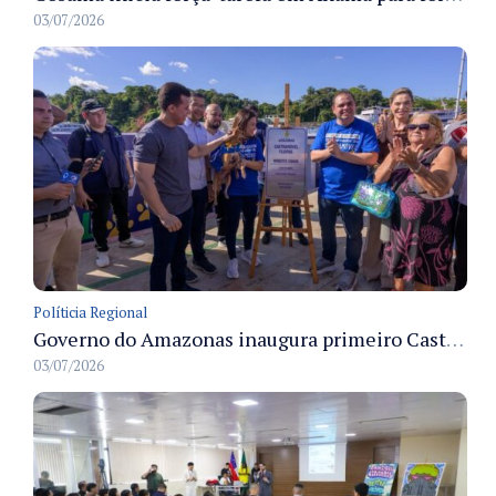
03/07/2026
Políticia Regional
Governo do Amazonas inaugura primeiro Castramóvel Fluvial para atendimento veterinário às comunidades ribeirinhas e castração gratuita
03/07/2026