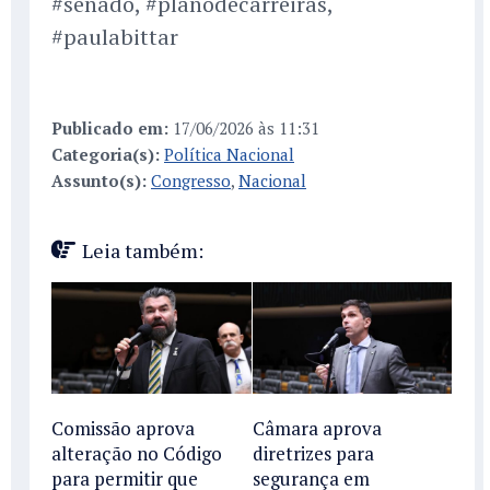
#senado, #planodecarreiras,
#paulabittar
Publicado em:
17/06/2026 às 11:31
Categoria(s):
Política Nacional
Assunto(s):
Congresso
,
Nacional
Leia também:
Comissão aprova
Câmara aprova
alteração no Código
diretrizes para
para permitir que
segurança em