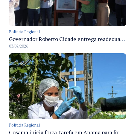
Políticia Regional
Governador Roberto Cidade entrega readequação do ambulatório da FCecon e amplia capacidade de atendimento oncológico em Manaus
03/07/2026
Políticia Regional
Cosama inicia força-tarefa em Anamã para fortalecer abastecimento de água e segurança hídrica da população