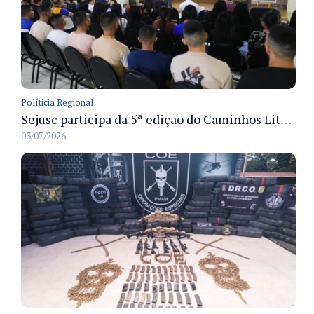
Políticia Regional
Sejusc participa da 5ª edição do Caminhos Literários com foco na cultura hip-hop nas unidades socioeducativas
03/07/2026