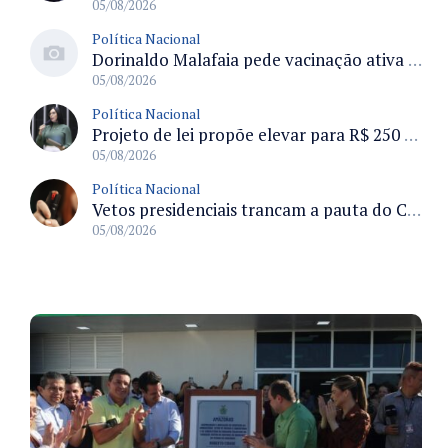
05/08/2026
Política Nacional
Dorinaldo Malafaia pede vacinação ativa ao Ministério da Saúde para reverter queda na cobertura vacinal no Brasil
05/08/2026
Política Nacional
Projeto de lei propõe elevar para R$ 250 mil limite de isenção do IPI para pessoas com deficiência e autismo
05/08/2026
Política Nacional
Vetos presidenciais trancam a pauta do Congresso com 87 itens pendentes e incluem trechos do Orçamento de 2026
05/08/2026