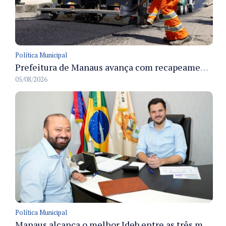
Política Municipal
Prefeitura de Manaus avança com recapeamento no Parque Rio Solimões e cobre cerca de 30 ruas
05/08/2026
Política Municipal
Manaus alcança o melhor Ideb entre as três maiores redes municipais do país em 2025 com avanço na aprendizagem