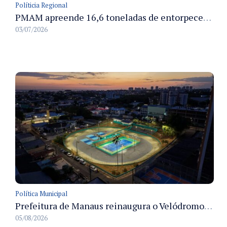
Políticia Regional
PMAM apreende 16,6 toneladas de entorpecentes e registra aumento nas prisões em flagrante e nas capturas de foragidos no primeiro semestre de 2026
03/07/2026
Política Municipal
Prefeitura de Manaus reinaugura o Velódromo Professora Alzira Campos e entrega espaço esportivo totalmente revitalizado
05/08/2026