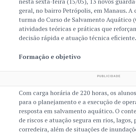
nesta sexta-feira (15/05), 13 novos guard
geral, no bairro Petrópolis, em Manaus. A
turma do Curso de Salvamento Aquático (
atividades teóricas e práticas que reforç
decisão rápida e atuação técnica eficiente
Formação e objetivo
Com carga horária de 220 horas, os aluno
para o planejamento e a execução de oper
resposta em salvamento aquático. O conte
de riscos e atuação segura em rios, lagos, 
corredeira, além de situações de inundaçõ