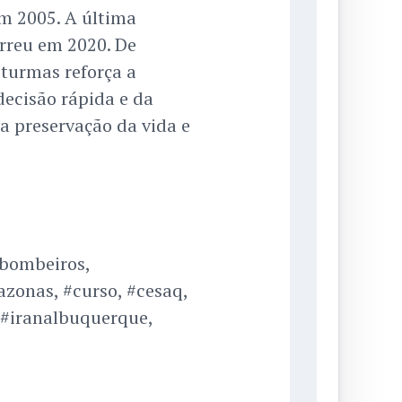
em 2005. A última
rreu em 2020. De
turmas reforça a
ecisão rápida e da
a preservação da vida e
bombeiros,
zonas, #curso, #cesaq,
 #iranalbuquerque,