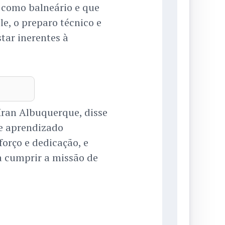
s como balneário e que
, o preparo técnico e
tar inerentes à
Iran Albuquerque, disse
e aprendizado
forço e dedicação, e
a cumprir a missão de