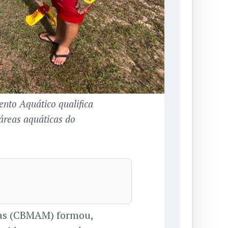
nto Aquático qualifica
áreas aquáticas do
as (CBMAM) formou,