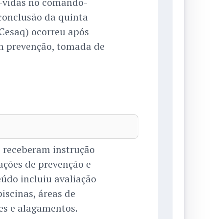
a-vidas no comando-
 conclusão da quinta
Cesaq) ocorreu após
am prevenção, tomada de
.
s receberam instrução
ações de prevenção e
údo incluiu avaliação
piscinas, áreas de
es e alagamentos.