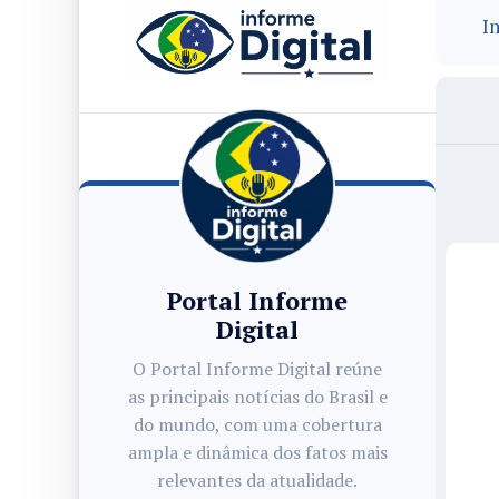
In
Portal Informe
Digital
O Portal Informe Digital reúne
as principais notícias do Brasil e
do mundo, com uma cobertura
ampla e dinâmica dos fatos mais
relevantes da atualidade.