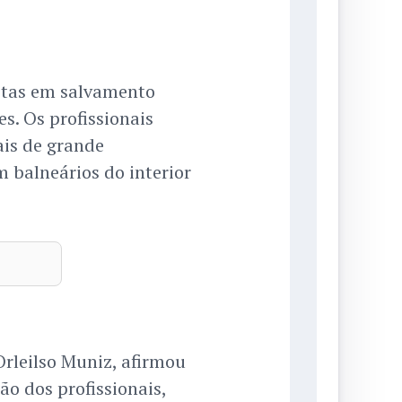
stas em salvamento
s. Os profissionais
ais de grande
 balneários do interior
leilso Muniz, afirmou
ão dos profissionais,