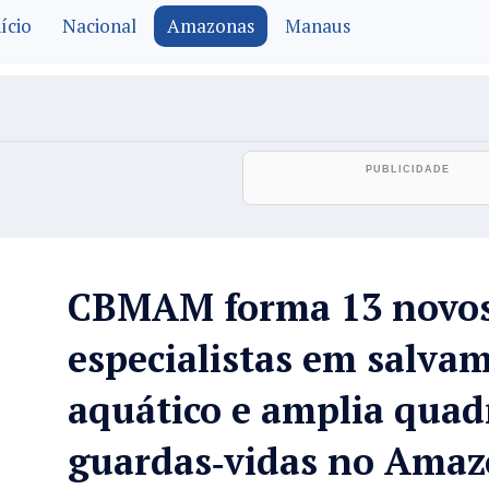
ício
Nacional
Amazonas
Manaus
CBMAM forma 13 novo
especialistas em salva
aquático e amplia quad
guardas‑vidas no Amaz