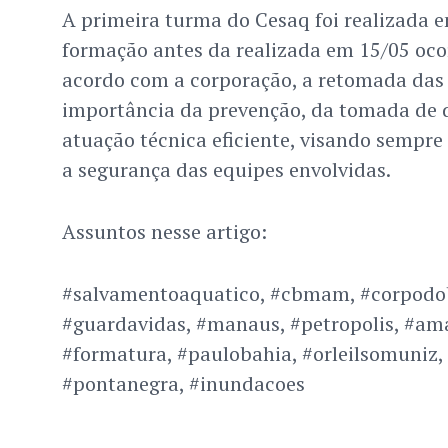
A primeira turma do Cesaq foi realizada 
formação antes da realizada em 15/05 oco
acordo com a corporação, a retomada das 
importância da prevenção, da tomada de d
atuação técnica eficiente, visando sempre 
a segurança das equipes envolvidas.
Assuntos nesse artigo:
#salvamentoaquatico, #cbmam, #corpodo
#guardavidas, #manaus, #petropolis, #ama
#formatura, #paulobahia, #orleilsomuniz,
#pontanegra, #inundacoes