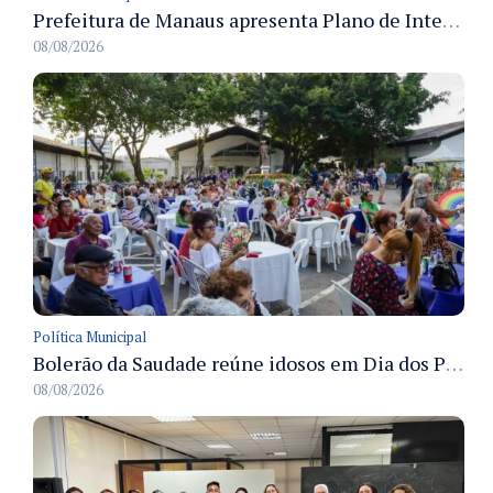
Prefeitura de Manaus apresenta Plano de Integridade da CGM e qualifica servidores para governança e conformidade no biênio 2027-2028
08/08/2026
Política Municipal
Bolerão da Saudade reúne idosos em Dia dos Pais promovido pela Fundação Dr. Thomas em Manaus
08/08/2026