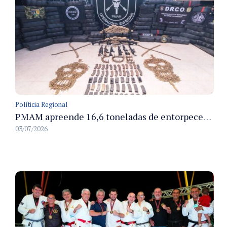
Políticia Regional
PMAM apreende 16,6 toneladas de entorpecentes e registra aumento nas prisões em flagrante e nas capturas de foragidos no primeiro semestre de 2026
03/07/2026