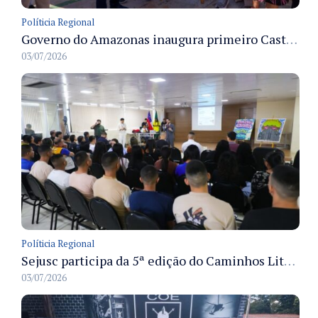
Políticia Regional
Governo do Amazonas inaugura primeiro Castramóvel Fluvial para atendimento veterinário às comunidades ribeirinhas e castração gratuita
03/07/2026
Políticia Regional
Sejusc participa da 5ª edição do Caminhos Literários com foco na cultura hip-hop nas unidades socioeducativas
03/07/2026