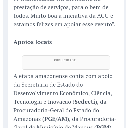
prestação de serviços, para o bem de
todos. Muito boa a iniciativa da AGU e
estamos felizes em apoiar esse evento”.
Apoios locais
A etapa amazonense conta com apoio
da Secretaria de Estado do
Desenvolvimento Econômico, Ciência,
Tecnologia e Inovação (
Sedecti
), da
Procuradoria-Geral do Estado do
Amazonas (
PGE/AM
), da Procuradoria-
Geral do Município de Manaus (
PGM
),