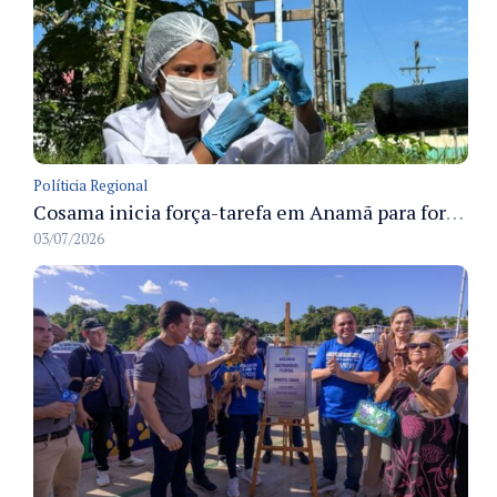
Políticia Regional
Cosama inicia força-tarefa em Anamã para fortalecer abastecimento de água e segurança hídrica da população
03/07/2026