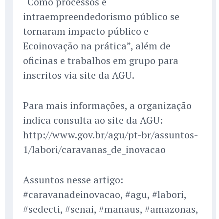
“Como processos e
intraempreendedorismo público se
tornaram impacto público e
Ecoinovação na prática”, além de
oficinas e trabalhos em grupo para
inscritos via site da AGU.
Para mais informações, a organização
indica consulta ao site da AGU:
http://www.gov.br/agu/pt-br/assuntos-
1/labori/caravanas_de_inovacao
Assuntos nesse artigo:
#caravanadeinovacao, #agu, #labori,
#sedecti, #senai, #manaus, #amazonas,