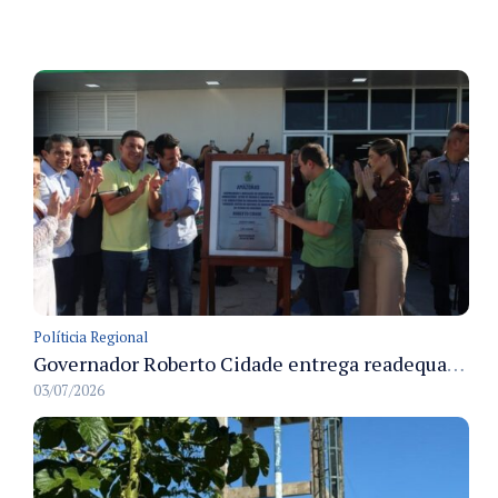
Políticia Regional
Governador Roberto Cidade entrega readequação do ambulatório da FCecon e amplia capacidade de atendimento oncológico em Manaus
03/07/2026