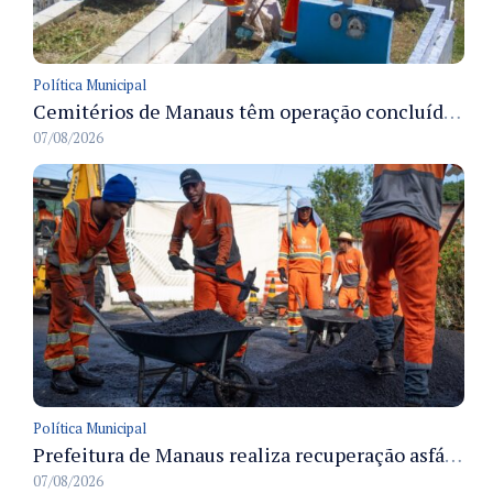
Política Municipal
Cemitérios de Manaus têm operação concluída e estrutura pronta para receber famílias no Dia dos Pais
07/08/2026
Política Municipal
Prefeitura de Manaus realiza recuperação asfáltica na rua Canário do Campo e amplia mobilidade na zona Norte
07/08/2026