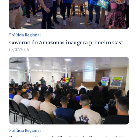
Políticia Regional
Governo do Amazonas inaugura primeiro Castramóvel Fluvial para atendimento veterinário às comunidades ribeirinhas e castração gratuita
03/07/2026
Políticia Regional