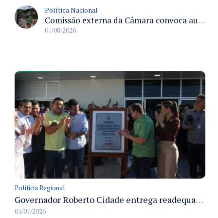
Política Nacional
Comissão externa da Câmara convoca audiência pública sobre chuvas na Zona da Mata de Minas Gerais e impactos em Juiz de Fora
07/08/2026
Políticia Regional
Governador Roberto Cidade entrega readequação do ambulatório da FCecon e amplia capacidade de atendimento oncológico em Manaus
03/07/2026