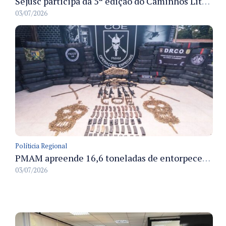
Sejusc participa da 5ª edição do Caminhos Literários com foco na cultura hip-hop nas unidades socioeducativas
03/07/2026
Políticia Regional
PMAM apreende 16,6 toneladas de entorpecentes e registra aumento nas prisões em flagrante e nas capturas de foragidos no primeiro semestre de 2026
03/07/2026