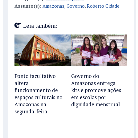
Assunto(s):
Amazonas
,
Governo
,
Roberto Cidade
Leia também:
Ponto facultativo
Governo do
altera
Amazonas entrega
funcionamento de
kits e promove ações
espaços culturais no
em escolas por
Amazonas na
dignidade menstrual
segunda-feira