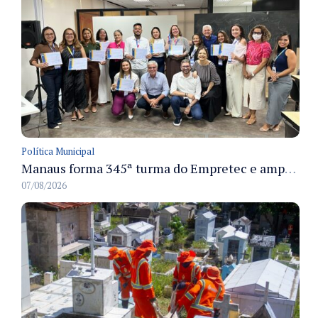
Política Municipal
Manaus forma 345ª turma do Empretec e amplia qualificação de empreendedores na cidade
07/08/2026