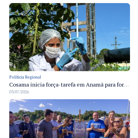
Políticia Regional
Cosama inicia força-tarefa em Anamã para fortalecer abastecimento de água e segurança hídrica da população
03/07/2026