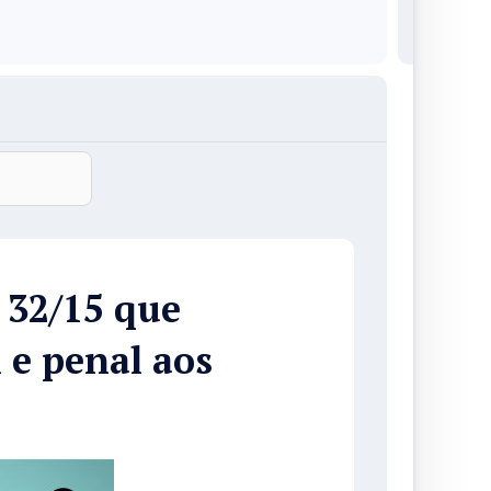
 32/15 que
 e penal aos