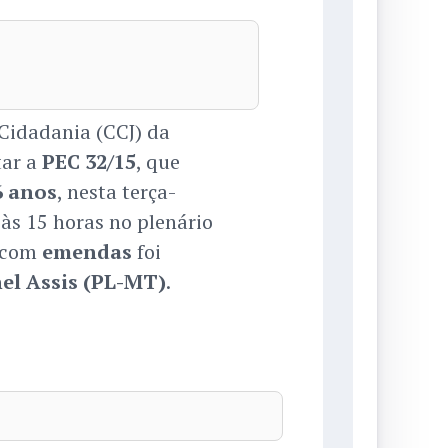
 Cidadania (CCJ) da
tar a
PEC 32/15
, que
6 anos
, nesta terça-
 às 15 horas no plenário
com
emendas
foi
el Assis (PL-MT)
.