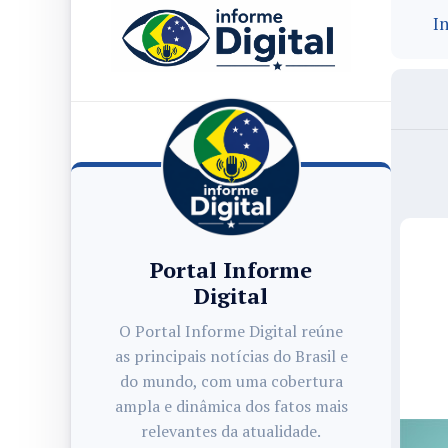
In
Portal Informe
Digital
O Portal Informe Digital reúne
as principais notícias do Brasil e
do mundo, com uma cobertura
ampla e dinâmica dos fatos mais
relevantes da atualidade.