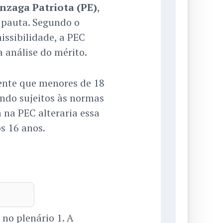
nzaga Patriota (PE)
,
 pauta. Segundo o
missibilidade, a PEC
 análise do mérito.
ente que menores de 18
cando sujeitos às normas
 na PEC alteraria essa
os 16 anos.
 no plenário 1. A