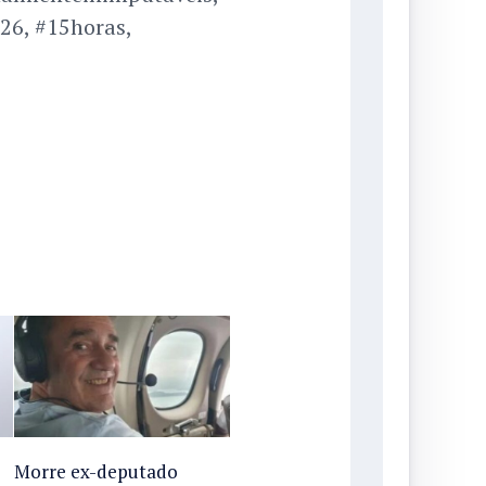
26, #15horas,
Morre ex-deputado