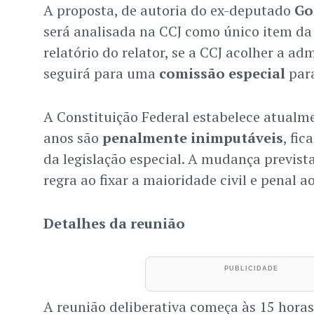
A proposta, de autoria do ex-deputado
Go
será analisada na CCJ como único item da
relatório do relator, se a CCJ acolher a ad
seguirá para uma
comissão especial
para
A Constituição Federal estabelece atualm
anos são
penalmente inimputáveis
, fi
da legislação especial. A mudança prevista
regra ao fixar a maioridade civil e penal a
Detalhes da reunião
A reunião deliberativa começa às 15 horas