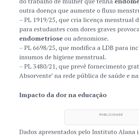
do trabalho de mulher que tenha
endome
outra doença que aumente o fluxo menstru
– PL 1919/25, que cria licença menstrual d
para estudantes com dores graves provoc
endometriose
ou adenomiose.
– PL 6698/25, que modifica a LDB para inc
insumos de higiene menstrual.
– PL 3480/21, que prevê fornecimento grat
Absorvente’ na rede pública de saúde e nas
Impacto da dor na educação
Dados apresentados pelo Instituto Alana 