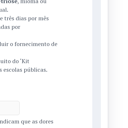
triose
, mioma ou
al.
e três dias por mês
adas por
luir o fornecimento de
uito do ‘Kit
 escolas públicas.
indicam que as dores