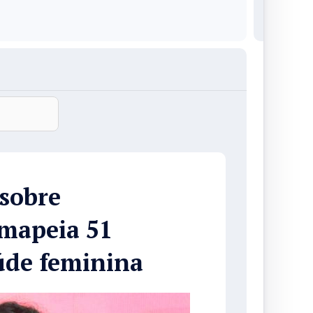
 sobre
 mapeia 51
úde feminina