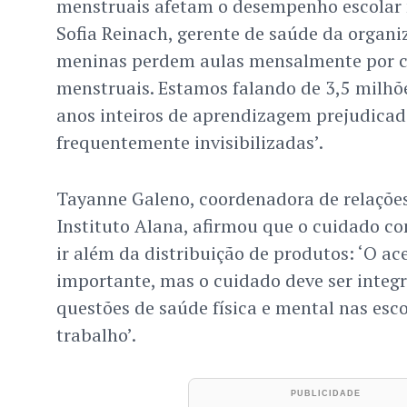
menstruais afetam o desempenho escolar 
Sofia Reinach, gerente de saúde da organi
meninas perdem aulas mensalmente por c
menstruais. Estamos falando de 3,5 milhõ
anos inteiros de aprendizagem prejudicad
frequentemente invisibilizadas’.
Tayanne Galeno, coordenadora de relaçõe
Instituto Alana, afirmou que o cuidado c
ir além da distribuição de produtos: ‘O ac
importante, mas o cuidado deve ser integr
questões de saúde física e mental nas esc
trabalho’.