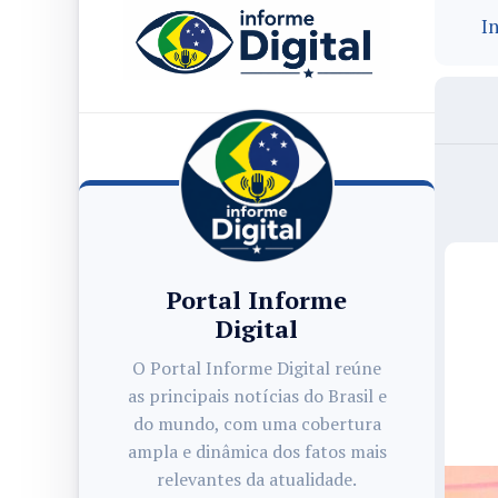
In
Portal Informe
Digital
O Portal Informe Digital reúne
as principais notícias do Brasil e
do mundo, com uma cobertura
ampla e dinâmica dos fatos mais
relevantes da atualidade.