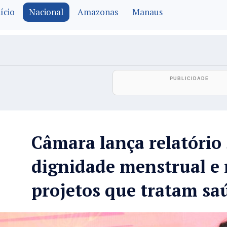
ício
Nacional
Amazonas
Manaus
Câmara lança relatório
dignidade menstrual e
projetos que tratam sa