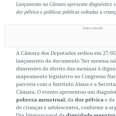
Lançamento na Câmara apresenta diagnóstico s
dor pélvica e políticas públicas voltadas a crian
A Câmara dos Deputados sediou em 27/05/
lançamento do documento ‘Ser menina não
dimensões do direito das meninas à digni
mapeamento legislativo no Congresso Nac
parceria com o Instituto Alana e a Secret
Câmara. O evento apresentou um diagnóst
pobreza menstrual
, da
dor pélvica
e da
de crianças e adolescentes, conforme a o
Dia Internacional da
dignidade menstru