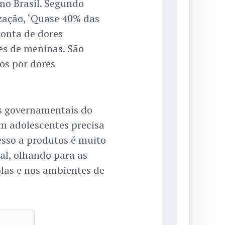
no Brasil. Segundo
zação, ‘Quase 40% das
onta de dores
es de meninas. São
os por dores
s governamentais do
om adolescentes precisa
esso a produtos é muito
al, olhando para as
olas e nos ambientes de