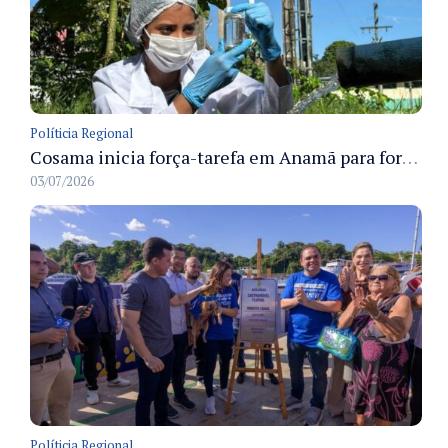
Políticia Regional
Cosama inicia força-tarefa em Anamã para fortalecer abastecimento de água e segurança hídrica da população
03/07/2026
Políticia Regional