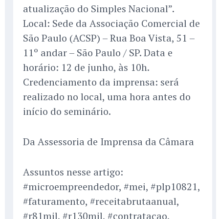
atualização do Simples Nacional”.
Local: Sede da Associação Comercial de
São Paulo (ACSP) – Rua Boa Vista, 51 –
11º andar – São Paulo / SP. Data e
horário: 12 de junho, às 10h.
Credenciamento da imprensa: será
realizado no local, uma hora antes do
início do seminário.
Da Assessoria de Imprensa da Câmara
Assuntos nesse artigo:
#microempreendedor, #mei, #plp10821,
#faturamento, #receitabrutaanual,
#r81mil, #r130mil, #contratacao,