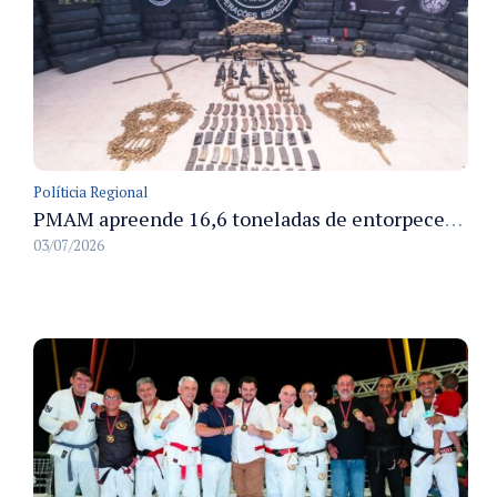
Políticia Regional
PMAM apreende 16,6 toneladas de entorpecentes e registra aumento nas prisões em flagrante e nas capturas de foragidos no primeiro semestre de 2026
03/07/2026