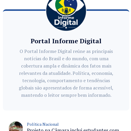
Portal Informe Digital
O Portal Informe Digital reúne as principais
notícias do Brasil e do mundo, com uma
cobertura ampla e dinâmica dos fatos mais
relevantes da atualidade. Política, economia,
tecnologia, comportamento e tendências
globais são apresentados de forma acessível,
mantendo o leitor sempre bem informado.
Política Nacional
Projeto na Câmara inclui estudantes com deficiência no regime escolar especial da LDB e estabelece critérios para frequência