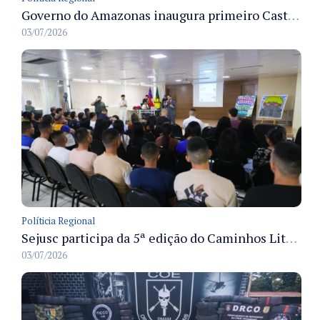
Governo do Amazonas inaugura primeiro Castramóvel Fluvial para atendimento veterinário às comunidades ribeirinhas e castração gratuita
03/07/2026
Políticia Regional
Sejusc participa da 5ª edição do Caminhos Literários com foco na cultura hip-hop nas unidades socioeducativas
03/07/2026