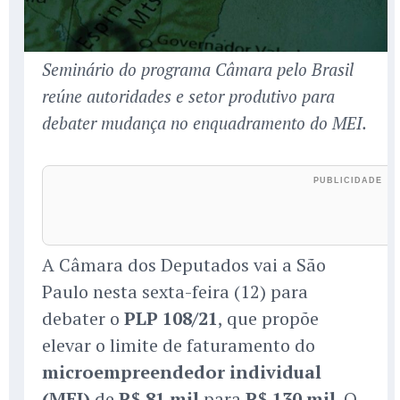
Seminário do programa Câmara pelo Brasil
reúne autoridades e setor produtivo para
debater mudança no enquadramento do MEI.
A Câmara dos Deputados vai a São
Paulo nesta sexta-feira (12) para
debater o
PLP 108/21
, que propõe
elevar o limite de faturamento do
microempreendedor individual
(MEI)
de
R$ 81 mil
para
R$ 130 mil
. O