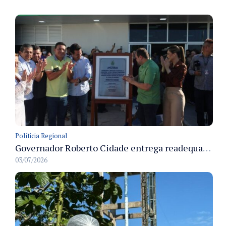
Políticia Regional
Governador Roberto Cidade entrega readequação do ambulatório da FCecon e amplia capacidade de atendimento oncológico em Manaus
03/07/2026