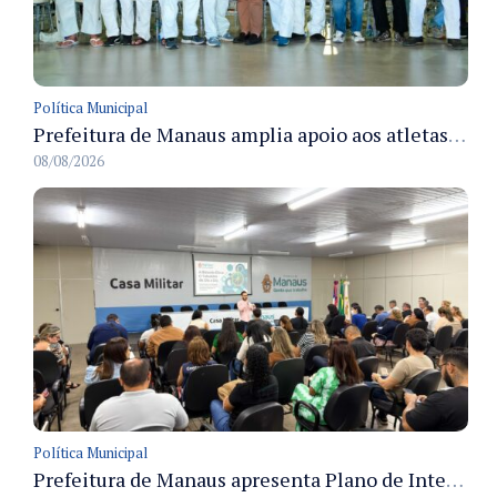
Política Municipal
Prefeitura de Manaus amplia apoio aos atletas de 100 para 150 beneficiados a partir do próximo ano
08/08/2026
Política Municipal
Prefeitura de Manaus apresenta Plano de Integridade da CGM e qualifica servidores para governança e conformidade no biênio 2027-2028