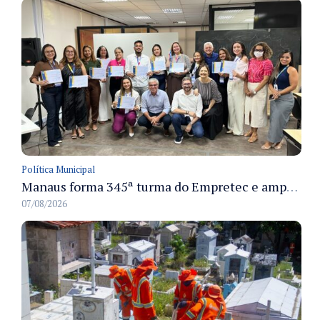
Política Municipal
Manaus forma 345ª turma do Empretec e amplia qualificação de empreendedores na cidade
07/08/2026