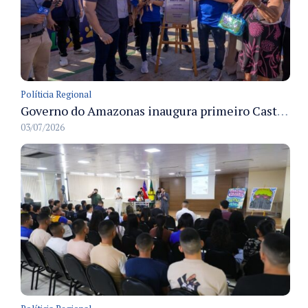
Políticia Regional
Governo do Amazonas inaugura primeiro Castramóvel Fluvial para atendimento veterinário às comunidades ribeirinhas e castração gratuita
03/07/2026