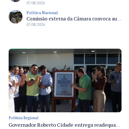
07/08/2026
Política Nacional
Comissão externa da Câmara convoca audiência pública sobre chuvas na Zona da Mata de Minas Gerais e impactos em Juiz de Fora
07/08/2026
Políticia Regional
Governador Roberto Cidade entrega readequação do ambulatório da FCecon e amplia capacidade de atendimento oncológico em Manaus