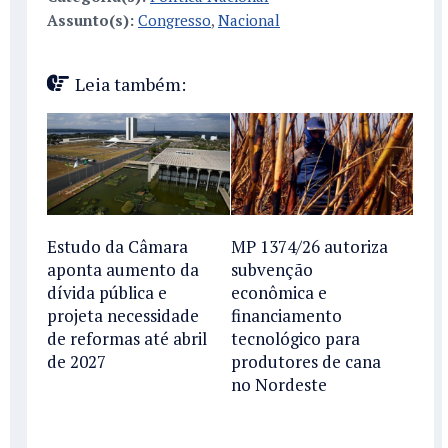
Assunto(s):
Congresso
,
Nacional
Leia também:
Estudo da Câmara
MP 1374/26 autoriza
aponta aumento da
subvenção
dívida pública e
econômica e
projeta necessidade
financiamento
de reformas até abril
tecnológico para
de 2027
produtores de cana
no Nordeste