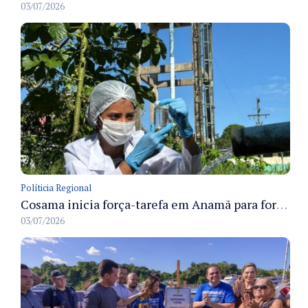
03/07/2026
Políticia Regional
Cosama inicia força-tarefa em Anamã para fortalecer abastecimento de água e segurança hídrica da população
03/07/2026