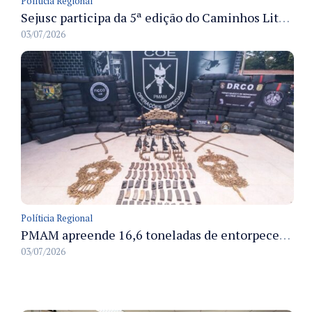
Políticia Regional
Sejusc participa da 5ª edição do Caminhos Literários com foco na cultura hip-hop nas unidades socioeducativas
03/07/2026
Políticia Regional
PMAM apreende 16,6 toneladas de entorpecentes e registra aumento nas prisões em flagrante e nas capturas de foragidos no primeiro semestre de 2026
03/07/2026