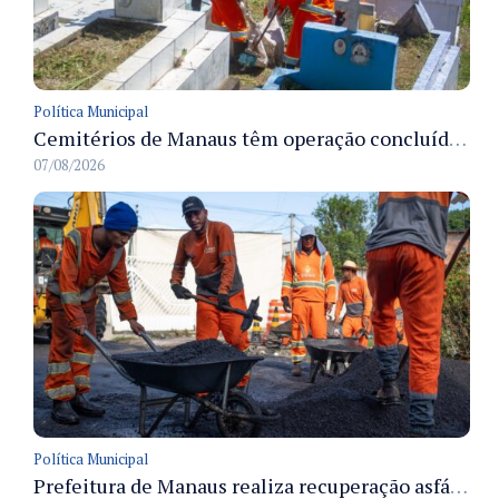
Política Municipal
Cemitérios de Manaus têm operação concluída e estrutura pronta para receber famílias no Dia dos Pais
07/08/2026
Política Municipal
Prefeitura de Manaus realiza recuperação asfáltica na rua Canário do Campo e amplia mobilidade na zona Norte