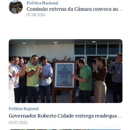
Política Nacional
Comissão externa da Câmara convoca audiência pública sobre chuvas na Zona da Mata de Minas Gerais e impactos em Juiz de Fora
07/08/2026
Políticia Regional
Governador Roberto Cidade entrega readequação do ambulatório da FCecon e amplia capacidade de atendimento oncológico em Manaus
03/07/2026