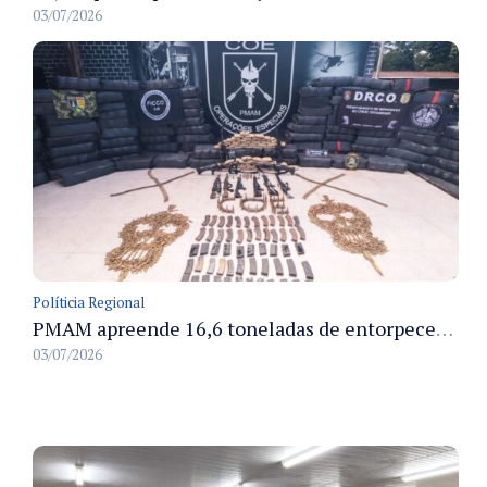
03/07/2026
Políticia Regional
PMAM apreende 16,6 toneladas de entorpecentes e registra aumento nas prisões em flagrante e nas capturas de foragidos no primeiro semestre de 2026
03/07/2026