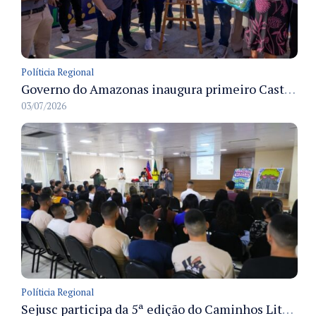
Políticia Regional
Governo do Amazonas inaugura primeiro Castramóvel Fluvial para atendimento veterinário às comunidades ribeirinhas e castração gratuita
03/07/2026
Políticia Regional
Sejusc participa da 5ª edição do Caminhos Literários com foco na cultura hip-hop nas unidades socioeducativas