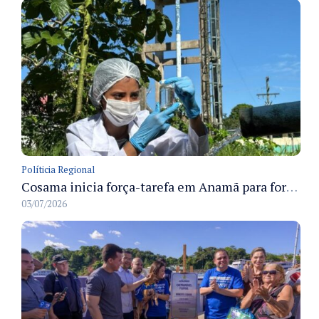
Políticia Regional
Cosama inicia força-tarefa em Anamã para fortalecer abastecimento de água e segurança hídrica da população
03/07/2026