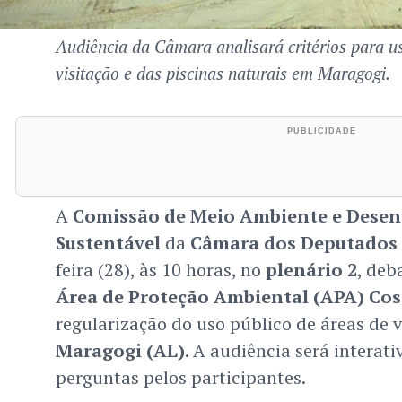
Audiência da Câmara analisará critérios para u
visitação e das piscinas naturais em Maragogi.
A
Comissão de Meio Ambiente e Dese
Sustentável
da
Câmara dos Deputados
feira (28), às 10 horas, no
plenário 2
, deb
Área de Proteção Ambiental (APA) Cos
regularização do uso público de áreas de v
Maragogi (AL)
. A audiência será interati
perguntas pelos participantes.