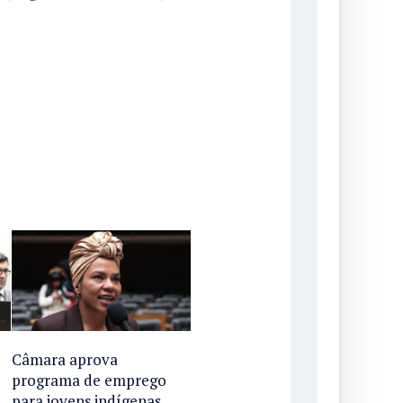
Câmara aprova
programa de emprego
para jovens indígenas