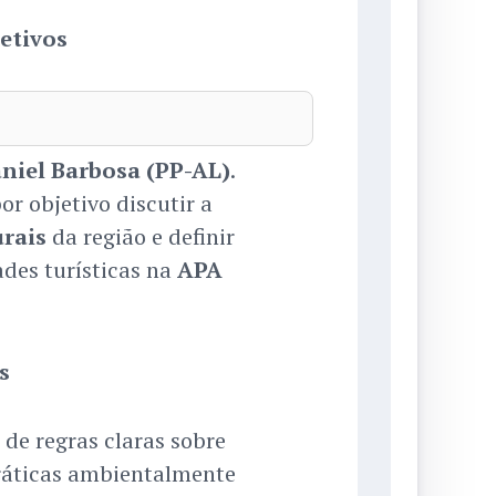
etivos
niel Barbosa (PP-AL)
.
r objetivo discutir a
urais
da região e definir
ades turísticas na
APA
s
de regras claras sobre
ráticas ambientalmente