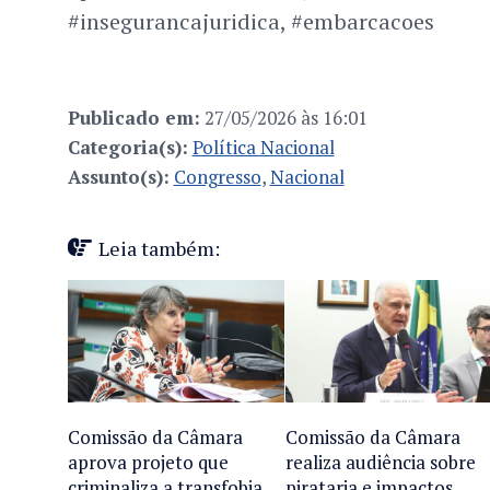
#insegurancajuridica, #embarcacoes
Publicado em:
27/05/2026 às 16:01
Categoria(s):
Política Nacional
Assunto(s):
Congresso
,
Nacional
Leia também:
Comissão da Câmara
Comissão da Câmara
aprova projeto que
realiza audiência sobre
criminaliza a transfobia
pirataria e impactos