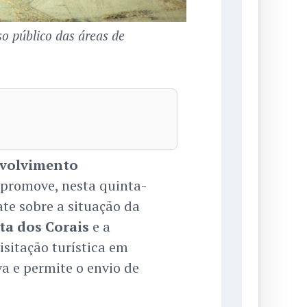
so público das áreas de
nvolvimento
promove, nesta quinta-
ate sobre a situação da
ta dos Corais
e a
isitação turística em
va e permite o envio de