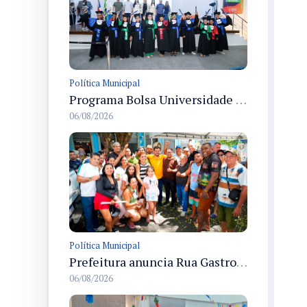
Política Municipal
Programa Bolsa Universidade entrega certificados a formandos em Manaus na sede do Executivo municipal
06/08/2026
Política Municipal
Prefeitura anuncia Rua Gastronômica de Manaus e garante alternativas para 54 ambulantes cadastrados
06/08/2026