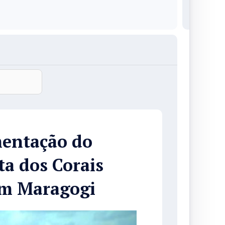
entação do
ta dos Corais
em Maragogi