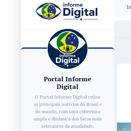
In
Portal Informe
Digital
O Portal Informe Digital reúne
as principais notícias do Brasil e
do mundo, com uma cobertura
ampla e dinâmica dos fatos mais
relevantes da atualidade.