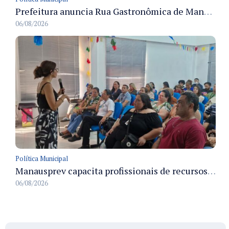
Prefeitura anuncia Rua Gastronômica de Manaus e garante alternativas para 54 ambulantes cadastrados
06/08/2026
Política Municipal
Manausprev capacita profissionais de recursos humanos para agilizar concessão de aposentadorias no município
06/08/2026