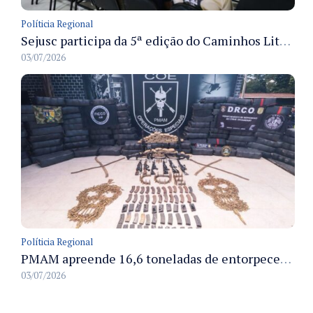
Políticia Regional
Sejusc participa da 5ª edição do Caminhos Literários com foco na cultura hip-hop nas unidades socioeducativas
03/07/2026
Políticia Regional
PMAM apreende 16,6 toneladas de entorpecentes e registra aumento nas prisões em flagrante e nas capturas de foragidos no primeiro semestre de 2026
03/07/2026