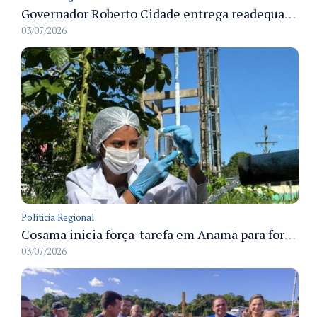
Governador Roberto Cidade entrega readequação do ambulatório da FCecon e amplia capacidade de atendimento oncológico em Manaus
03/07/2026
Políticia Regional
Cosama inicia força-tarefa em Anamã para fortalecer abastecimento de água e segurança hídrica da população
03/07/2026