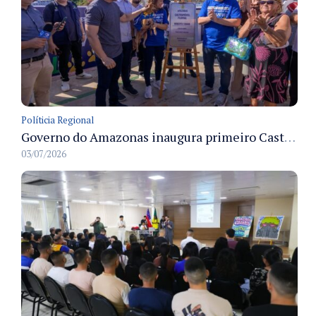
Políticia Regional
Governo do Amazonas inaugura primeiro Castramóvel Fluvial para atendimento veterinário às comunidades ribeirinhas e castração gratuita
03/07/2026