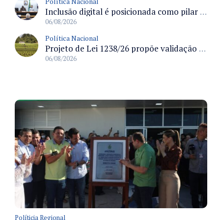
Política Nacional
Inclusão digital é posicionada como pilar essencial da reurbanização de favelas e periferias
06/08/2026
Política Nacional
Projeto de Lei 1238/26 propõe validação automática do Cadastro Ambiental Rural para imóveis de até quatro módulos fiscais
06/08/2026
Políticia Regional