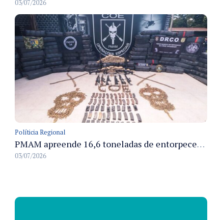
03/07/2026
Políticia Regional
PMAM apreende 16,6 toneladas de entorpecentes e registra aumento nas prisões em flagrante e nas capturas de foragidos no primeiro semestre de 2026
03/07/2026