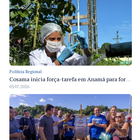
Políticia Regional
Cosama inicia força-tarefa em Anamã para fortalecer abastecimento de água e segurança hídrica da população
03/07/2026