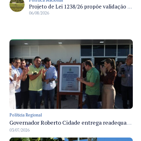
Projeto de Lei 1238/26 propõe validação automática do Cadastro Ambiental Rural para imóveis de até quatro módulos fiscais
06/08/2026
Políticia Regional
Governador Roberto Cidade entrega readequação do ambulatório da FCecon e amplia capacidade de atendimento oncológico em Manaus
03/07/2026