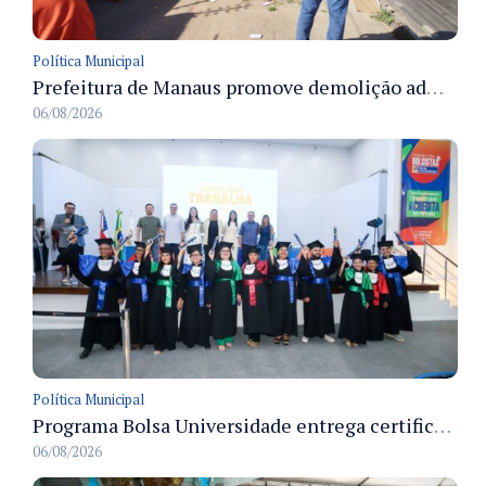
Política Municipal
Prefeitura de Manaus promove demolição administrativa de cinco estruturas que ocupavam calçada pública
06/08/2026
Política Municipal
Programa Bolsa Universidade entrega certificados a formandos em Manaus na sede do Executivo municipal
06/08/2026