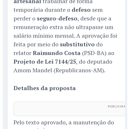
artesanal
trabalhar de forma
temporária durante o
defeso
sem
perder o
seguro-defeso
, desde que a
remuneração extra não ultrapasse um
salário mínimo mensal. A aprovação foi
feita por meio do
substitutivo
do
relator
Raimundo Costa
(PSD-BA) ao
Projeto de Lei 7144/25
, do deputado
Amom Mandel (Republicanos-AM).
Detalhes da proposta
Pelo texto aprovado, a manutenção do