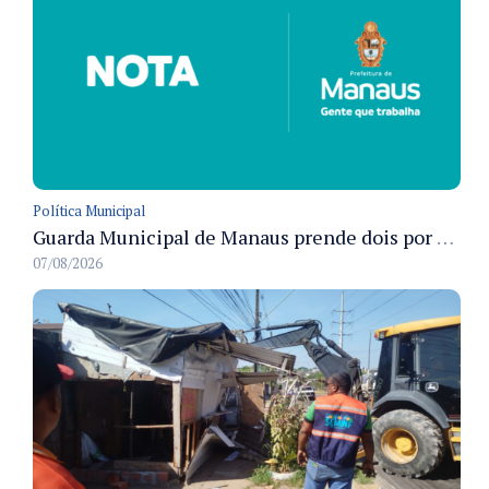
Política Municipal
Guarda Municipal de Manaus prende dois por tráfico e resgata ave silvestre em ações nas zonas Leste e Norte
07/08/2026