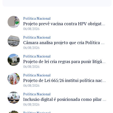
Política Nacional
Projeto prevê vacina contra HPV obrigatória e testes moleculares para rastreamento do câncer do colo do útero
06/08/2026
Política Nacional
Câmara analisa projeto que cria Política Nacional de Qualificação e Valorização da Preceptoria na Residência Médica
06/08/2026
Política Nacional
Projeto de lei cria regras para punir litigância abusiva reversa e integrar sistemas do Judiciário
06/08/2026
Política Nacional
Projeto de Lei 665/26 institui política nacional para prevenção ao transfeminicídio e prevê medidas de proteção e reparação
06/08/2026
Política Nacional
Inclusão digital é posicionada como pilar essencial da reurbanização de favelas e periferias
06/08/2026
Política Nacional