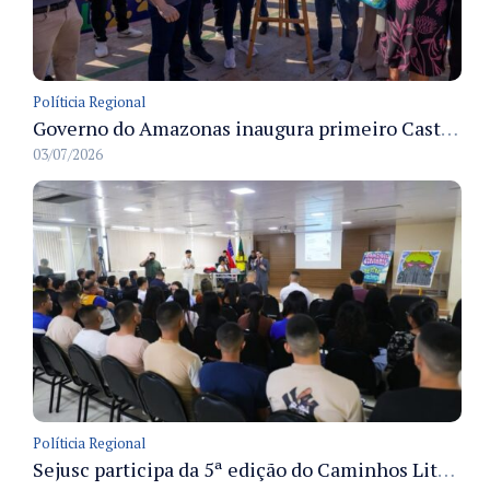
Políticia Regional
Governo do Amazonas inaugura primeiro Castramóvel Fluvial para atendimento veterinário às comunidades ribeirinhas e castração gratuita
03/07/2026
Políticia Regional
Sejusc participa da 5ª edição do Caminhos Literários com foco na cultura hip-hop nas unidades socioeducativas