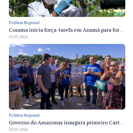
Políticia Regional
Cosama inicia força-tarefa em Anamã para fortalecer abastecimento de água e segurança hídrica da população
03/07/2026
Políticia Regional
Governo do Amazonas inaugura primeiro Castramóvel Fluvial para atendimento veterinário às comunidades ribeirinhas e castração gratuita
03/07/2026