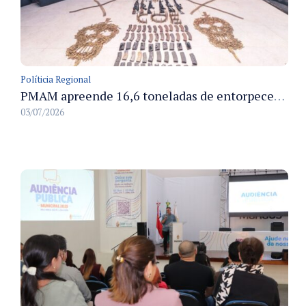
Políticia Regional
PMAM apreende 16,6 toneladas de entorpecentes e registra aumento nas prisões em flagrante e nas capturas de foragidos no primeiro semestre de 2026
03/07/2026