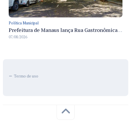
Política Municipal
Prefeitura de Manaus lança Rua Gastronômica preservando as 17 árvores da Ferreira Pena no Centro
07/08/2026
Termo de uso