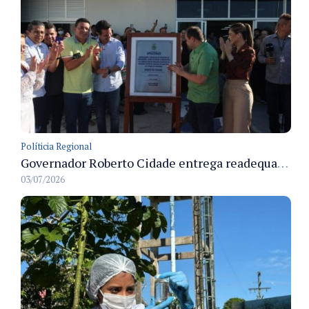
Políticia Regional
Governador Roberto Cidade entrega readequação do ambulatório da FCecon e amplia capacidade de atendimento oncológico em Manaus
03/07/2026