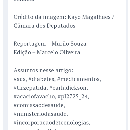
Crédito da imagem: Kayo Magalhães /
Câmara dos Deputados
Reportagem – Murilo Souza
Edição – Marcelo Oliveira
Assuntos nesse artigo:
#sus, #diabetes, #medicamentos,
#tirzepatida, #carladickson,
#acaciofavacho, #pl2725_24,
#comissaodesaude,
#ministeriodasaude,
#incorporacaodetecnologias,