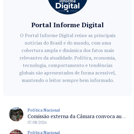
Portal Informe Digital
O Portal Informe Digital reúne as principais
notícias do Brasil e do mundo, com uma
cobertura ampla e dinâmica dos fatos mais
relevantes da atualidade. Política, economia,
tecnologia, comportamento e tendências
globais são apresentados de forma acessível,
mantendo o leitor sempre bem informado.
Política Nacional
Comissão externa da Câmara convoca audiência pública sobre chuvas na Zona da Mata de Minas Gerais e impactos em Juiz de Fora
07/08/2026
Política Nacional