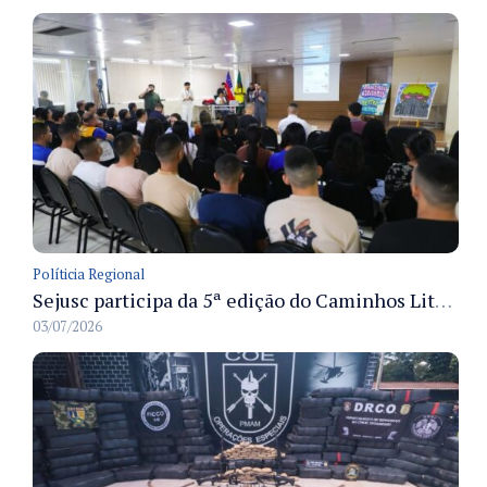
Políticia Regional
Sejusc participa da 5ª edição do Caminhos Literários com foco na cultura hip-hop nas unidades socioeducativas
03/07/2026