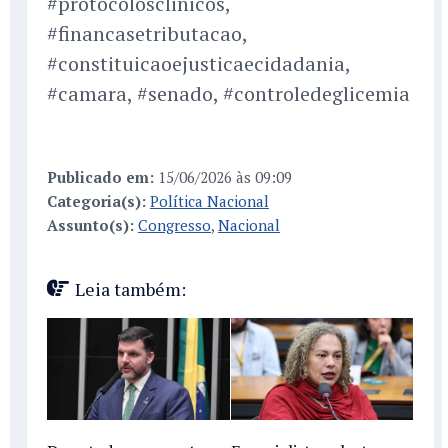
#protocolosclinicos,
#financasetributacao,
#constituicaoejusticaecidadania,
#camara, #senado, #controledeglicemia
Publicado em:
15/06/2026 às 09:09
Categoria(s):
Política Nacional
Assunto(s):
Congresso
,
Nacional
Leia também: