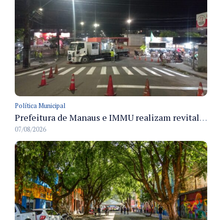
Política Municipal
Prefeitura de Manaus e IMMU realizam revitalização da sinalização viária em corredores das zonas Sul e Norte na noite de 6/8
07/08/2026