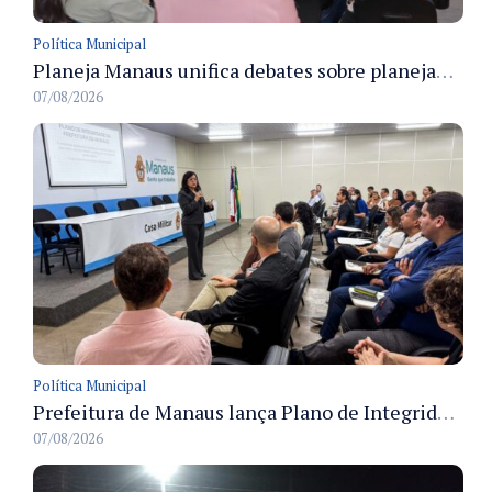
Política Municipal
Planeja Manaus unifica debates sobre planejamento público, orçamento e serviços nos dias 16 e 17 de setembro
07/08/2026
Política Municipal
Prefeitura de Manaus lança Plano de Integridade da CGM para o biênio 2027-2028 com diretrizes de governança e transparência
07/08/2026