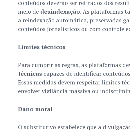
conteúdos deverão ser retirados dos resul
meio de
desindexação
. As plataformas 
a reindexação automática, preservadas gar
conteúdos jornalísticos ou com controle ed
Limites técnicos
Para cumprir as regras, as plataformas d
técnicas
capazes de identificar conteúdos
Essas medidas devem respeitar limites té
envolver vigilância massiva ou indiscrimi
Dano moral
O substitutivo estabelece que a divulgaç