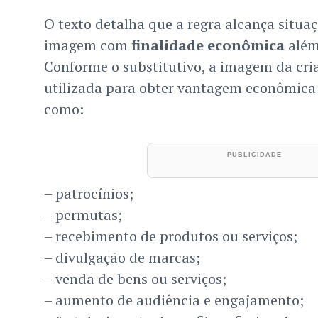
O texto detalha que a regra alcança situa
imagem com
finalidade econômica
além
Conforme o substitutivo, a imagem da cri
utilizada para obter vantagem econômica d
como:
– patrocínios;
– permutas;
– recebimento de produtos ou serviços;
– divulgação de marcas;
– venda de bens ou serviços;
– aumento de audiência e engajamento;