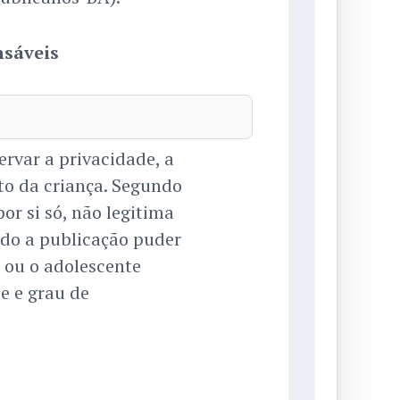
nsáveis
ervar a privacidade, a
to da criança. Segundo
por si só, não legitima
ndo a publicação puder
a ou o adolescente
e e grau de