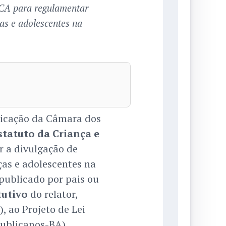
CA para regulamentar
as e adolescentes na
nicação da Câmara dos
statuto da Criança e
 a divulgação de
ças e adolescentes na
 publicado por pais ou
tutivo
do relator,
, ao Projeto de Lei
ublicanos-BA).