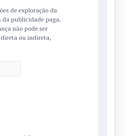
ções de exploração da
 da publicidade paga.
ança não pode ser
ireta ou indireta,