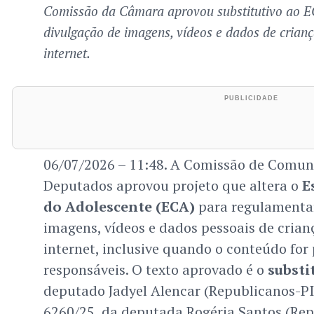
Comissão da Câmara aprovou substitutivo ao E
divulgação de imagens, vídeos e dados de crianç
internet.
06/07/2026 – 11:48. A Comissão de Comu
Deputados aprovou projeto que altera o
E
do Adolescente (ECA)
para regulamentar
imagens, vídeos e dados pessoais de crian
internet, inclusive quando o conteúdo for
responsáveis. O texto aprovado é o
substi
deputado Jadyel Alencar (Republicanos-PI)
6260/25, da deputada Rogéria Santos (Rep