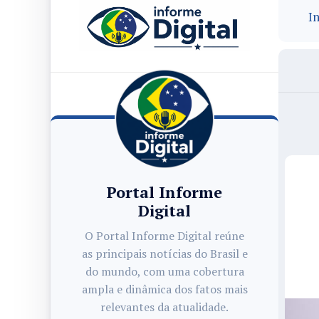
In
Portal Informe
Digital
O Portal Informe Digital reúne
as principais notícias do Brasil e
do mundo, com uma cobertura
ampla e dinâmica dos fatos mais
relevantes da atualidade.