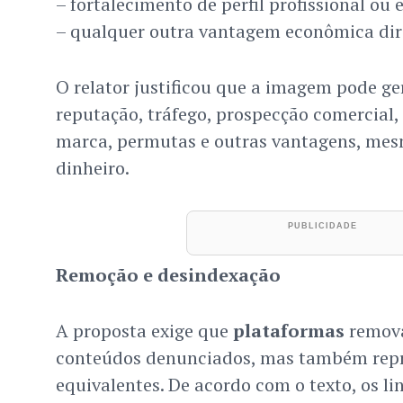
– fortalecimento de perfil profissional ou 
– qualquer outra vantagem econômica dire
O relator justificou que a imagem pode ge
reputação, tráfego, prospecção comercial,
marca, permutas e outras vantagens, m
dinheiro.
Remoção e desindexação
A proposta exige que
plataformas
remova
conteúdos denunciados, mas também repr
equivalentes. De acordo com o texto, os li