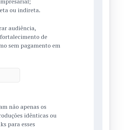
empresarial;
ta ou indireta.
rar audiência,
 fortalecimento de
esmo sem pagamento em
m não apenas os
oduções idênticas ou
nks para esses