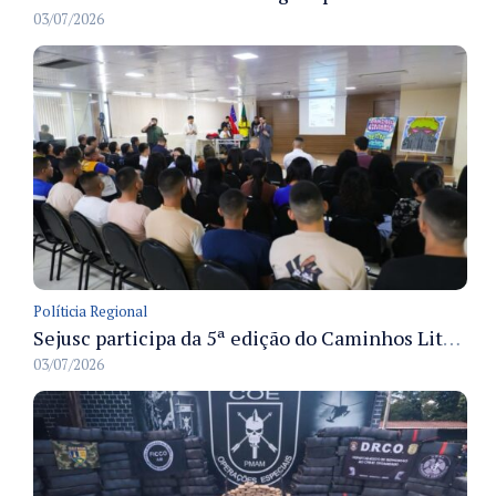
03/07/2026
Políticia Regional
Sejusc participa da 5ª edição do Caminhos Literários com foco na cultura hip-hop nas unidades socioeducativas
03/07/2026