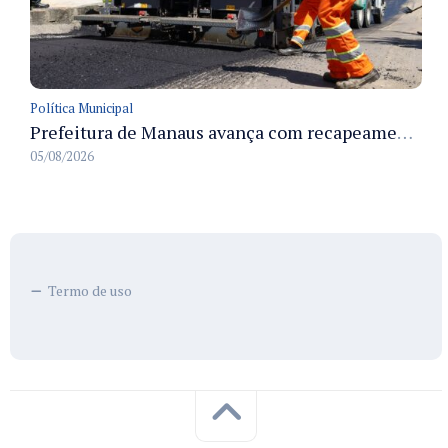
Política Municipal
Prefeitura de Manaus avança com recapeamento no Parque Rio Solimões e cobre cerca de 30 ruas
05/08/2026
Termo de uso