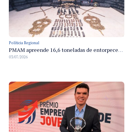
Políticia Regional
PMAM apreende 16,6 toneladas de entorpecentes e registra aumento nas prisões em flagrante e nas capturas de foragidos no primeiro semestre de 2026
03/07/2026