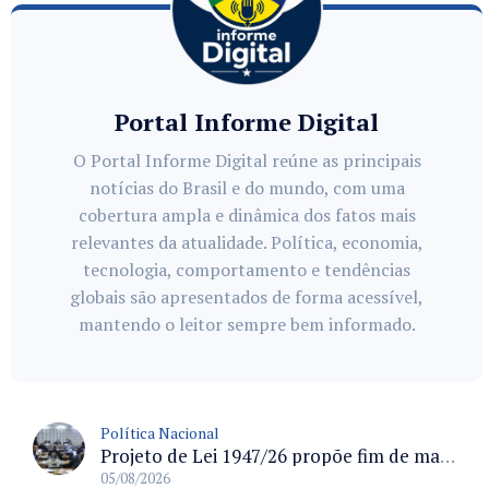
Portal Informe Digital
O Portal Informe Digital reúne as principais
notícias do Brasil e do mundo, com uma
cobertura ampla e dinâmica dos fatos mais
relevantes da atualidade. Política, economia,
tecnologia, comportamento e tendências
globais são apresentados de forma acessível,
mantendo o leitor sempre bem informado.
Política Nacional
Projeto de Lei 1947/26 propõe fim de margens para cartão de crédito e consignado do INSS
05/08/2026