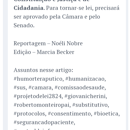
Cidadania
. Para tornar-se lei, precisará
ser aprovado pela Câmara e pelo
Senado.
Reportagem – Noéli Nobre
Edição – Marcia Becker
Assuntos nesse artigo:
#humorteraputico, #humanizacao,
#sus, #camara, #comissaodesaude,
#projetodelei2824, #giovanicherini,
#robertomonteiropai, #substitutivo,
#protocolos, #consentimento, #bioetica,
#segurancadopaciente,