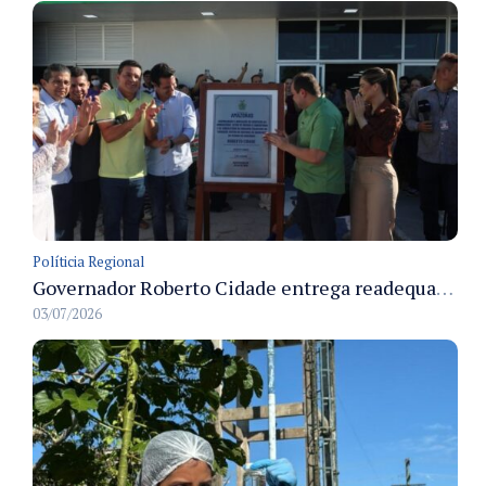
Políticia Regional
Governador Roberto Cidade entrega readequação do ambulatório da FCecon e amplia capacidade de atendimento oncológico em Manaus
03/07/2026