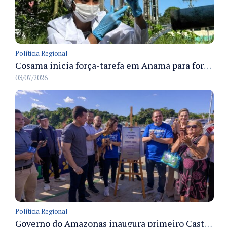
Políticia Regional
Cosama inicia força-tarefa em Anamã para fortalecer abastecimento de água e segurança hídrica da população
03/07/2026
Políticia Regional
Governo do Amazonas inaugura primeiro Castramóvel Fluvial para atendimento veterinário às comunidades ribeirinhas e castração gratuita