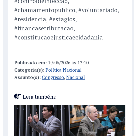
#controldeinfeccao,
#chamamentopublico, #voluntariado,
#residencia, #estagios,
#financasetributacao,
#constitucaoejusticaecidadania
Publicado em:
19/06/2026 às 12:10
Categoria(s):
Política Nacional
Assunto(s):
Congresso
,
Nacional
Leia também: