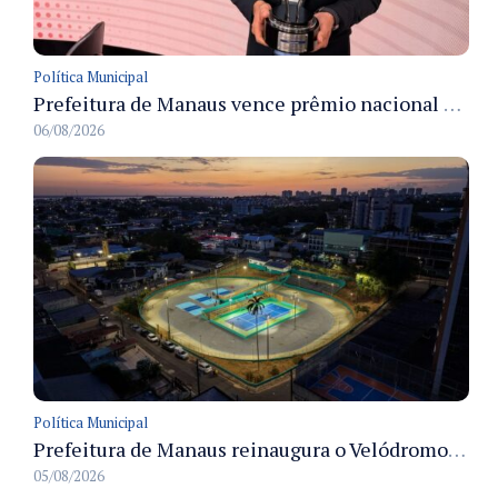
Política Municipal
Prefeitura de Manaus vence prêmio nacional na categoria Estágio e recebe troféu em São Paulo
06/08/2026
Política Municipal
Prefeitura de Manaus reinaugura o Velódromo Professora Alzira Campos e entrega espaço esportivo totalmente revitalizado
05/08/2026