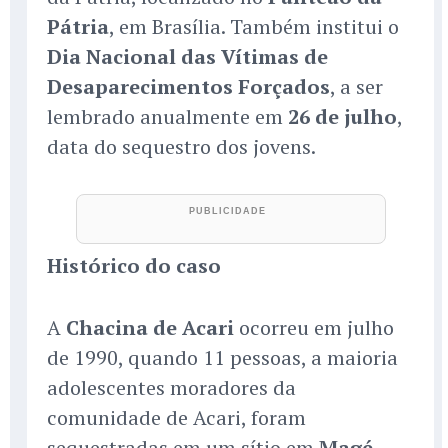
Pátria
, em Brasília. Também institui o
Dia Nacional das Vítimas de
Desaparecimentos Forçados
, a ser
lembrado anualmente em
26 de julho
,
data do sequestro dos jovens.
Histórico do caso
A
Chacina de Acari
ocorreu em julho
de 1990, quando 11 pessoas, a maioria
adolescentes moradores da
comunidade de Acari, foram
sequestradas em um sítio em
Magé