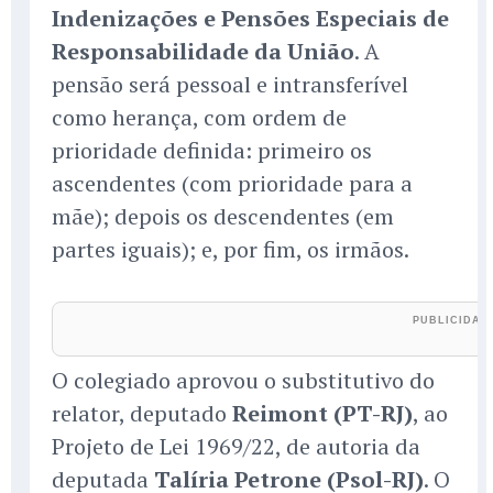
Indenizações e Pensões Especiais de
Responsabilidade da União
. A
pensão será pessoal e intransferível
como herança, com ordem de
prioridade definida: primeiro os
ascendentes (com prioridade para a
mãe); depois os descendentes (em
partes iguais); e, por fim, os irmãos.
O colegiado aprovou o substitutivo do
relator, deputado
Reimont (PT-RJ)
, ao
Projeto de Lei 1969/22, de autoria da
deputada
Talíria Petrone (Psol-RJ)
. O