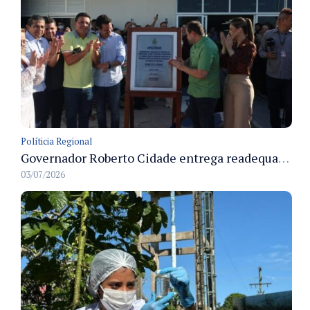
Políticia Regional
Governador Roberto Cidade entrega readequação do ambulatório da FCecon e amplia capacidade de atendimento oncológico em Manaus
03/07/2026