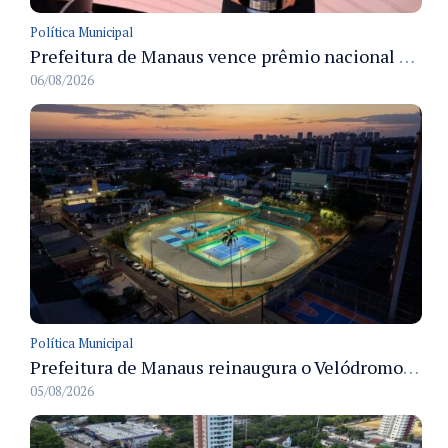
Política Municipal
Prefeitura de Manaus vence prêmio nacional na categoria Estágio e recebe troféu em São Paulo
06/08/2026
Política Municipal
Prefeitura de Manaus reinaugura o Velódromo Professora Alzira Campos e entrega espaço esportivo totalmente revitalizado
05/08/2026