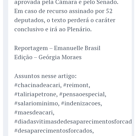
aprovada pela Câmara e pelo Senado.
Em caso de recurso assinado por 52
deputados, o texto perderá o caráter
conclusivo e irá ao Plenário.
Reportagem – Emanuelle Brasil
Edição – Geórgia Moraes
Assuntos nesse artigo:
#chacinadeacari, #reimont,
#taliriapetrone, #pensaoespecial,
#salariominimo, #indenizacoes,
#maesdeacari,
#diadasvitimasdedesaparecimentosforcado
#desaparecimentosforcados,