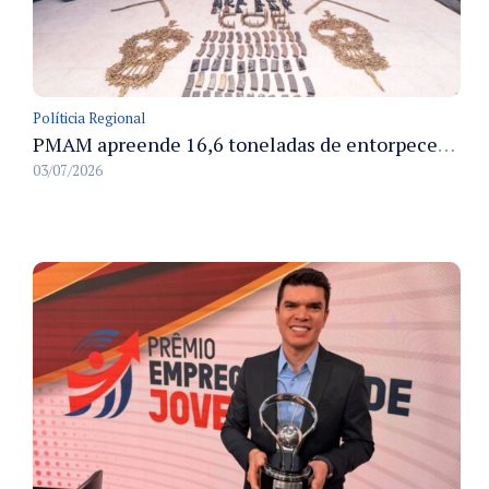
Políticia Regional
PMAM apreende 16,6 toneladas de entorpecentes e registra aumento nas prisões em flagrante e nas capturas de foragidos no primeiro semestre de 2026
03/07/2026