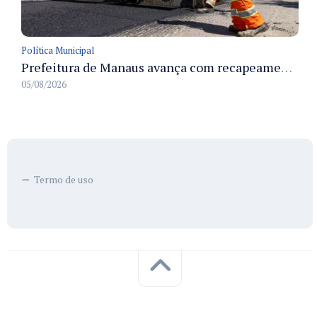
Política Municipal
Prefeitura de Manaus avança com recapeamento no Parque Rio Solimões e cobre cerca de 30 ruas
05/08/2026
Termo de uso