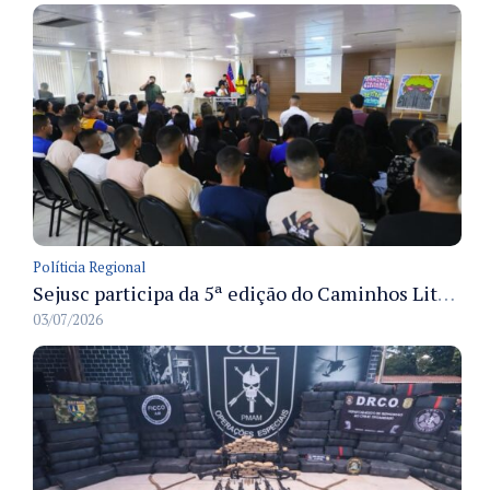
Políticia Regional
Sejusc participa da 5ª edição do Caminhos Literários com foco na cultura hip-hop nas unidades socioeducativas
03/07/2026