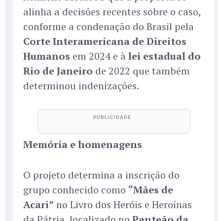
alinha a decisões recentes sobre o caso,
conforme a condenação do Brasil pela
Corte Interamericana de Direitos
Humanos
em 2024 e à
lei estadual do
Rio de Janeiro
de 2022 que também
determinou indenizações.
Memória e homenagens
O projeto determina a inscrição do
grupo conhecido como
“Mães de
Acari”
no Livro dos Heróis e Heroínas
da Pátria, localizado no
Panteão da