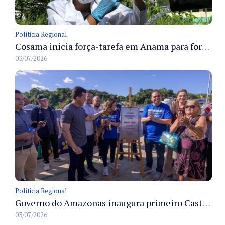
Políticia Regional
Cosama inicia força-tarefa em Anamã para fortalecer abastecimento de água e segurança hídrica da população
03/07/2026
Políticia Regional
Governo do Amazonas inaugura primeiro Castramóvel Fluvial para atendimento veterinário às comunidades ribeirinhas e castração gratuita
03/07/2026