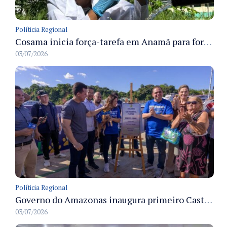
Políticia Regional
Cosama inicia força-tarefa em Anamã para fortalecer abastecimento de água e segurança hídrica da população
03/07/2026
Políticia Regional
Governo do Amazonas inaugura primeiro Castramóvel Fluvial para atendimento veterinário às comunidades ribeirinhas e castração gratuita
03/07/2026