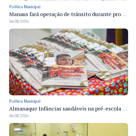
Política Municipal
Manaus fará operação de trânsito durante procissão do Círio das Crianças e Jovens para preservar a fluidez viária
06/08/2026
Política Municipal
Almanaque Infâncias saudáveis na pré-escola é lançado pela Semed para apoiar hábitos alimentares na rede municipal
06/08/2026