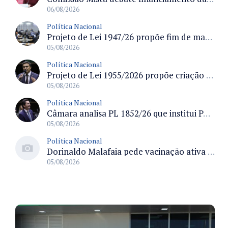
06/08/2026
Política Nacional
Projeto de Lei 1947/26 propõe fim de margens para cartão de crédito e consignado do INSS
05/08/2026
Política Nacional
Projeto de Lei 1955/2026 propõe criação de geração livre de fumo ao restringir venda de vapes a nascidos desde 1º de janeiro de 2009
05/08/2026
Política Nacional
Câmara analisa PL 1852/26 que institui Política Nacional de Gestão de Desempenho e Eficiência para servidores públicos
05/08/2026
Política Nacional
Dorinaldo Malafaia pede vacinação ativa ao Ministério da Saúde para reverter queda na cobertura vacinal no Brasil
05/08/2026