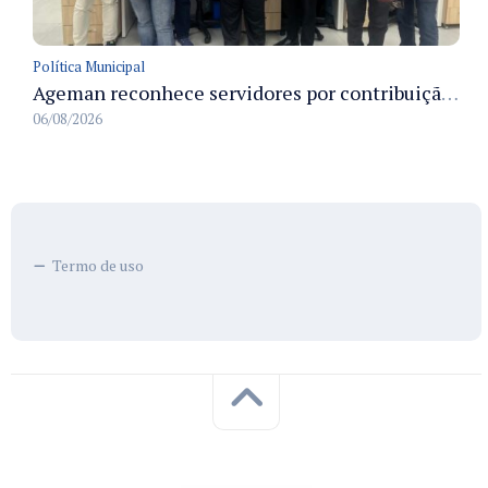
Política Municipal
Ageman reconhece servidores por contribuição à sustentabilidade no descarte de resíduos no primeiro semestre de 2026
06/08/2026
Termo de uso