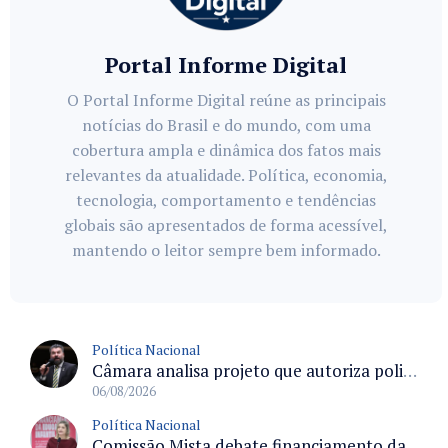
Portal Informe Digital
O Portal Informe Digital reúne as principais
notícias do Brasil e do mundo, com uma
cobertura ampla e dinâmica dos fatos mais
relevantes da atualidade. Política, economia,
tecnologia, comportamento e tendências
globais são apresentados de forma acessível,
mantendo o leitor sempre bem informado.
Política Nacional
Câmara analisa projeto que autoriza policiais civis embarcarem armados em aeronaves civis mediante regras
06/08/2026
Política Nacional
Comissão Mista debate financiamento da educação infantil e desafios do Fundeb e do CAQ na oferta de creches