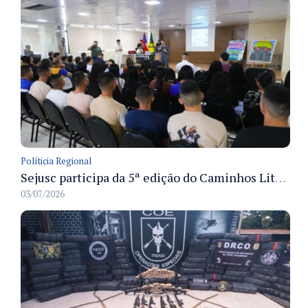
Políticia Regional
Sejusc participa da 5ª edição do Caminhos Literários com foco na cultura hip-hop nas unidades socioeducativas
03/07/2026