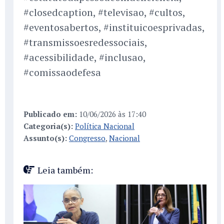
#closedcaption, #televisao, #cultos,
#eventosabertos, #instituicoesprivadas,
#transmissoesredessociais,
#acessibilidade, #inclusao,
#comissaodefesa
Publicado em:
10/06/2026 às 17:40
Categoria(s):
Política Nacional
Assunto(s):
Congresso
,
Nacional
Leia também: