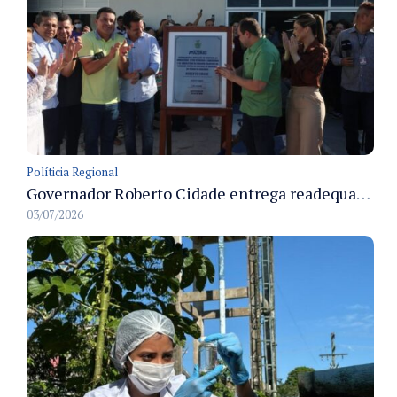
Políticia Regional
Governador Roberto Cidade entrega readequação do ambulatório da FCecon e amplia capacidade de atendimento oncológico em Manaus
03/07/2026