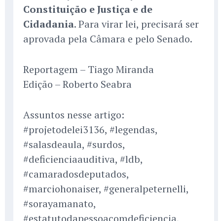
Constituição e Justiça e de
Cidadania
. Para virar lei, precisará ser
aprovada pela Câmara e pelo Senado.
Reportagem – Tiago Miranda
Edição – Roberto Seabra
Assuntos nesse artigo:
#projetodelei3136, #legendas,
#salasdeaula, #surdos,
#deficienciaauditiva, #ldb,
#camaradosdeputados,
#marciohonaiser, #generalpeternelli,
#sorayamanato,
#estatutodapessoacomdeficiencia,