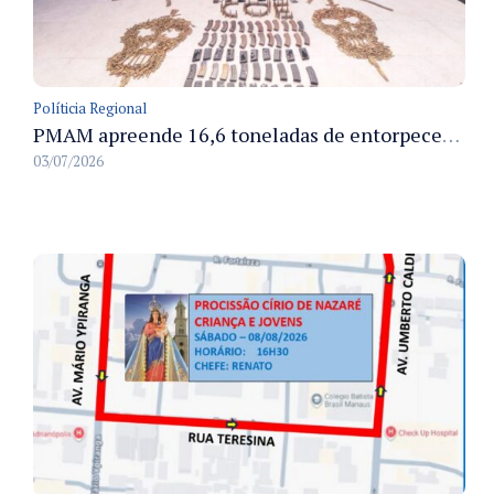
Políticia Regional
PMAM apreende 16,6 toneladas de entorpecentes e registra aumento nas prisões em flagrante e nas capturas de foragidos no primeiro semestre de 2026
03/07/2026