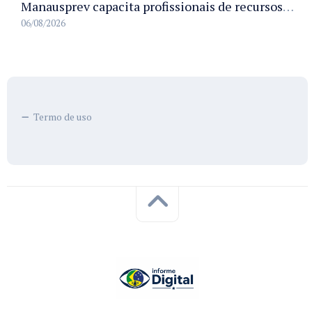
Manausprev capacita profissionais de recursos humanos para agilizar concessão de aposentadorias no município
06/08/2026
Termo de uso