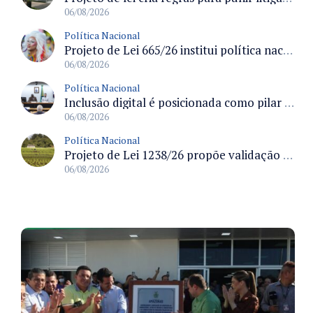
06/08/2026
Política Nacional
Projeto de Lei 665/26 institui política nacional para prevenção ao transfeminicídio e prevê medidas de proteção e reparação
06/08/2026
Política Nacional
Inclusão digital é posicionada como pilar essencial da reurbanização de favelas e periferias
06/08/2026
Política Nacional
Projeto de Lei 1238/26 propõe validação automática do Cadastro Ambiental Rural para imóveis de até quatro módulos fiscais
06/08/2026