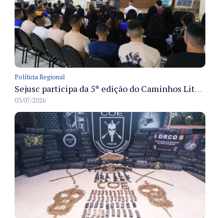
Políticia Regional
Sejusc participa da 5ª edição do Caminhos Literários com foco na cultura hip-hop nas unidades socioeducativas
03/07/2026