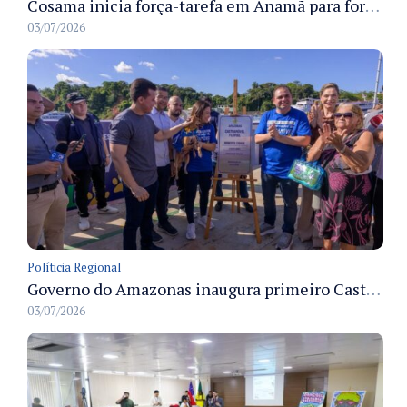
Cosama inicia força-tarefa em Anamã para fortalecer abastecimento de água e segurança hídrica da população
03/07/2026
Políticia Regional
Governo do Amazonas inaugura primeiro Castramóvel Fluvial para atendimento veterinário às comunidades ribeirinhas e castração gratuita
03/07/2026