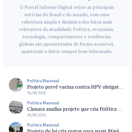
O Portal Informe Digital reúne as principais
notícias do Brasil e do mundo, com uma
cobertura ampla e dinâmica dos fatos mais
relevantes da atualidade. Política, economia,
tecnologia, comportamento e tendências
globais são apresentados de forma acessível,
mantendo o leitor sempre bem informado.
Política Nacional
Projeto prevê vacina contra HPV obrigatória e testes moleculares para rastreamento do câncer do colo do útero
06/08/2026
Política Nacional
Câmara analisa projeto que cria Política Nacional de Qualificação e Valorização da Preceptoria na Residência Médica
06/08/2026
Política Nacional
Projeto de lei cria regras para punir litigância abusiva reversa e integrar sistemas do Judiciário