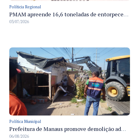
Políticia Regional
PMAM apreende 16,6 toneladas de entorpecentes e registra aumento nas prisões em flagrante e nas capturas de foragidos no primeiro semestre de 2026
03/07/2026
Política Municipal
Prefeitura de Manaus promove demolição administrativa de cinco estruturas que ocupavam calçada pública
06/08/2026