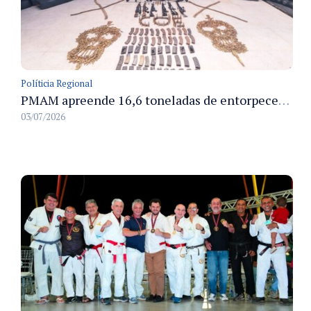
Políticia Regional
PMAM apreende 16,6 toneladas de entorpecentes e registra aumento nas prisões em flagrante e nas capturas de foragidos no primeiro semestre de 2026
03/07/2026