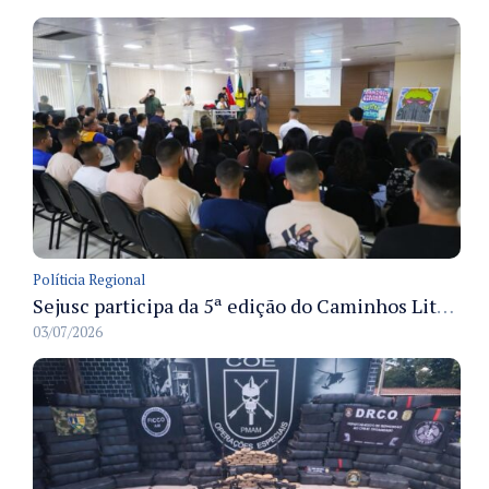
Políticia Regional
Sejusc participa da 5ª edição do Caminhos Literários com foco na cultura hip-hop nas unidades socioeducativas
03/07/2026