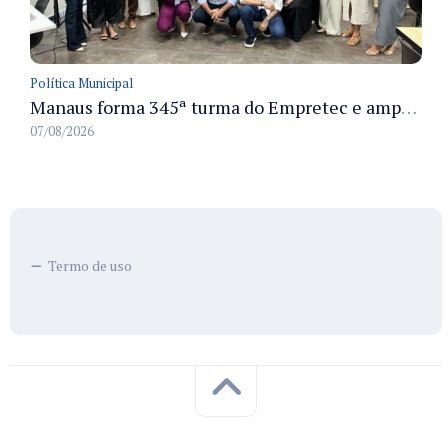
Política Municipal
Manaus forma 345ª turma do Empretec e amplia qualificação de empreendedores na cidade
07/08/2026
Termo de uso