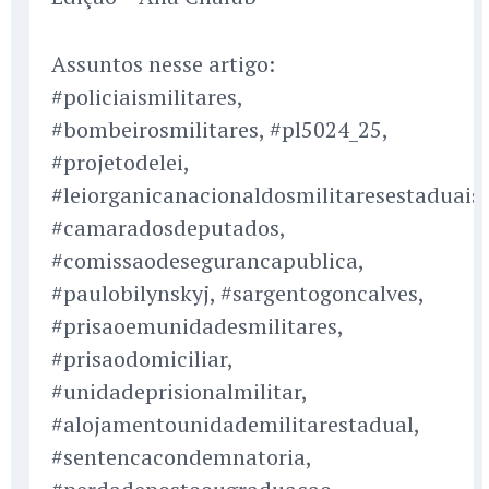
Assuntos nesse artigo:
#policiaismilitares,
#bombeirosmilitares, #pl5024_25,
#projetodelei,
#leiorganicanacionaldosmilitaresestaduais,
#camaradosdeputados,
#comissaodesegurancapublica,
#paulobilynskyj, #sargentogoncalves,
#prisaoemunidadesmilitares,
#prisaodomiciliar,
#unidadeprisionalmilitar,
#alojamentounidademilitarestadual,
#sentencacondemnatoria,