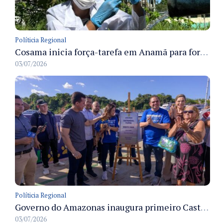
Políticia Regional
Cosama inicia força-tarefa em Anamã para fortalecer abastecimento de água e segurança hídrica da população
03/07/2026
Políticia Regional
Governo do Amazonas inaugura primeiro Castramóvel Fluvial para atendimento veterinário às comunidades ribeirinhas e castração gratuita
03/07/2026