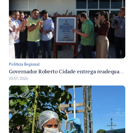
Políticia Regional
Governador Roberto Cidade entrega readequação do ambulatório da FCecon e amplia capacidade de atendimento oncológico em Manaus
03/07/2026