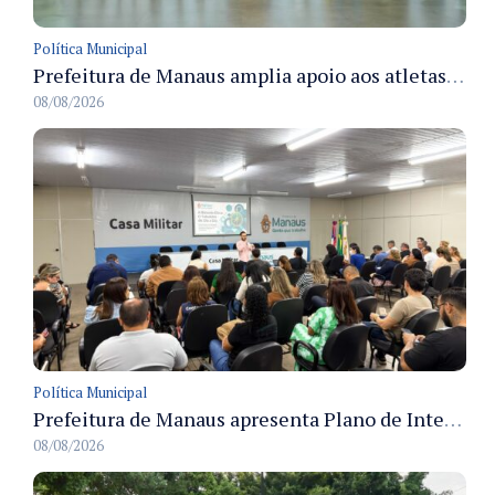
Política Municipal
Prefeitura de Manaus amplia apoio aos atletas de 100 para 150 beneficiados a partir do próximo ano
08/08/2026
Política Municipal
Prefeitura de Manaus apresenta Plano de Integridade da CGM e qualifica servidores para governança e conformidade no biênio 2027-2028
08/08/2026