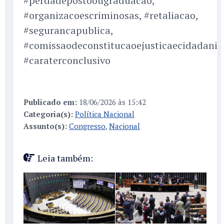
#perdadepostoougraduacao,
#organizacoescriminosas, #retaliacao,
#segurancapublica,
#comissaodeconstitucaoejusticaecidadania
#caraterconclusivo
Publicado em:
18/06/2026 às 15:42
Categoria(s):
Política Nacional
Assunto(s):
Congresso
,
Nacional
Leia também: