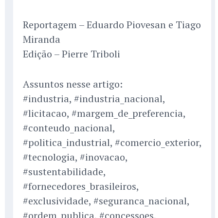
Reportagem – Eduardo Piovesan e Tiago
Miranda
Edição – Pierre Triboli
Assuntos nesse artigo:
#industria, #industria_nacional,
#licitacao, #margem_de_preferencia,
#conteudo_nacional,
#politica_industrial, #comercio_exterior,
#tecnologia, #inovacao,
#sustentabilidade,
#fornecedores_brasileiros,
#exclusividade, #seguranca_nacional,
#ordem_publica, #concessoes,