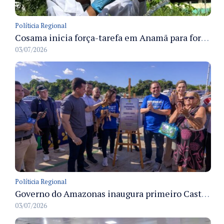
Políticia Regional
Cosama inicia força-tarefa em Anamã para fortalecer abastecimento de água e segurança hídrica da população
03/07/2026
Políticia Regional
Governo do Amazonas inaugura primeiro Castramóvel Fluvial para atendimento veterinário às comunidades ribeirinhas e castração gratuita
03/07/2026