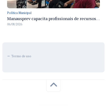
Política Municipal
Manausprev capacita profissionais de recursos humanos para agilizar concessão de aposentadorias no município
06/08/2026
Termo de uso