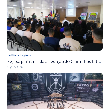
Políticia Regional
Sejusc participa da 5ª edição do Caminhos Literários com foco na cultura hip-hop nas unidades socioeducativas
03/07/2026