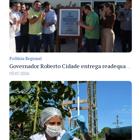
Políticia Regional
Governador Roberto Cidade entrega readequação do ambulatório da FCecon e amplia capacidade de atendimento oncológico em Manaus
03/07/2026