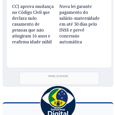
CCJ aprova mudança
Nova lei garante
no Código Civil que
pagamento do
declara nulo
salário-maternidade
casamento de
em até 30 dias pelo
pessoas que não
INSS e prevê
atingiram 16 anos e
concessão
reafirma idade núbil
automática