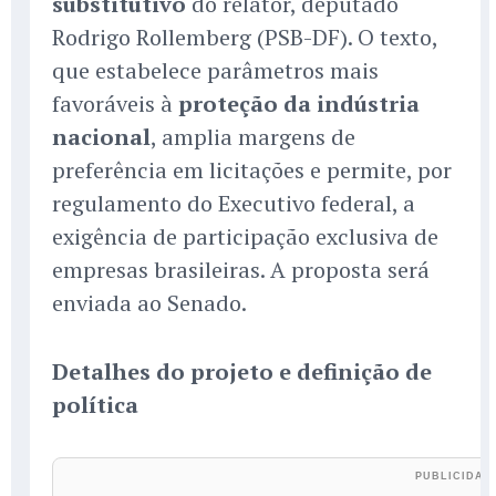
substitutivo
do relator, deputado
Rodrigo Rollemberg (PSB-DF). O texto,
que estabelece parâmetros mais
favoráveis à
proteção da indústria
nacional
, amplia margens de
preferência em licitações e permite, por
regulamento do Executivo federal, a
exigência de participação exclusiva de
empresas brasileiras. A proposta será
enviada ao Senado.
Detalhes do projeto e definição de
política