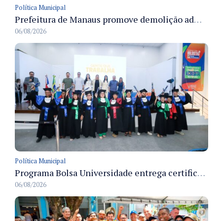
Política Municipal
Prefeitura de Manaus promove demolição administrativa de cinco estruturas que ocupavam calçada pública
06/08/2026
Política Municipal
Programa Bolsa Universidade entrega certificados a formandos em Manaus na sede do Executivo municipal
06/08/2026