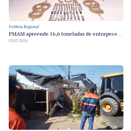
Políticia Regional
PMAM apreende 16,6 toneladas de entorpecentes e registra aumento nas prisões em flagrante e nas capturas de foragidos no primeiro semestre de 2026
03/07/2026