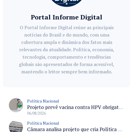
Portal Informe Digital
O Portal Informe Digital reúne as principais
notícias do Brasil e do mundo, com uma
cobertura ampla e dinâmica dos fatos mais
relevantes da atualidade. Política, economia,
tecnologia, comportamento e tendências
globais são apresentados de forma acessível,
mantendo o leitor sempre bem informado.
Política Nacional
Projeto prevê vacina contra HPV obrigatória e testes moleculares para rastreamento do câncer do colo do útero
06/08/2026
Política Nacional
Câmara analisa projeto que cria Política Nacional de Qualificação e Valorização da Preceptoria na Residência Médica