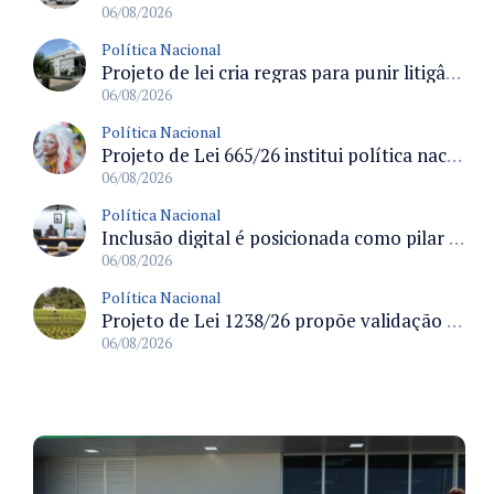
06/08/2026
Política Nacional
Projeto de lei cria regras para punir litigância abusiva reversa e integrar sistemas do Judiciário
06/08/2026
Política Nacional
Projeto de Lei 665/26 institui política nacional para prevenção ao transfeminicídio e prevê medidas de proteção e reparação
06/08/2026
Política Nacional
Inclusão digital é posicionada como pilar essencial da reurbanização de favelas e periferias
06/08/2026
Política Nacional
Projeto de Lei 1238/26 propõe validação automática do Cadastro Ambiental Rural para imóveis de até quatro módulos fiscais
06/08/2026