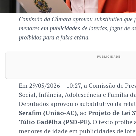
Comissão da Câmara aprovou substitutivo que p
menores em publicidades de loterias, jogos de a
proibidos para a faixa etária.
Em 29/05/2026 – 10:27, a Comissão de Prev
Social, Infância, Adolescência e Família 
Deputados aprovou o substitutivo da rela
Serafim (União-AC)
, ao
Projeto de Lei 3
Túlio Gadêlha (PSD-PE)
. O texto proíbe 
menores de idade em publicidades de loter