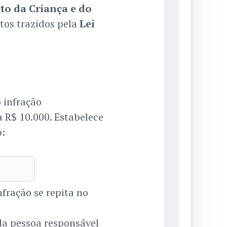
to da Criança e do
tos trazidos pela
Lei
 infração
a R$ 10.000. Estabelece
o:
fração se repita no
da pessoa responsável