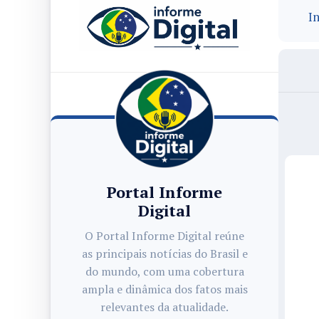
In
Portal Informe
Digital
O Portal Informe Digital reúne
as principais notícias do Brasil e
do mundo, com uma cobertura
ampla e dinâmica dos fatos mais
relevantes da atualidade.