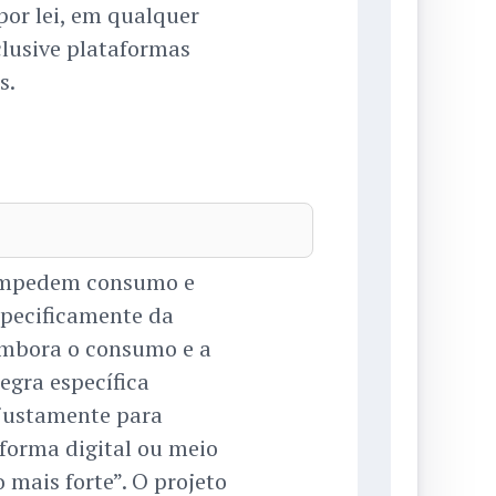
por lei, em qualquer
clusive plataformas
s.
s impedem consumo e
pecificamente da
Embora o consumo e a
egra específica
 justamente para
forma digital ou meio
mais forte”. O projeto