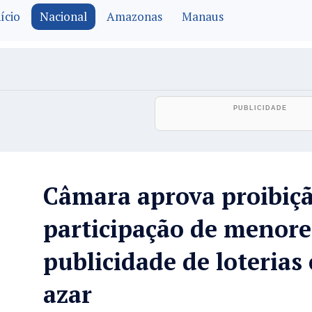
ício
Nacional
Amazonas
Manaus
Câmara aprova proibiç
participação de menore
publicidade de loterias 
azar