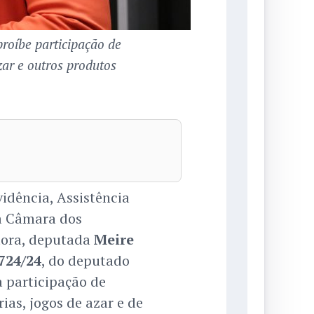
roíbe participação de
zar e outros produtos
idência, Assistência
da Câmara dos
tora, deputada
Meire
724/24
, do deputado
a participação de
ias, jogos de azar e de