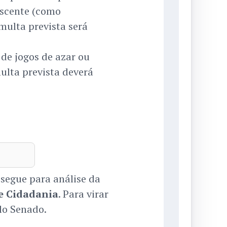
escente (como
multa prevista será
 de jogos de azar ou
ulta prevista deverá
 segue para análise da
de Cidadania
. Para virar
lo Senado.