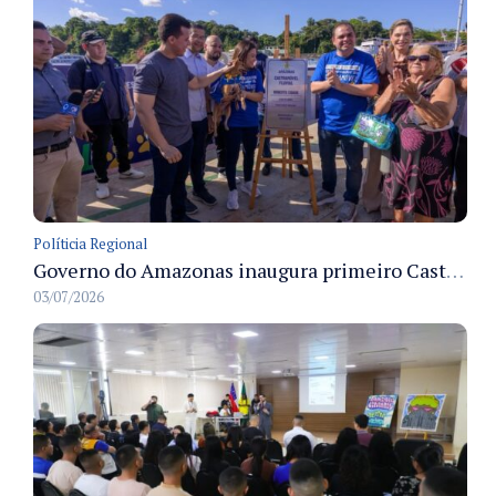
Políticia Regional
Governo do Amazonas inaugura primeiro Castramóvel Fluvial para atendimento veterinário às comunidades ribeirinhas e castração gratuita
03/07/2026