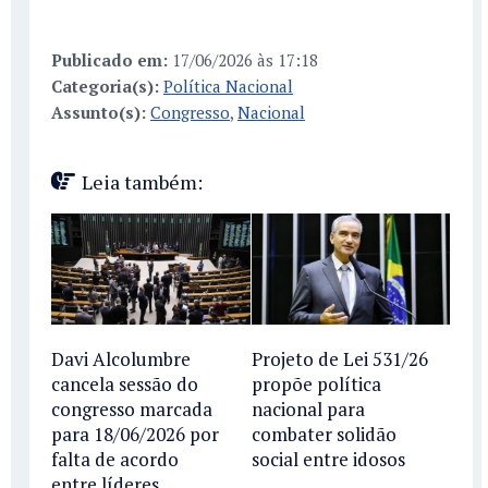
Publicado em:
17/06/2026 às 17:18
Categoria(s):
Política Nacional
Assunto(s):
Congresso
,
Nacional
Leia também:
Davi Alcolumbre
Projeto de Lei 531/26
cancela sessão do
propõe política
congresso marcada
nacional para
para 18/06/2026 por
combater solidão
falta de acordo
social entre idosos
entre líderes