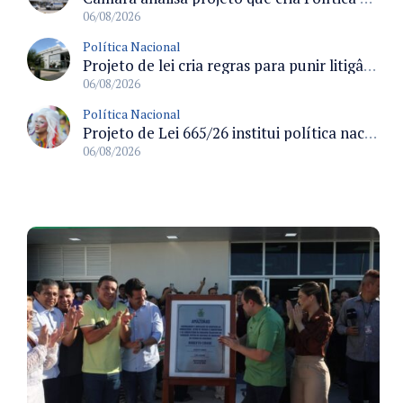
06/08/2026
Política Nacional
Projeto de lei cria regras para punir litigância abusiva reversa e integrar sistemas do Judiciário
06/08/2026
Política Nacional
Projeto de Lei 665/26 institui política nacional para prevenção ao transfeminicídio e prevê medidas de proteção e reparação
06/08/2026