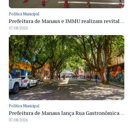
Política Municipal
Prefeitura de Manaus e IMMU realizam revitalização da sinalização viária em corredores das zonas Sul e Norte na noite de 6/8
07/08/2026
Política Municipal
Prefeitura de Manaus lança Rua Gastronômica preservando as 17 árvores da Ferreira Pena no Centro
07/08/2026