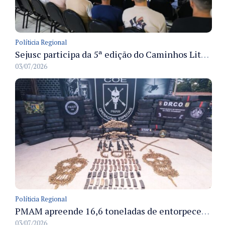
Políticia Regional
Sejusc participa da 5ª edição do Caminhos Literários com foco na cultura hip-hop nas unidades socioeducativas
03/07/2026
Políticia Regional
PMAM apreende 16,6 toneladas de entorpecentes e registra aumento nas prisões em flagrante e nas capturas de foragidos no primeiro semestre de 2026
03/07/2026