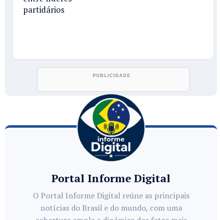
partidários
Portal Informe Digital
O Portal Informe Digital reúne as principais
notícias do Brasil e do mundo, com uma