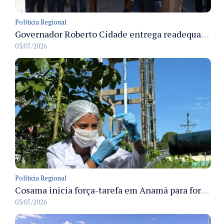
Políticia Regional
Governador Roberto Cidade entrega readequação do ambulatório da FCecon e amplia capacidade de atendimento oncológico em Manaus
03/07/2026
Políticia Regional
Cosama inicia força-tarefa em Anamã para fortalecer abastecimento de água e segurança hídrica da população
03/07/2026