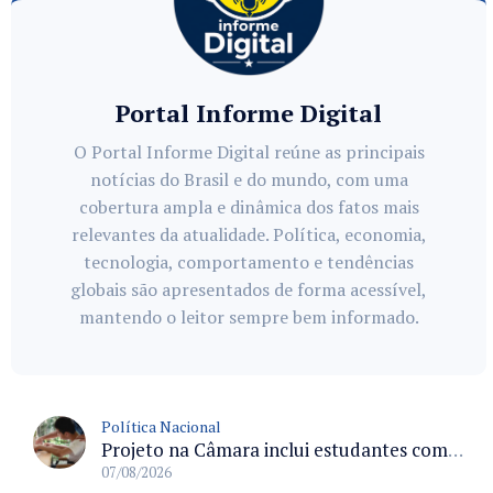
Portal Informe Digital
O Portal Informe Digital reúne as principais
notícias do Brasil e do mundo, com uma
cobertura ampla e dinâmica dos fatos mais
relevantes da atualidade. Política, economia,
tecnologia, comportamento e tendências
globais são apresentados de forma acessível,
mantendo o leitor sempre bem informado.
Política Nacional
Projeto na Câmara inclui estudantes com deficiência no regime escolar especial da LDB e estabelece critérios para frequência
07/08/2026