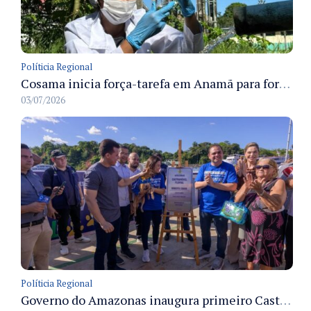
Políticia Regional
Cosama inicia força-tarefa em Anamã para fortalecer abastecimento de água e segurança hídrica da população
03/07/2026
Políticia Regional
Governo do Amazonas inaugura primeiro Castramóvel Fluvial para atendimento veterinário às comunidades ribeirinhas e castração gratuita