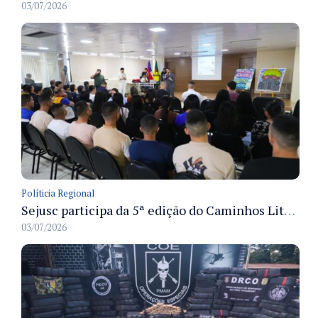
03/07/2026
Políticia Regional
Sejusc participa da 5ª edição do Caminhos Literários com foco na cultura hip-hop nas unidades socioeducativas
03/07/2026