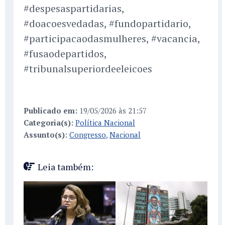
#despesaspartidarias,
#doacoesvedadas, #fundopartidario,
#participacaodasmulheres, #vacancia,
#fusaodepartidos,
#tribunalsuperiordeeleicoes
Publicado em:
19/05/2026 às 21:57
Categoria(s):
Política Nacional
Assunto(s):
Congresso
,
Nacional
Leia também: