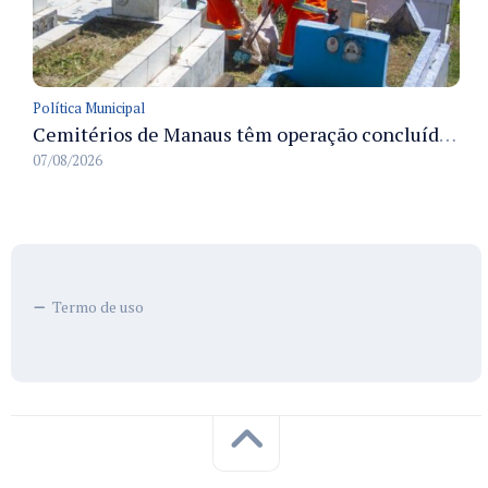
Política Municipal
Cemitérios de Manaus têm operação concluída e estrutura pronta para receber famílias no Dia dos Pais
07/08/2026
Termo de uso