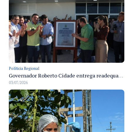
Políticia Regional
Governador Roberto Cidade entrega readequação do ambulatório da FCecon e amplia capacidade de atendimento oncológico em Manaus
03/07/2026