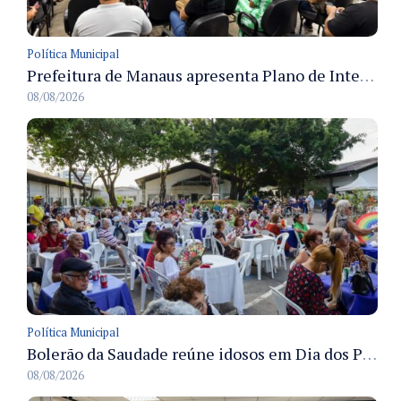
Política Municipal
Prefeitura de Manaus apresenta Plano de Integridade da CGM e qualifica servidores para governança e conformidade no biênio 2027-2028
08/08/2026
Política Municipal
Bolerão da Saudade reúne idosos em Dia dos Pais promovido pela Fundação Dr. Thomas em Manaus
08/08/2026