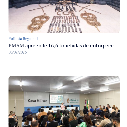
Políticia Regional
PMAM apreende 16,6 toneladas de entorpecentes e registra aumento nas prisões em flagrante e nas capturas de foragidos no primeiro semestre de 2026
03/07/2026