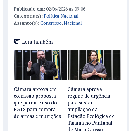
Publicado em:
02/06/2026 às 09:06
Categoria(s):
Política Nacional
Assunto(s):
Congresso
,
Nacional
Leia também:
Câmara aprova em
Câmara aprova
comissão proposta
regime de urgência
que permite uso do
para sustar
FGTS para compra
ampliação da
de armas e munições
Estação Ecológica de
Taiamã no Pantanal
de Mato Grosso