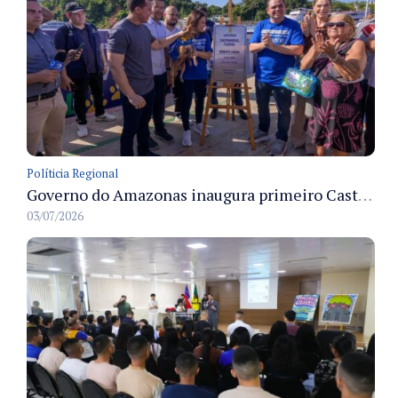
Políticia Regional
Governo do Amazonas inaugura primeiro Castramóvel Fluvial para atendimento veterinário às comunidades ribeirinhas e castração gratuita
03/07/2026