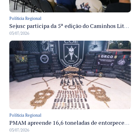
Políticia Regional
Sejusc participa da 5ª edição do Caminhos Literários com foco na cultura hip-hop nas unidades socioeducativas
03/07/2026
Políticia Regional
PMAM apreende 16,6 toneladas de entorpecentes e registra aumento nas prisões em flagrante e nas capturas de foragidos no primeiro semestre de 2026
03/07/2026