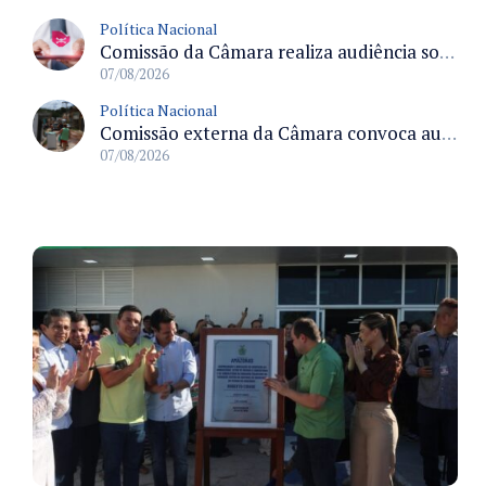
Política Nacional
Comissão da Câmara realiza audiência sobre apostas online para medir o tamanho do mercado ilegal
07/08/2026
Política Nacional
Comissão externa da Câmara convoca audiência pública sobre chuvas na Zona da Mata de Minas Gerais e impactos em Juiz de Fora
07/08/2026