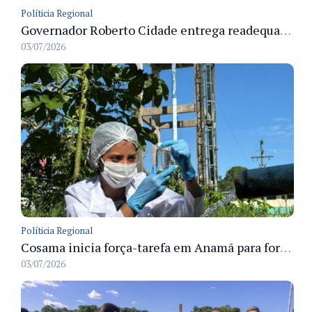
Políticia Regional
Governador Roberto Cidade entrega readequação do ambulatório da FCecon e amplia capacidade de atendimento oncológico em Manaus
03/07/2026
Políticia Regional
Cosama inicia força-tarefa em Anamã para fortalecer abastecimento de água e segurança hídrica da população
03/07/2026