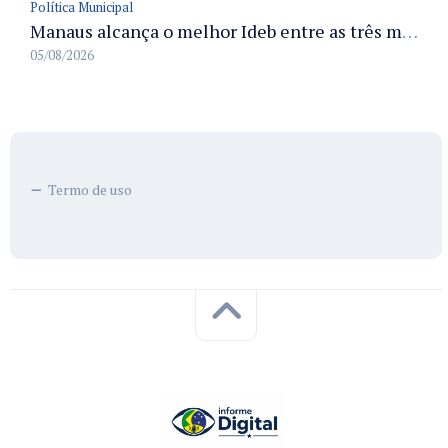
Política Municipal
Manaus alcança o melhor Ideb entre as três maiores redes municipais do país em 2025 com avanço na aprendizagem
05/08/2026
Termo de uso