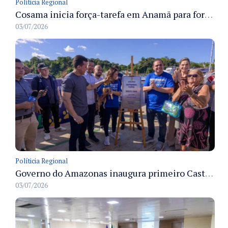
Políticia Regional
Cosama inicia força-tarefa em Anamã para fortalecer abastecimento de água e segurança hídrica da população
03/07/2026
Políticia Regional
Governo do Amazonas inaugura primeiro Castramóvel Fluvial para atendimento veterinário às comunidades ribeirinhas e castração gratuita
03/07/2026