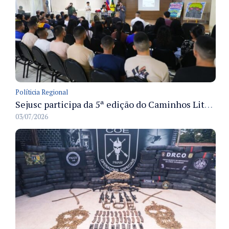
Políticia Regional
Sejusc participa da 5ª edição do Caminhos Literários com foco na cultura hip-hop nas unidades socioeducativas
03/07/2026