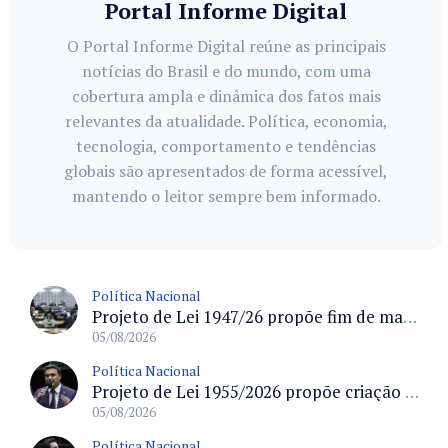
Portal Informe Digital
O Portal Informe Digital reúne as principais
notícias do Brasil e do mundo, com uma
cobertura ampla e dinâmica dos fatos mais
relevantes da atualidade. Política, economia,
tecnologia, comportamento e tendências
globais são apresentados de forma acessível,
mantendo o leitor sempre bem informado.
Política Nacional
Projeto de Lei 1947/26 propõe fim de margens para cartão de crédito e consignado do INSS
05/08/2026
Política Nacional
Projeto de Lei 1955/2026 propõe criação de geração livre de fumo ao restringir venda de vapes a nascidos desde 1º de janeiro de 2009
05/08/2026
Política Nacional