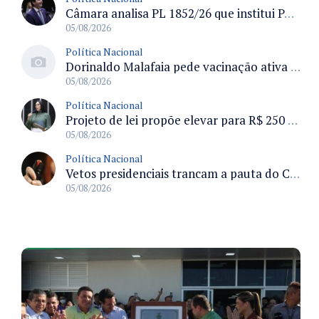
Câmara analisa PL 1852/26 que institui Política Nacional de Gestão de Desempenho e Eficiência para servidores públicos
05/08/2026
Política Nacional
Dorinaldo Malafaia pede vacinação ativa ao Ministério da Saúde para reverter queda na cobertura vacinal no Brasil
05/08/2026
Política Nacional
Projeto de lei propõe elevar para R$ 250 mil limite de isenção do IPI para pessoas com deficiência e autismo
05/08/2026
Política Nacional
Vetos presidenciais trancam a pauta do Congresso com 87 itens pendentes e incluem trechos do Orçamento de 2026
05/08/2026