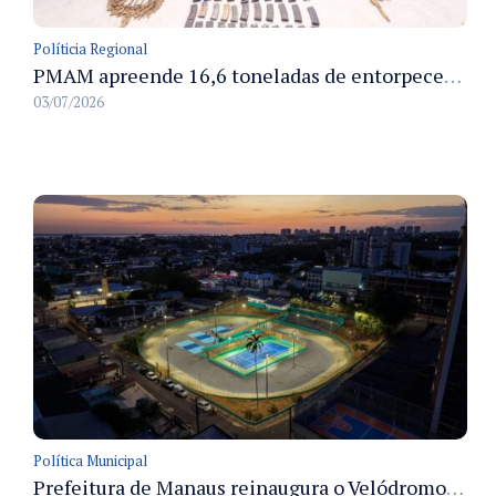
Políticia Regional
PMAM apreende 16,6 toneladas de entorpecentes e registra aumento nas prisões em flagrante e nas capturas de foragidos no primeiro semestre de 2026
03/07/2026
Política Municipal
Prefeitura de Manaus reinaugura o Velódromo Professora Alzira Campos e entrega espaço esportivo totalmente revitalizado