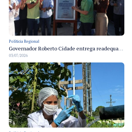
Políticia Regional
Governador Roberto Cidade entrega readequação do ambulatório da FCecon e amplia capacidade de atendimento oncológico em Manaus
03/07/2026