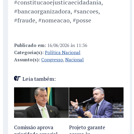
#constitucaoejusticaecidadania,
#bancaorganizadora, #sancoes,
#fraude, #nomeacao, #posse
Publicado em:
16/06/2026 às 11:36
Categoria(s):
Política Nacional
Assunto(s):
Congresso
,
Nacional
Leia também:
Comissão aprova
Projeto garante