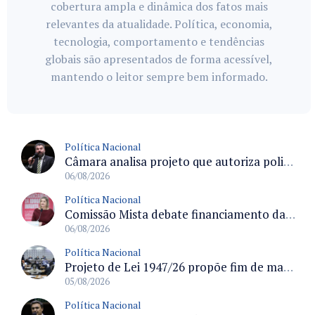
cobertura ampla e dinâmica dos fatos mais
relevantes da atualidade. Política, economia,
tecnologia, comportamento e tendências
globais são apresentados de forma acessível,
mantendo o leitor sempre bem informado.
Política Nacional
Câmara analisa projeto que autoriza policiais civis embarcarem armados em aeronaves civis mediante regras
06/08/2026
Política Nacional
Comissão Mista debate financiamento da educação infantil e desafios do Fundeb e do CAQ na oferta de creches
06/08/2026
Política Nacional
Projeto de Lei 1947/26 propõe fim de margens para cartão de crédito e consignado do INSS
05/08/2026
Política Nacional