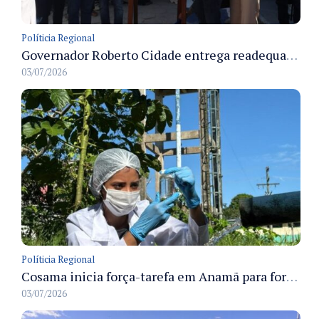
Políticia Regional
Governador Roberto Cidade entrega readequação do ambulatório da FCecon e amplia capacidade de atendimento oncológico em Manaus
03/07/2026
Políticia Regional
Cosama inicia força-tarefa em Anamã para fortalecer abastecimento de água e segurança hídrica da população
03/07/2026