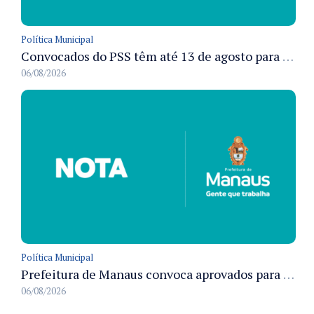
Política Municipal
Convocados do PSS têm até 13 de agosto para cumprir pré-admissionais para vacinação antirrábica animal em Manaus
06/08/2026
Política Municipal
Prefeitura de Manaus convoca aprovados para Campanha de Vacinação Antirrábica Animal e fixa prazo para pré-admissão
06/08/2026