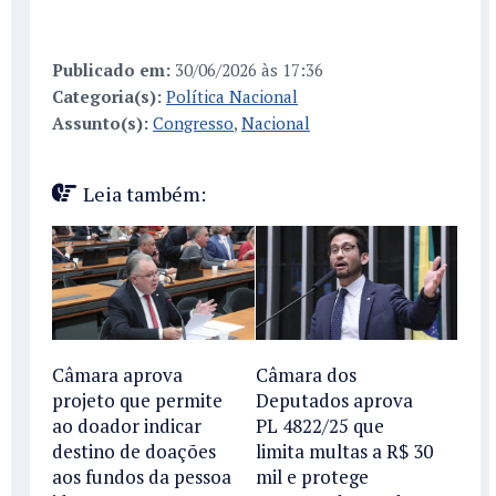
Publicado em:
30/06/2026 às 17:36
Categoria(s):
Política Nacional
Assunto(s):
Congresso
,
Nacional
Leia também:
Câmara aprova
Câmara dos
projeto que permite
Deputados aprova
ao doador indicar
PL 4822/25 que
destino de doações
limita multas a R$ 30
aos fundos da pessoa
mil e protege