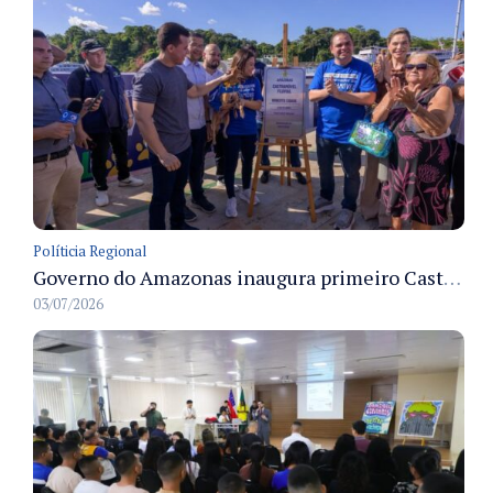
Políticia Regional
Governo do Amazonas inaugura primeiro Castramóvel Fluvial para atendimento veterinário às comunidades ribeirinhas e castração gratuita
03/07/2026