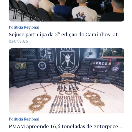
Políticia Regional
Sejusc participa da 5ª edição do Caminhos Literários com foco na cultura hip-hop nas unidades socioeducativas
03/07/2026
Políticia Regional
PMAM apreende 16,6 toneladas de entorpecentes e registra aumento nas prisões em flagrante e nas capturas de foragidos no primeiro semestre de 2026