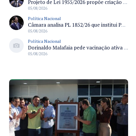
Projeto de Lei 1955/2026 propõe criação de geração livre de fumo ao restringir venda de vapes a nascidos desde 1º de janeiro de 2009
05/08/2026
Política Nacional
Câmara analisa PL 1852/26 que institui Política Nacional de Gestão de Desempenho e Eficiência para servidores públicos
05/08/2026
Política Nacional
Dorinaldo Malafaia pede vacinação ativa ao Ministério da Saúde para reverter queda na cobertura vacinal no Brasil
05/08/2026