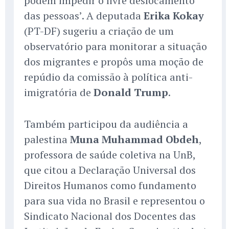
podem impedir o livre deslocamento
das pessoas’. A deputada
Erika Kokay
(PT-DF) sugeriu a criação de um
observatório para monitorar a situação
dos migrantes e propôs uma moção de
repúdio da comissão à política anti-
imigratória de
Donald Trump
.
Também participou da audiência a
palestina
Muna Muhammad Obdeh
,
professora de saúde coletiva na UnB,
que citou a Declaração Universal dos
Direitos Humanos como fundamento
para sua vida no Brasil e representou o
Sindicato Nacional dos Docentes das