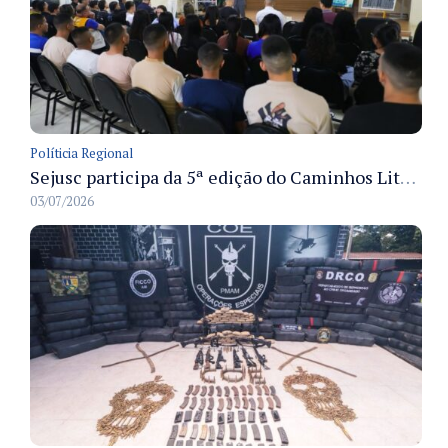
Políticia Regional
Sejusc participa da 5ª edição do Caminhos Literários com foco na cultura hip-hop nas unidades socioeducativas
03/07/2026