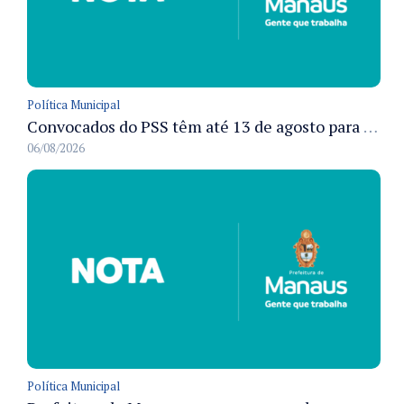
Política Municipal
Convocados do PSS têm até 13 de agosto para cumprir pré-admissionais para vacinação antirrábica animal em Manaus
06/08/2026
Política Municipal