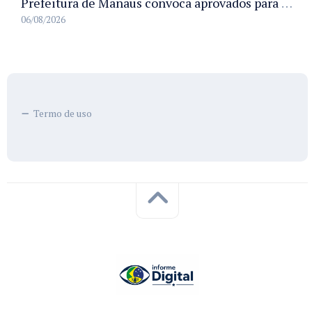
Prefeitura de Manaus convoca aprovados para Campanha de Vacinação Antirrábica Animal e fixa prazo para pré-admissão
06/08/2026
Termo de uso