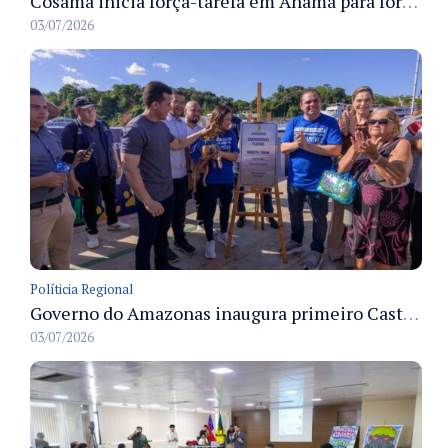
Cosama inicia força-tarefa em Anamã para fortalecer abastecimento de água e segurança hídrica da população
03/07/2026
Políticia Regional
Governo do Amazonas inaugura primeiro Castramóvel Fluvial para atendimento veterinário às comunidades ribeirinhas e castração gratuita
03/07/2026