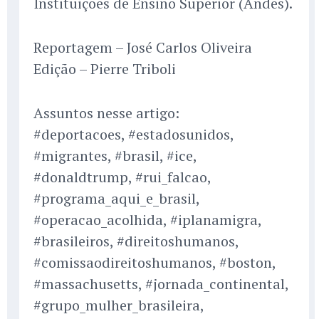
Instituições de Ensino Superior (Andes).
Reportagem – José Carlos Oliveira
Edição – Pierre Triboli
Assuntos nesse artigo:
#deportacoes, #estadosunidos,
#migrantes, #brasil, #ice,
#donaldtrump, #rui_falcao,
#programa_aqui_e_brasil,
#operacao_acolhida, #iplanamigra,
#brasileiros, #direitoshumanos,
#comissaodireitoshumanos, #boston,
#massachusetts, #jornada_continental,
#grupo_mulher_brasileira,