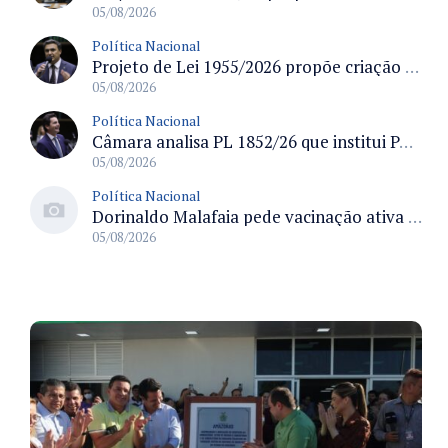
05/08/2026
Política Nacional
Projeto de Lei 1955/2026 propõe criação de geração livre de fumo ao restringir venda de vapes a nascidos desde 1º de janeiro de 2009
05/08/2026
Política Nacional
Câmara analisa PL 1852/26 que institui Política Nacional de Gestão de Desempenho e Eficiência para servidores públicos
05/08/2026
Política Nacional
Dorinaldo Malafaia pede vacinação ativa ao Ministério da Saúde para reverter queda na cobertura vacinal no Brasil
05/08/2026