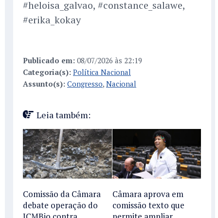
#heloisa_galvao, #constance_salawe,
#erika_kokay
Publicado em:
08/07/2026 às 22:19
Categoria(s):
Política Nacional
Assunto(s):
Congresso
,
Nacional
Leia também:
Comissão da Câmara
Câmara aprova em
debate operação do
comissão texto que
ICMBio contra
permite ampliar