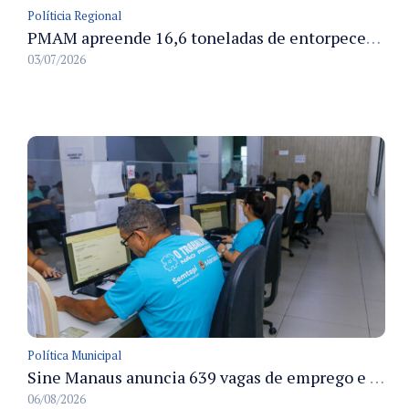
Políticia Regional
PMAM apreende 16,6 toneladas de entorpecentes e registra aumento nas prisões em flagrante e nas capturas de foragidos no primeiro semestre de 2026
03/07/2026
Política Municipal
Sine Manaus anuncia 639 vagas de emprego e atendimento presencial nesta sexta 7/8
06/08/2026