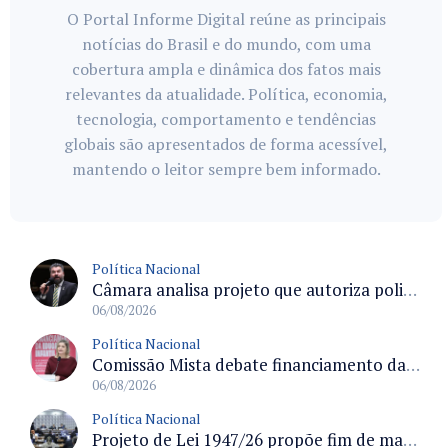
O Portal Informe Digital reúne as principais
notícias do Brasil e do mundo, com uma
cobertura ampla e dinâmica dos fatos mais
relevantes da atualidade. Política, economia,
tecnologia, comportamento e tendências
globais são apresentados de forma acessível,
mantendo o leitor sempre bem informado.
Política Nacional
Câmara analisa projeto que autoriza policiais civis embarcarem armados em aeronaves civis mediante regras
06/08/2026
Política Nacional
Comissão Mista debate financiamento da educação infantil e desafios do Fundeb e do CAQ na oferta de creches
06/08/2026
Política Nacional
Projeto de Lei 1947/26 propõe fim de margens para cartão de crédito e consignado do INSS