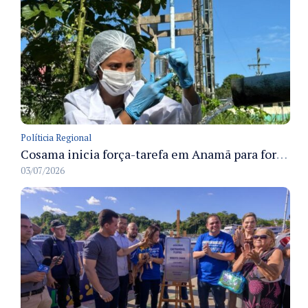
Políticia Regional
Cosama inicia força-tarefa em Anamã para fortalecer abastecimento de água e segurança hídrica da população
03/07/2026