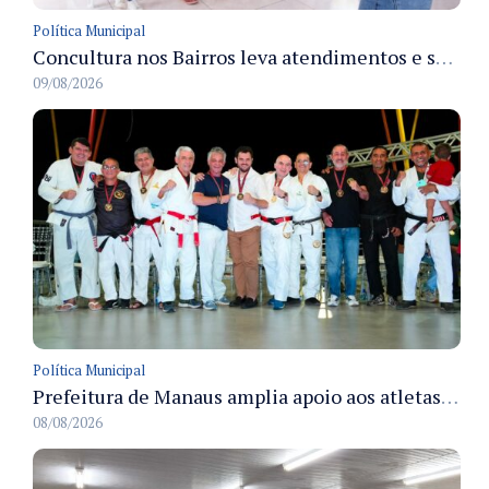
Política Municipal
Concultura nos Bairros leva atendimentos e serviços culturais ao Japiim em 8/8
09/08/2026
Política Municipal
Prefeitura de Manaus amplia apoio aos atletas de 100 para 150 beneficiados a partir do próximo ano
08/08/2026