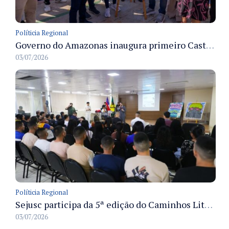
Políticia Regional
Governo do Amazonas inaugura primeiro Castramóvel Fluvial para atendimento veterinário às comunidades ribeirinhas e castração gratuita
03/07/2026
Políticia Regional
Sejusc participa da 5ª edição do Caminhos Literários com foco na cultura hip-hop nas unidades socioeducativas
03/07/2026