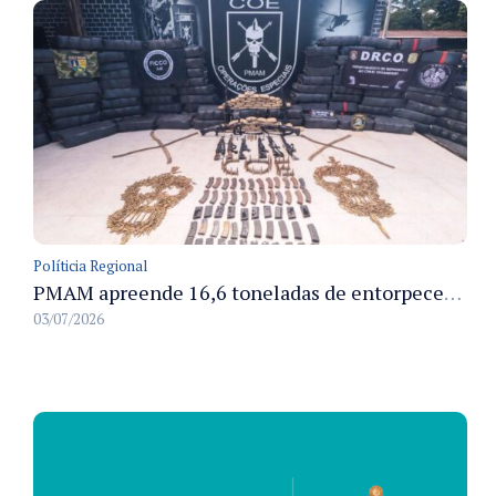
Políticia Regional
PMAM apreende 16,6 toneladas de entorpecentes e registra aumento nas prisões em flagrante e nas capturas de foragidos no primeiro semestre de 2026
03/07/2026