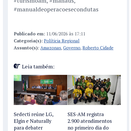
#turismoam, #manaus,
#manualdeoperacoesecondutas
Publicado em:
11/06/2026 às 17:11
Categoria(s):
Políticia Regional
Assunto(s):
Amazonas
,
Governo
,
Roberto Cidade
Leia também:
Sedecti reúne LG,
SES-AM registra
Elgin e Naturally
2.900 atendimentos
para debater
no primeiro dia do