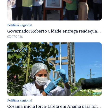
Políticia Regional
Governador Roberto Cidade entrega readequação do ambulatório da FCecon e amplia capacidade de atendimento oncológico em Manaus
03/07/2026
Políticia Regional
Cosama inicia força-tarefa em Anamã para fortalecer abastecimento de água e segurança hídrica da população