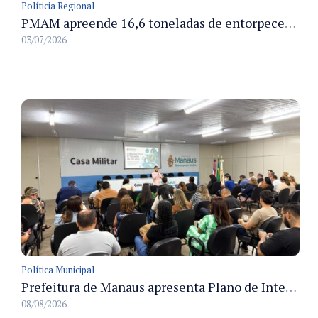
Políticia Regional
PMAM apreende 16,6 toneladas de entorpecentes e registra aumento nas prisões em flagrante e nas capturas de foragidos no primeiro semestre de 2026
03/07/2026
Política Municipal
Prefeitura de Manaus apresenta Plano de Integridade da CGM e qualifica servidores para governança e conformidade no biênio 2027-2028
08/08/2026