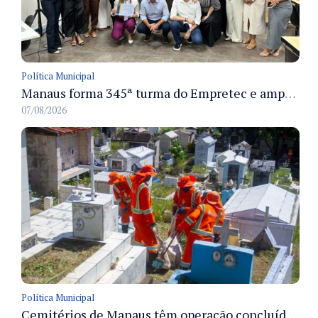
Política Municipal
Manaus forma 345ª turma do Empretec e amplia qualificação de empreendedores na cidade
07/08/2026
Política Municipal
Cemitérios de Manaus têm operação concluída e estrutura pronta para receber famílias no Dia dos Pais