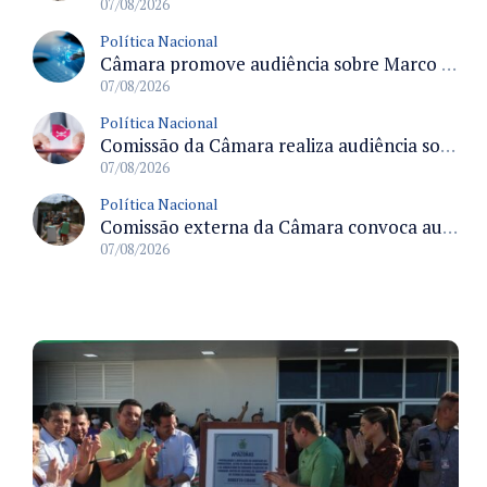
07/08/2026
Política Nacional
Câmara promove audiência sobre Marco de Fomento à Economia Digital e impactos da inteligência artificial
07/08/2026
Política Nacional
Comissão da Câmara realiza audiência sobre apostas online para medir o tamanho do mercado ilegal
07/08/2026
Política Nacional
Comissão externa da Câmara convoca audiência pública sobre chuvas na Zona da Mata de Minas Gerais e impactos em Juiz de Fora
07/08/2026