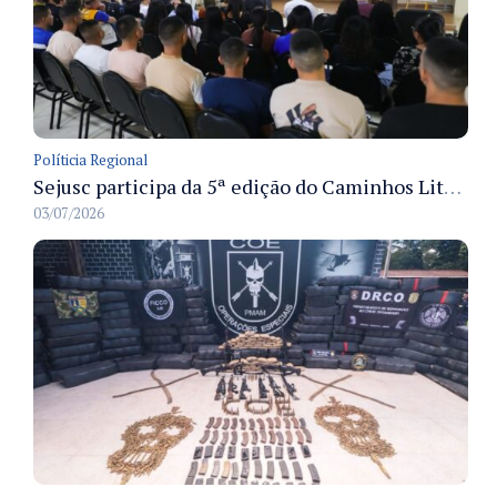
Políticia Regional
Sejusc participa da 5ª edição do Caminhos Literários com foco na cultura hip-hop nas unidades socioeducativas
03/07/2026