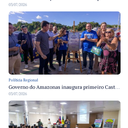
03/07/2026
Políticia Regional
Governo do Amazonas inaugura primeiro Castramóvel Fluvial para atendimento veterinário às comunidades ribeirinhas e castração gratuita
03/07/2026