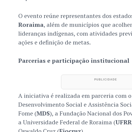
O evento reúne representantes dos estad
Roraima
, além de municípios que acolhe
lideranças indígenas, com atividades previ
ações e definição de metas.
Parcerias e participação institucional
A iniciativa é realizada em parceria com o
Desenvolvimento Social e Assistência Soci
Fome (
MDS
), a Fundação Nacional dos Pov
a Universidade Federal de Roraima (
UFRR
Oswaldo Cruz (
Fiocruz
).