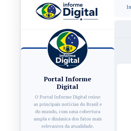
In
Portal Informe
Digital
O Portal Informe Digital reúne
as principais notícias do Brasil e
do mundo, com uma cobertura
ampla e dinâmica dos fatos mais
relevantes da atualidade.