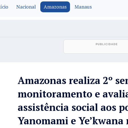
ício
Nacional
Amazonas
Manaus
Amazonas realiza 2º se
monitoramento e avali
assistência social aos p
Yanomami e Ye’kwana n