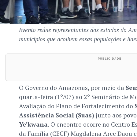
Evento reúne representantes dos estados do A
municípios que acolhem essas populações e lide
O Governo do Amazonas, por meio da
Sea
quarta-feira (1º/07) ao 2º Seminário de 
Avaliação do Plano de Fortalecimento do
Assistência Social (Suas)
junto aos pov
Ye’kwana
. O encontro ocorre no Centro E
da Família (CECF) Magdalena Arce Daou e