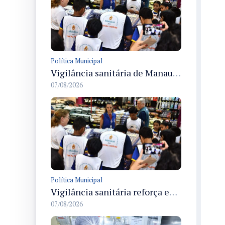
Política Municipal
Vigilância sanitária de Manaus encerra Semana da Vigilância com painel para médicos recém-formados e projeto Fiscal Mirim
07/08/2026
Política Municipal
Vigilância sanitária reforça educação e formação de médicos em Manaus na Semana da Vigilância 2026
07/08/2026