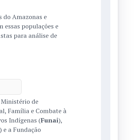
os do Amazonas e
m essas populações e
stas para análise de
 Ministério de
al, Família e Combate à
os Indígenas (
Funai
),
) e a Fundação