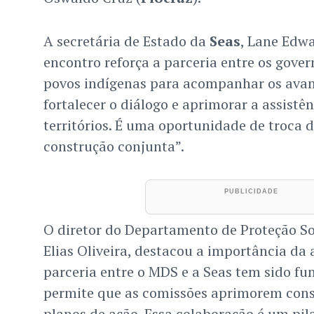
A secretária de Estado da
Seas
, Lane Edwa
encontro reforça a parceria entre os govern
povos indígenas para acompanhar os avan
fortalecer o diálogo e aprimorar a assistên
territórios. É uma oportunidade de troca d
construção conjunta”.
O diretor do Departamento de Proteção So
Elias Oliveira, destacou a importância da
parceria entre o MDS e a Seas tem sido f
permite que as comissões aprimorem con
planos de ação. Essa colaboração é um pila