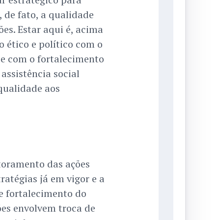
 de fato, a qualidade
ões. Estar aqui é, acima
 ético e político com o
 e com o fortalecimento
assistência social
qualidade aos
itoramento das ações
ratégias já em vigor e a
e fortalecimento do
ões envolvem troca de