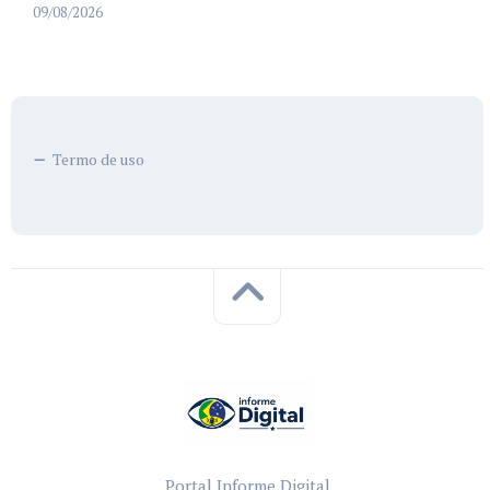
09/08/2026
Termo de uso
Portal Informe Digital