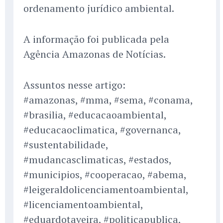
ordenamento jurídico ambiental.
A informação foi publicada pela
Agência Amazonas de Notícias.
Assuntos nesse artigo:
#amazonas, #mma, #sema, #conama,
#brasilia, #educacaoambiental,
#educacaoclimatica, #governanca,
#sustentabilidade,
#mudancasclimaticas, #estados,
#municipios, #cooperacao, #abema,
#leigeraldolicenciamentoambiental,
#licenciamentoambiental,
#eduardotaveira, #politicapublica,