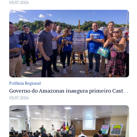
03/07/2026
Políticia Regional
Governo do Amazonas inaugura primeiro Castramóvel Fluvial para atendimento veterinário às comunidades ribeirinhas e castração gratuita
03/07/2026