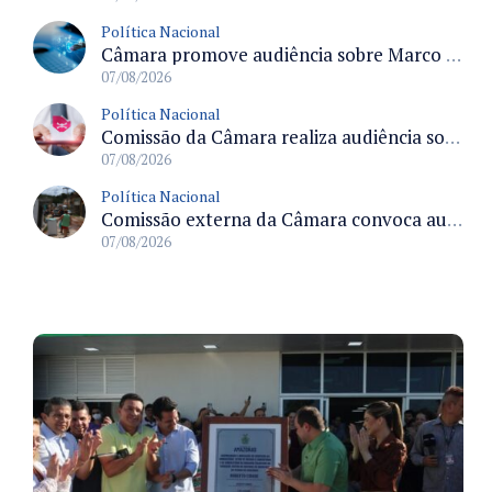
Política Nacional
Câmara promove audiência sobre Marco de Fomento à Economia Digital e impactos da inteligência artificial
07/08/2026
Política Nacional
Comissão da Câmara realiza audiência sobre apostas online para medir o tamanho do mercado ilegal
07/08/2026
Política Nacional
Comissão externa da Câmara convoca audiência pública sobre chuvas na Zona da Mata de Minas Gerais e impactos em Juiz de Fora
07/08/2026