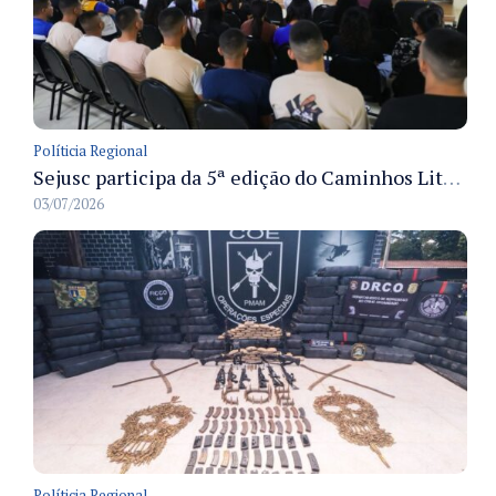
Políticia Regional
Sejusc participa da 5ª edição do Caminhos Literários com foco na cultura hip-hop nas unidades socioeducativas
03/07/2026
Políticia Regional