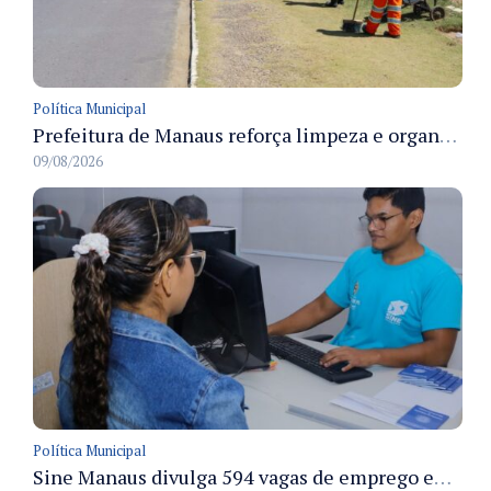
Política Municipal
Prefeitura de Manaus reforça limpeza e organização dos cemiterios municipais para receber famílias no Dia dos Pais
09/08/2026
Política Municipal
Sine Manaus divulga 594 vagas de emprego em Manaus com atendimento presencial nesta segunda-feira