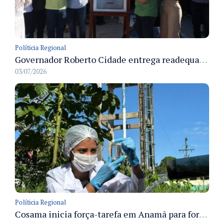
Políticia Regional
Governador Roberto Cidade entrega readequação do ambulatório da FCecon e amplia capacidade de atendimento oncológico em Manaus
03/07/2026
Políticia Regional
Cosama inicia força-tarefa em Anamã para fortalecer abastecimento de água e segurança hídrica da população