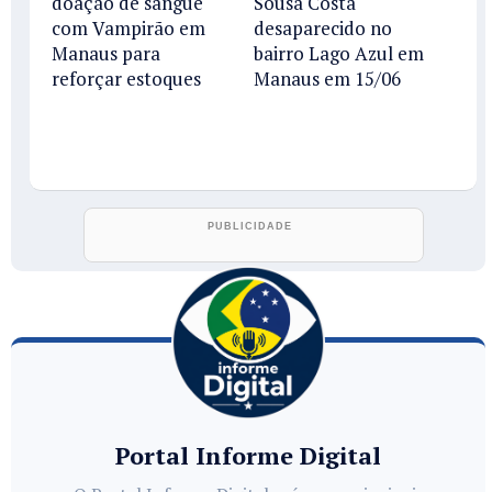
doação de sangue
Sousa Costa
com Vampirão em
desaparecido no
Manaus para
bairro Lago Azul em
reforçar estoques
Manaus em 15/06
Portal Informe Digital