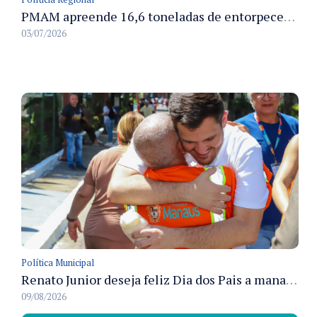
PMAM apreende 16,6 toneladas de entorpecentes e registra aumento nas prisões em flagrante e nas capturas de foragidos no primeiro semestre de 2026
03/07/2026
Política Municipal
Renato Junior deseja feliz Dia dos Pais a manauaras e detalha preparo dos cemitérios municipais
09/08/2026