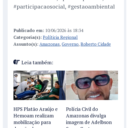
#participacaosocial, #gestaoambiental
Publicado em:
10/06/2026 às 18:34
Categoria(s):
Políticia Regional
Assunto(s):
Amazonas
,
Governo
,
Roberto Cidade
Leia também:
HPS Platão Araújo e
Polícia Civil do
Hemoam realizam
Amazonas divulga
mobilização para
imagem de Adelbson