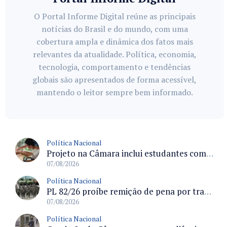
O Portal Informe Digital reúne as principais
notícias do Brasil e do mundo, com uma
cobertura ampla e dinâmica dos fatos mais
relevantes da atualidade. Política, economia,
tecnologia, comportamento e tendências
globais são apresentados de forma acessível,
mantendo o leitor sempre bem informado.
Política Nacional
Projeto na Câmara inclui estudantes com deficiência no regime escolar especial da LDB e estabelece critérios para frequência
07/08/2026
Política Nacional
PL 82/26 proíbe remição de pena por trabalho em funções militares para condenados por crimes contra o Estado Democrático de Direito
07/08/2026
Política Nacional