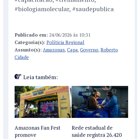
#biologiamolecular, #saudepublica
Publicado em:
24/06/2026 às 10:31
Categoria(s):
Políticia Regional
Assunto(s):
Amazonas
,
Capa
,
Governo
,
Roberto
Cidade
Leia também:
Amazonas Fan Fest
Rede estadual de
promove
saúde registra 26.420