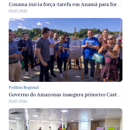
Cosama inicia força-tarefa em Anamã para fortalecer abastecimento de água e segurança hídrica da população
03/07/2026
Políticia Regional
Governo do Amazonas inaugura primeiro Castramóvel Fluvial para atendimento veterinário às comunidades ribeirinhas e castração gratuita
03/07/2026