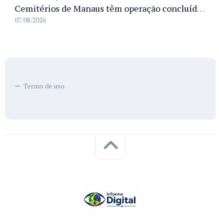
Cemitérios de Manaus têm operação concluída e estrutura pronta para receber famílias no Dia dos Pais
07/08/2026
Termo de uso