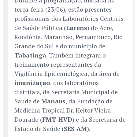
Durante a programação, iniciada na
terça-feira (23/06), estão presentes
profissionais dos Laboratórios Centrais
de Saúde Pública (
Lacens
) do Acre,
Rondônia, Maranhão, Pernambuco, Rio
Grande do Sul e do município de
Tabatinga
. Também integram o
treinamento representantes da
Vigilância Epidemiológica, da área de
imunização
, dos laboratórios
distritais, da Secretaria Municipal de
Saúde de
Manaus
, da Fundação de
Medicina Tropical Dr. Heitor Vieira
Dourado (
FMT-HVD
) e da Secretaria de
Estado de Saúde (
SES-AM
).