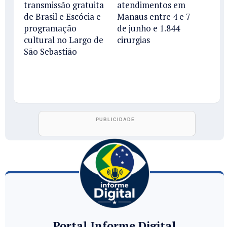
transmissão gratuita
atendimentos em
de Brasil e Escócia e
Manaus entre 4 e 7
programação
de junho e 1.844
cultural no Largo de
cirurgias
São Sebastião
Portal Informe Digital