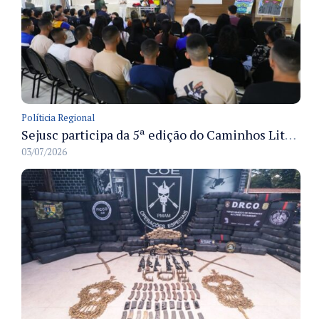
Políticia Regional
Sejusc participa da 5ª edição do Caminhos Literários com foco na cultura hip-hop nas unidades socioeducativas
03/07/2026