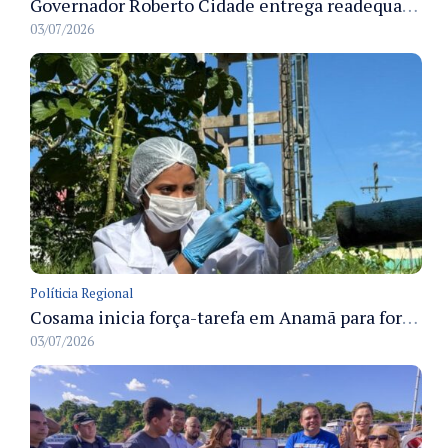
Governador Roberto Cidade entrega readequação do ambulatório da FCecon e amplia capacidade de atendimento oncológico em Manaus
03/07/2026
Políticia Regional
Cosama inicia força-tarefa em Anamã para fortalecer abastecimento de água e segurança hídrica da população
03/07/2026