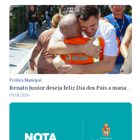
Política Municipal
Renato Junior deseja feliz Dia dos Pais a manauaras e detalha preparo dos cemitérios municipais
09/08/2026