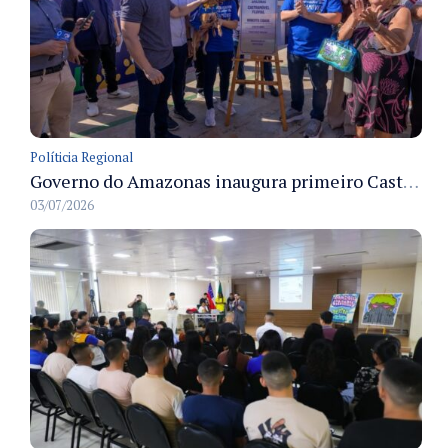
Políticia Regional
Governo do Amazonas inaugura primeiro Castramóvel Fluvial para atendimento veterinário às comunidades ribeirinhas e castração gratuita
03/07/2026