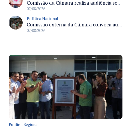
Comissão da Câmara realiza audiência sobre apostas online para medir o tamanho do mercado ilegal
07/08/2026
Política Nacional
Comissão externa da Câmara convoca audiência pública sobre chuvas na Zona da Mata de Minas Gerais e impactos em Juiz de Fora
07/08/2026
Políticia Regional