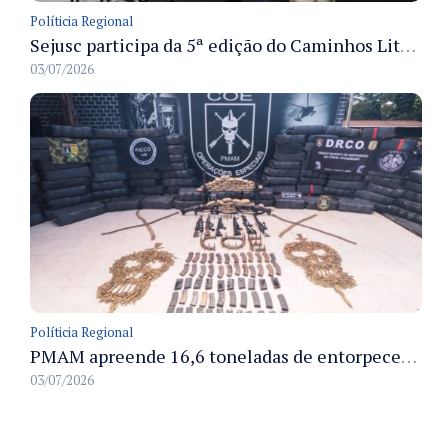
Políticia Regional
Sejusc participa da 5ª edição do Caminhos Literários com foco na cultura hip-hop nas unidades socioeducativas
03/07/2026
Políticia Regional
PMAM apreende 16,6 toneladas de entorpecentes e registra aumento nas prisões em flagrante e nas capturas de foragidos no primeiro semestre de 2026
03/07/2026