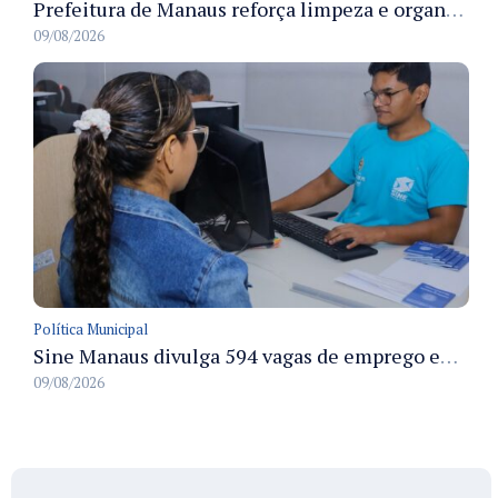
Prefeitura de Manaus reforça limpeza e organização dos cemiterios municipais para receber famílias no Dia dos Pais
09/08/2026
Política Municipal
Sine Manaus divulga 594 vagas de emprego em Manaus com atendimento presencial nesta segunda-feira
09/08/2026