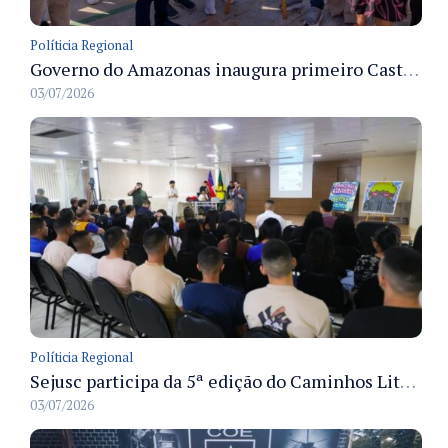
Políticia Regional
Governo do Amazonas inaugura primeiro Castramóvel Fluvial para atendimento veterinário às comunidades ribeirinhas e castração gratuita
03/07/2026
Políticia Regional
Sejusc participa da 5ª edição do Caminhos Literários com foco na cultura hip-hop nas unidades socioeducativas
03/07/2026