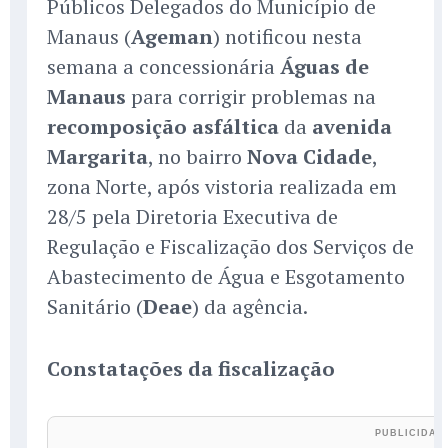
Públicos Delegados do Município de
Manaus (
Ageman
) notificou nesta
semana a concessionária
Águas de
Manaus
para corrigir problemas na
recomposição asfáltica
da
avenida
Margarita
, no bairro
Nova Cidade
,
zona Norte, após vistoria realizada em
28/5 pela Diretoria Executiva de
Regulação e Fiscalização dos Serviços de
Abastecimento de Água e Esgotamento
Sanitário (
Deae
) da agência.
Constatações da fiscalização