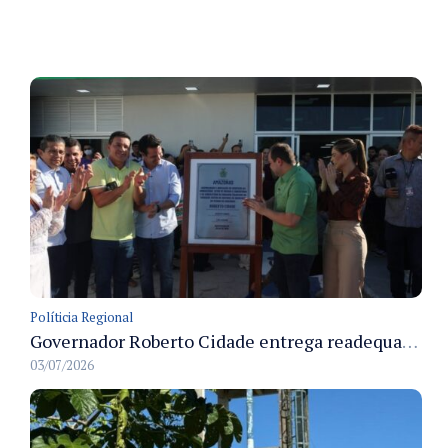
Políticia Regional
Governador Roberto Cidade entrega readequação do ambulatório da FCecon e amplia capacidade de atendimento oncológico em Manaus
03/07/2026