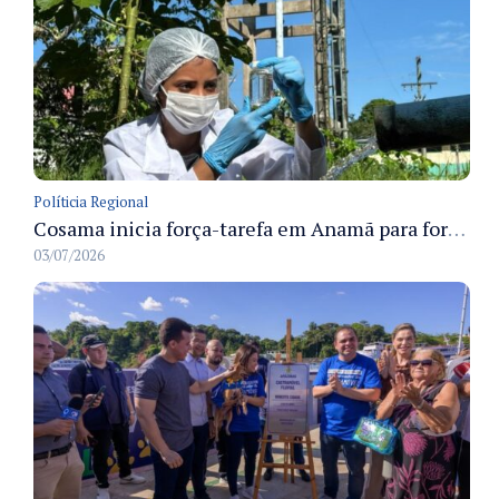
Políticia Regional
Cosama inicia força-tarefa em Anamã para fortalecer abastecimento de água e segurança hídrica da população
03/07/2026