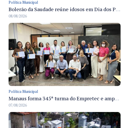
Política Municipal
Bolerão da Saudade reúne idosos em Dia dos Pais promovido pela Fundação Dr. Thomas em Manaus
08/08/2026
Política Municipal
Manaus forma 345ª turma do Empretec e amplia qualificação de empreendedores na cidade
07/08/2026