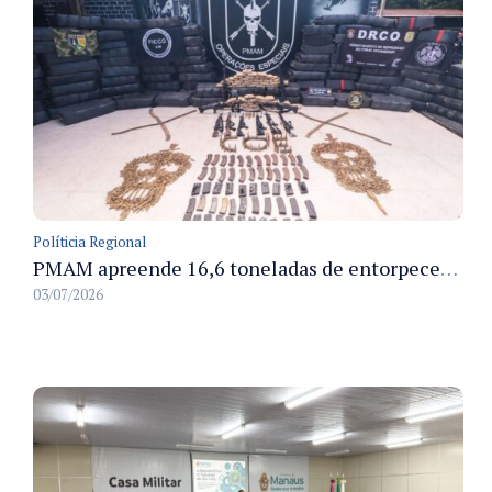
Políticia Regional
PMAM apreende 16,6 toneladas de entorpecentes e registra aumento nas prisões em flagrante e nas capturas de foragidos no primeiro semestre de 2026
03/07/2026