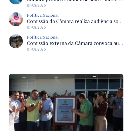
07/08/2026
Política Nacional
Comissão da Câmara realiza audiência sobre apostas online para medir o tamanho do mercado ilegal
07/08/2026
Política Nacional
Comissão externa da Câmara convoca audiência pública sobre chuvas na Zona da Mata de Minas Gerais e impactos em Juiz de Fora
07/08/2026