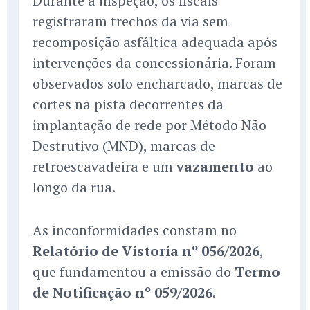
Durante a inspeção, os fiscais
registraram trechos da via sem
recomposição asfáltica adequada após
intervenções da concessionária. Foram
observados solo encharcado, marcas de
cortes na pista decorrentes da
implantação de rede por Método Não
Destrutivo (MND), marcas de
retroescavadeira e um
vazamento
ao
longo da rua.
As inconformidades constam no
Relatório de Vistoria nº 056/2026
,
que fundamentou a emissão do
Termo
de Notificação nº 059/2026
.