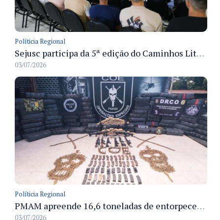
Políticia Regional
Sejusc participa da 5ª edição do Caminhos Literários com foco na cultura hip-hop nas unidades socioeducativas
03/07/2026
Políticia Regional
PMAM apreende 16,6 toneladas de entorpecentes e registra aumento nas prisões em flagrante e nas capturas de foragidos no primeiro semestre de 2026
03/07/2026