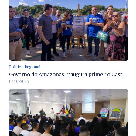
Políticia Regional
Governo do Amazonas inaugura primeiro Castramóvel Fluvial para atendimento veterinário às comunidades ribeirinhas e castração gratuita
03/07/2026