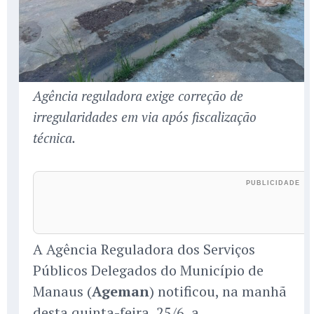
Agência reguladora exige correção de
irregularidades em via após fiscalização
técnica.
A Agência Reguladora dos Serviços
Públicos Delegados do Município de
Manaus (
Ageman
) notificou, na manhã
desta quinta-feira, 25/6, a