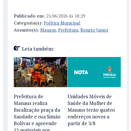
Publicado em:
25/06/2026 às 18:29
Categoria(s):
Política Municipal
Assunto(s):
Manaus
,
Prefeitura
,
Renato Junior
Leia também:
Prefeitura de
Unidades Móveis de
Manaus realiza
Saúde da Mulher de
fiscalização praça da
Manaus terão quatro
Saudade e rua Simão
endereços novos a
Bolívar e apreende
partir de 3/8
15 materiais por