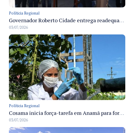
Políticia Regional
Governador Roberto Cidade entrega readequação do ambulatório da FCecon e amplia capacidade de atendimento oncológico em Manaus
03/07/2026
Políticia Regional
Cosama inicia força-tarefa em Anamã para fortalecer abastecimento de água e segurança hídrica da população
03/07/2026