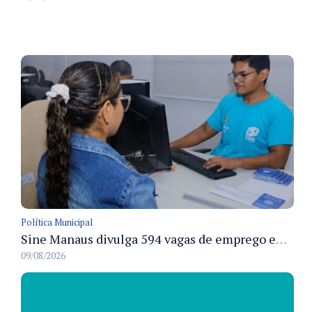
Política Municipal
Sine Manaus divulga 594 vagas de emprego em Manaus com atendimento presencial nesta segunda-feira
09/08/2026