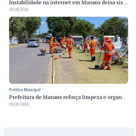
Instabilidade na internet em Manaus deixa sistemas de atendimento municipal temporariamente indisponíveis
09/08/2026
Política Municipal
Prefeitura de Manaus reforça limpeza e organização dos cemiterios municipais para receber famílias no Dia dos Pais
09/08/2026