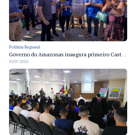
Políticia Regional
Governo do Amazonas inaugura primeiro Castramóvel Fluvial para atendimento veterinário às comunidades ribeirinhas e castração gratuita
03/07/2026