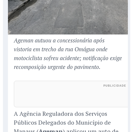
Ageman autuou a concessionária após
vistoria em trecho da rua Omágua onde
motociclista sofreu acidente; notificação exige
recomposição urgente do pavimento.
A Agência Reguladora dos Serviços
Públicos Delegados do Município de
Manaus (
Ageman
) aplicou um auto de