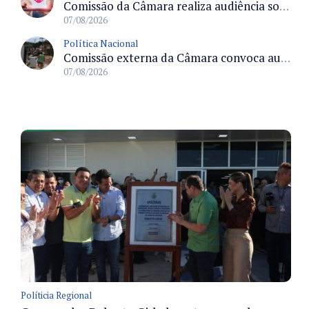
Comissão da Câmara realiza audiência sobre apostas online para medir o tamanho do mercado ilegal
07/08/2026
Política Nacional
Comissão externa da Câmara convoca audiência pública sobre chuvas na Zona da Mata de Minas Gerais e impactos em Juiz de Fora
07/08/2026
Políticia Regional