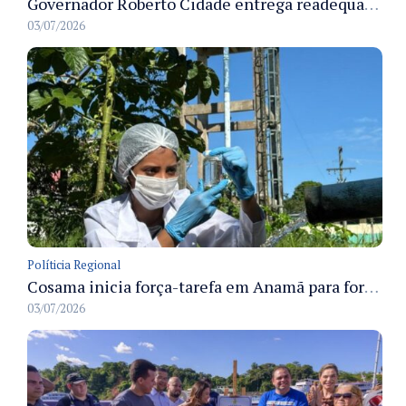
Governador Roberto Cidade entrega readequação do ambulatório da FCecon e amplia capacidade de atendimento oncológico em Manaus
03/07/2026
Políticia Regional
Cosama inicia força-tarefa em Anamã para fortalecer abastecimento de água e segurança hídrica da população
03/07/2026