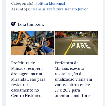
Categoria(s):
Política Municipal
Assunto(s):
Manaus
,
Prefeitura
,
Renato Junior
Leia também:
Prefeitura de
Prefeitura de
Manaus recupera
Manaus executa
drenagem na rua
revitalização da
Miranda Leão para
sinalização viária em
restaurar
vários bairros entre
escoamento no
17 e 20/7 para
Centro Histórico
orientar condutores