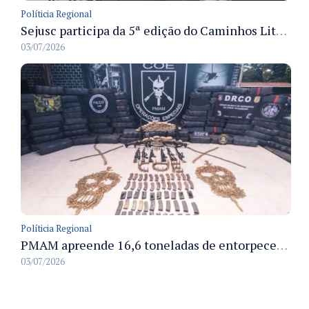
Políticia Regional
Sejusc participa da 5ª edição do Caminhos Literários com foco na cultura hip-hop nas unidades socioeducativas
03/07/2026
Políticia Regional
PMAM apreende 16,6 toneladas de entorpecentes e registra aumento nas prisões em flagrante e nas capturas de foragidos no primeiro semestre de 2026
03/07/2026