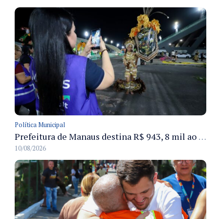
Política Municipal
Prefeitura de Manaus destina R$ 943, 8 mil ao Festival Folclórico do Amazonas para a categoria Ouro e seis bois-bumbás
10/08/2026