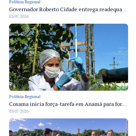
Políticia Regional
Governador Roberto Cidade entrega readequação do ambulatório da FCecon e amplia capacidade de atendimento oncológico em Manaus
03/07/2026
Políticia Regional
Cosama inicia força-tarefa em Anamã para fortalecer abastecimento de água e segurança hídrica da população
03/07/2026