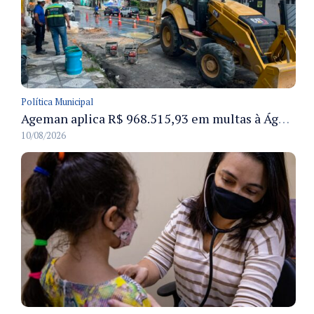
Política Municipal
Ageman aplica R$ 968.515,93 em multas à Águas de Manaus por vazamentos e danos ao pavimento em Manaus
10/08/2026