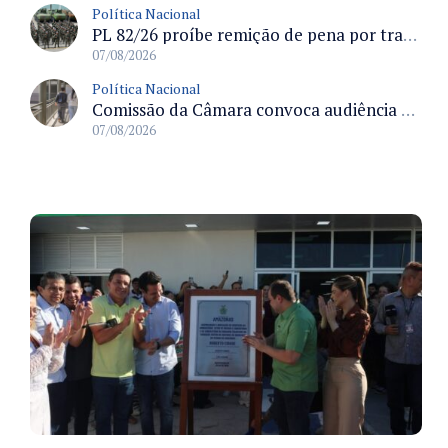
Política Nacional
PL 82/26 proíbe remição de pena por trabalho em funções militares para condenados por crimes contra o Estado Democrático de Direito
07/08/2026
Política Nacional
Comissão da Câmara convoca audiência para discutir misoginia nas escolas e universidades após divulgação de listas misóginas
07/08/2026