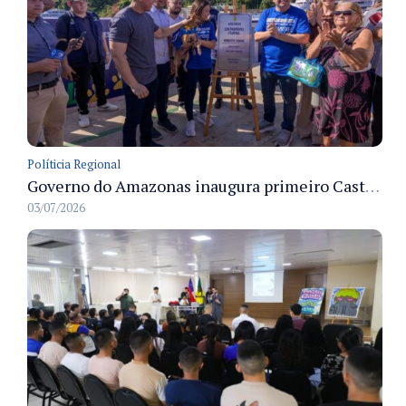
Políticia Regional
Governo do Amazonas inaugura primeiro Castramóvel Fluvial para atendimento veterinário às comunidades ribeirinhas e castração gratuita
03/07/2026