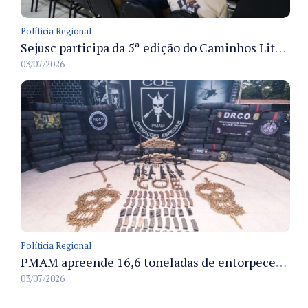
Políticia Regional
Sejusc participa da 5ª edição do Caminhos Literários com foco na cultura hip-hop nas unidades socioeducativas
03/07/2026
Políticia Regional
PMAM apreende 16,6 toneladas de entorpecentes e registra aumento nas prisões em flagrante e nas capturas de foragidos no primeiro semestre de 2026
03/07/2026