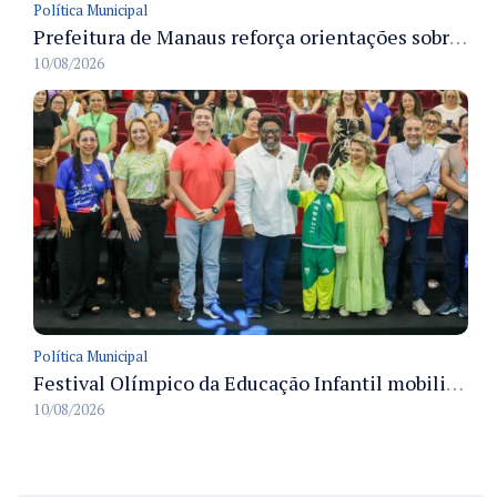
Política Municipal
Prefeitura de Manaus reforça orientações sobre hidratação infantil para prevenir desidratação e agravos no verão
10/08/2026
Política Municipal
Festival Olímpico da Educação Infantil mobiliza 36 mil crianças em Manaus e encerra programação da Semed
10/08/2026