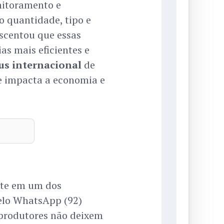
nitoramento e
o quantidade, tipo e
rescentou que essas
as mais eficientes e
us internacional
de
e impacta a economia e
nte em um dos
elo WhatsApp (92)
 produtores não deixem