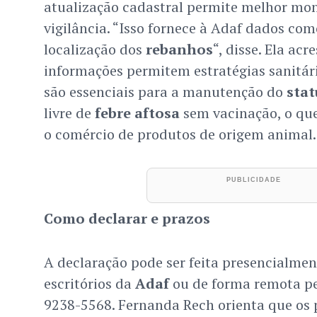
atualização cadastral permite melhor mo
vigilância. “Isso fornece à Adaf dados com
localização dos
rebanhos
“, disse. Ela ac
informações permitem estratégias sanitári
são essenciais para a manutenção do
stat
livre de
febre aftosa
sem vacinação, o qu
o comércio de produtos de origem animal.
Como declarar e prazos
A declaração pode ser feita presencialme
escritórios da
Adaf
ou de forma remota p
9238-5568. Fernanda Rech orienta que os