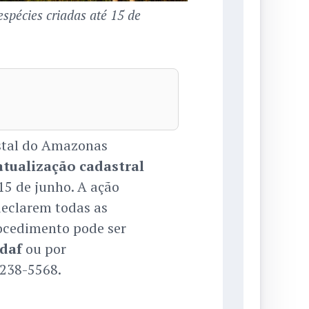
spécies criadas até 15 de
estal do Amazonas
atualização cadastral
15 de junho. A ação
declarem todas as
rocedimento pode ser
daf
ou por
238-5568.