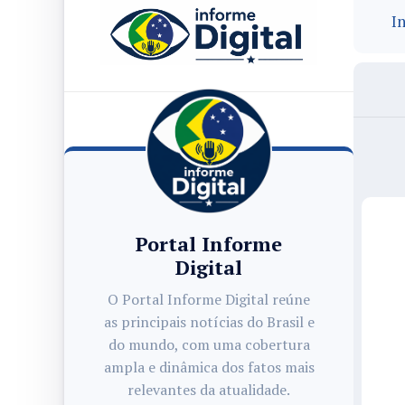
In
Portal Informe
Digital
O Portal Informe Digital reúne
as principais notícias do Brasil e
do mundo, com uma cobertura
ampla e dinâmica dos fatos mais
relevantes da atualidade.