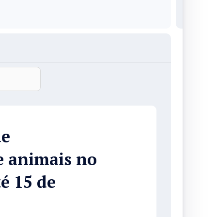
de
e animais no
é 15 de