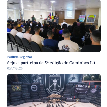
Políticia Regional
Sejusc participa da 5ª edição do Caminhos Literários com foco na cultura hip-hop nas unidades socioeducativas
03/07/2026