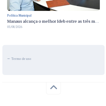
Política Municipal
Manaus alcança o melhor Ideb entre as três maiores redes municipais do país em 2025 com avanço na aprendizagem
05/08/2026
Termo de uso