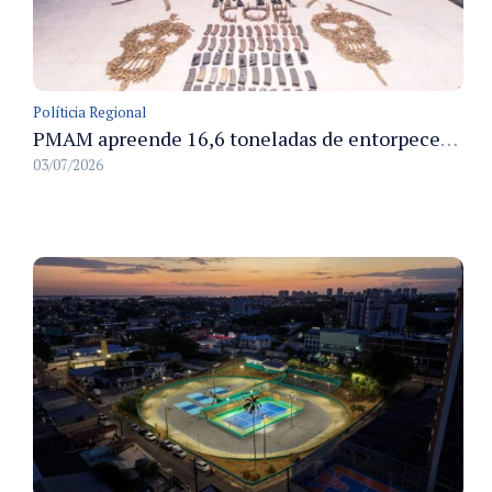
Políticia Regional
PMAM apreende 16,6 toneladas de entorpecentes e registra aumento nas prisões em flagrante e nas capturas de foragidos no primeiro semestre de 2026
03/07/2026