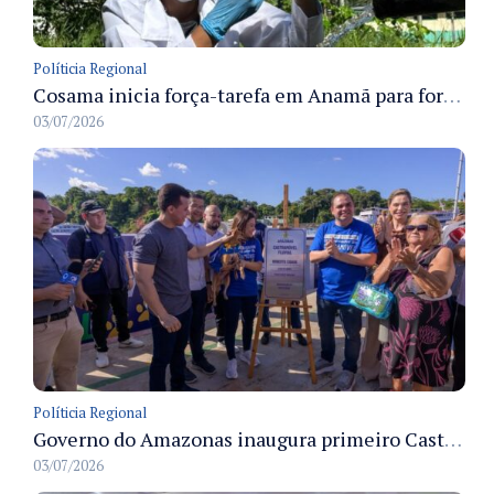
Políticia Regional
Cosama inicia força-tarefa em Anamã para fortalecer abastecimento de água e segurança hídrica da população
03/07/2026
Políticia Regional
Governo do Amazonas inaugura primeiro Castramóvel Fluvial para atendimento veterinário às comunidades ribeirinhas e castração gratuita
03/07/2026