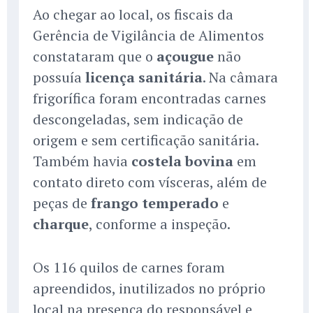
Ao chegar ao local, os fiscais da
Gerência de Vigilância de Alimentos
constataram que o
açougue
não
possuía
licença sanitária
. Na câmara
frigorífica foram encontradas carnes
descongeladas, sem indicação de
origem e sem certificação sanitária.
Também havia
costela bovina
em
contato direto com vísceras, além de
peças de
frango temperado
e
charque
, conforme a inspeção.
Os 116 quilos de carnes foram
apreendidos, inutilizados no próprio
local na presença do responsável e