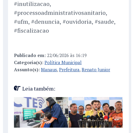
#inutilizacao,
#processoadministrativosanitario,
#ufm, #denuncia, #ouvidoria, #saude,
#fiscalizacao
Publicado em:
22/06/2026 às 16:19
Categoria(s):
Política Municipal
Assunto(s):
Manaus
,
Prefeitura
,
Renato Junior
Leia também: