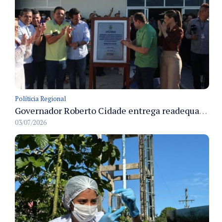
Políticia Regional
Governador Roberto Cidade entrega readequação do ambulatório da FCecon e amplia capacidade de atendimento oncológico em Manaus
03/07/2026