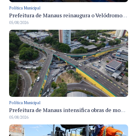
Política Municipal
Prefeitura de Manaus reinaugura o Velódromo Professora Alzira Campos e entrega espaço esportivo totalmente revitalizado
05/08/2026
Política Municipal
Prefeitura de Manaus intensifica obras de modernização no viaduto Miguel Arraes para ampliar segurança e acessibilidade na região
05/08/2026