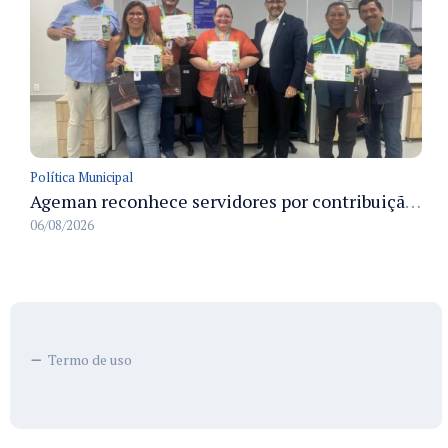
Política Municipal
Ageman reconhece servidores por contribuição à sustentabilidade no descarte de resíduos no primeiro semestre de 2026
06/08/2026
Termo de uso