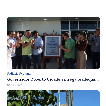
Políticia Regional
Governador Roberto Cidade entrega readequação do ambulatório da FCecon e amplia capacidade de atendimento oncológico em Manaus
03/07/2026