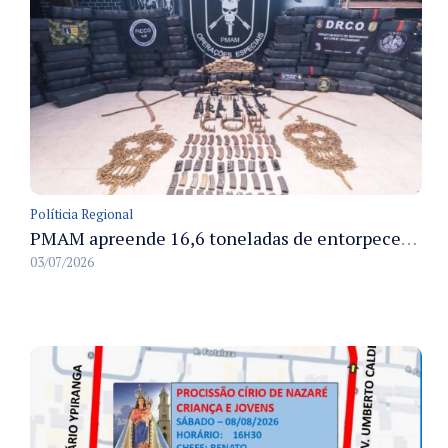
Políticia Regional
PMAM apreende 16,6 toneladas de entorpecentes e registra aumento nas prisões em flagrante e nas capturas de foragidos no primeiro semestre de 2026
03/07/2026