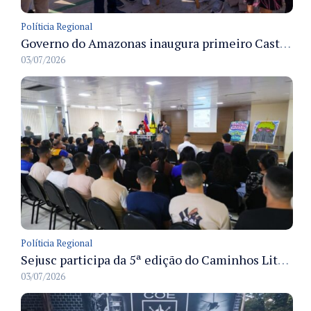
Políticia Regional
Governo do Amazonas inaugura primeiro Castramóvel Fluvial para atendimento veterinário às comunidades ribeirinhas e castração gratuita
03/07/2026
Políticia Regional
Sejusc participa da 5ª edição do Caminhos Literários com foco na cultura hip-hop nas unidades socioeducativas
03/07/2026