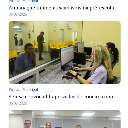
Política Municipal
Almanaque Infâncias saudáveis na pré-escola é lançado pela Semed para apoiar hábitos alimentares na rede municipal
06/08/2026
Política Municipal
Semsa convoca 11 aprovados do concurso em Manaus para apresentação e posse até 3/9
06/08/2026