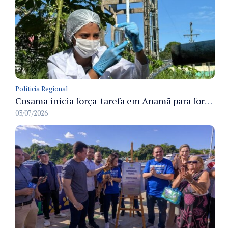
Políticia Regional
Cosama inicia força-tarefa em Anamã para fortalecer abastecimento de água e segurança hídrica da população
03/07/2026