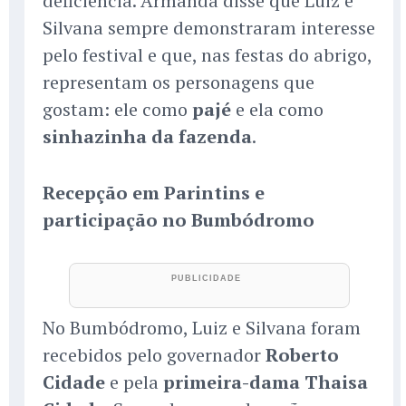
deficiência. Armanda disse que Luiz e
Silvana sempre demonstraram interesse
pelo festival e que, nas festas do abrigo,
representam os personagens que
gostam: ele como
pajé
e ela como
sinhazinha da fazenda
.
Recepção em Parintins e
participação no Bumbódromo
No Bumbódromo, Luiz e Silvana foram
recebidos pelo governador
Roberto
Cidade
e pela
primeira-dama Thaisa