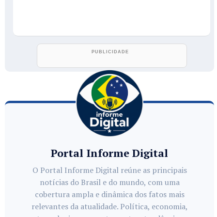
Portal Informe Digital
O Portal Informe Digital reúne as principais
notícias do Brasil e do mundo, com uma
cobertura ampla e dinâmica dos fatos mais
relevantes da atualidade. Política, economia,