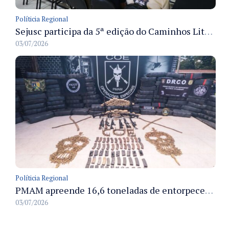
Políticia Regional
Sejusc participa da 5ª edição do Caminhos Literários com foco na cultura hip-hop nas unidades socioeducativas
03/07/2026
Políticia Regional
PMAM apreende 16,6 toneladas de entorpecentes e registra aumento nas prisões em flagrante e nas capturas de foragidos no primeiro semestre de 2026
03/07/2026