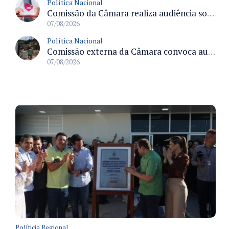
Política Nacional
Comissão da Câmara realiza audiência sobre apostas online para medir o tamanho do mercado ilegal
07/08/2026
Política Nacional
Comissão externa da Câmara convoca audiência pública sobre chuvas na Zona da Mata de Minas Gerais e impactos em Juiz de Fora
07/08/2026
Políticia Regional