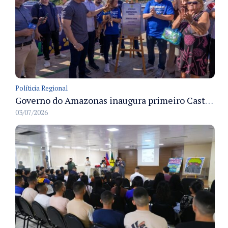
Políticia Regional
Governo do Amazonas inaugura primeiro Castramóvel Fluvial para atendimento veterinário às comunidades ribeirinhas e castração gratuita
03/07/2026