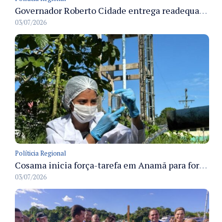
Governador Roberto Cidade entrega readequação do ambulatório da FCecon e amplia capacidade de atendimento oncológico em Manaus
03/07/2026
Políticia Regional
Cosama inicia força-tarefa em Anamã para fortalecer abastecimento de água e segurança hídrica da população
03/07/2026