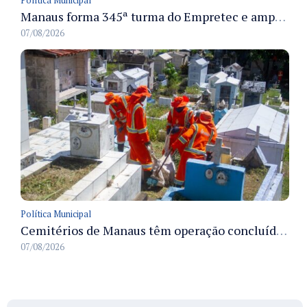
Política Municipal
Manaus forma 345ª turma do Empretec e amplia qualificação de empreendedores na cidade
07/08/2026
Política Municipal
Cemitérios de Manaus têm operação concluída e estrutura pronta para receber famílias no Dia dos Pais
07/08/2026