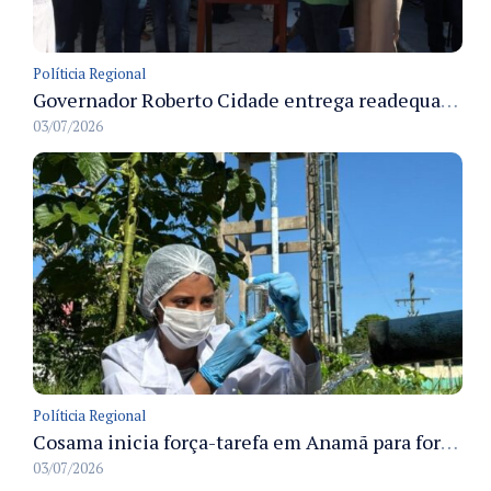
Políticia Regional
Governador Roberto Cidade entrega readequação do ambulatório da FCecon e amplia capacidade de atendimento oncológico em Manaus
03/07/2026
Políticia Regional
Cosama inicia força-tarefa em Anamã para fortalecer abastecimento de água e segurança hídrica da população
03/07/2026