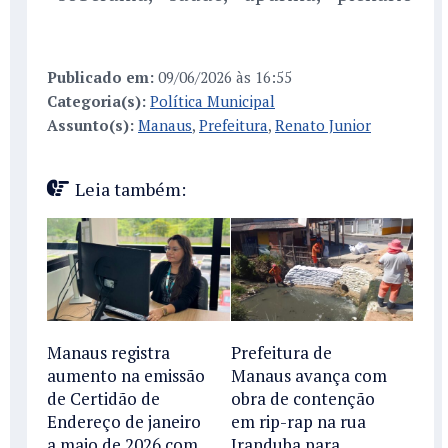
Publicado em:
09/06/2026 às 16:55
Categoria(s):
Política Municipal
Assunto(s):
Manaus
,
Prefeitura
,
Renato Junior
Leia também:
Manaus registra
Prefeitura de
aumento na emissão
Manaus avança com
de Certidão de
obra de contenção
Endereço de janeiro
em rip-rap na rua
a maio de 2026 com
Iranduba para