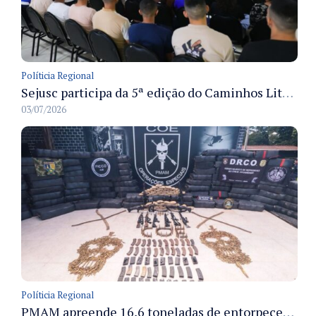
Políticia Regional
Sejusc participa da 5ª edição do Caminhos Literários com foco na cultura hip-hop nas unidades socioeducativas
03/07/2026
Políticia Regional
PMAM apreende 16,6 toneladas de entorpecentes e registra aumento nas prisões em flagrante e nas capturas de foragidos no primeiro semestre de 2026