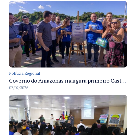
Políticia Regional
Governo do Amazonas inaugura primeiro Castramóvel Fluvial para atendimento veterinário às comunidades ribeirinhas e castração gratuita
03/07/2026