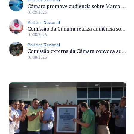
Câmara promove audiência sobre Marco de Fomento à Economia Digital e impactos da inteligência artificial
07/08/2026
Política Nacional
Comissão da Câmara realiza audiência sobre apostas online para medir o tamanho do mercado ilegal
07/08/2026
Política Nacional
Comissão externa da Câmara convoca audiência pública sobre chuvas na Zona da Mata de Minas Gerais e impactos em Juiz de Fora
07/08/2026