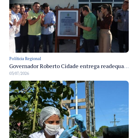
Políticia Regional
Governador Roberto Cidade entrega readequação do ambulatório da FCecon e amplia capacidade de atendimento oncológico em Manaus
03/07/2026