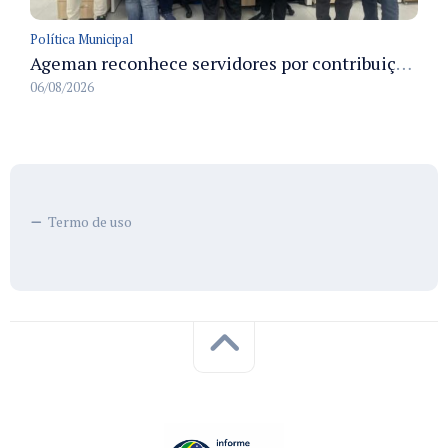
Política Municipal
Ageman reconhece servidores por contribuição à sustentabilidade no descarte de resíduos no primeiro semestre de 2026
06/08/2026
Termo de uso