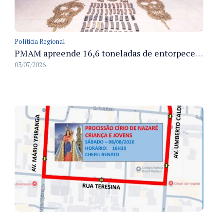
Políticia Regional
PMAM apreende 16,6 toneladas de entorpecentes e registra aumento nas prisões em flagrante e nas capturas de foragidos no primeiro semestre de 2026
03/07/2026