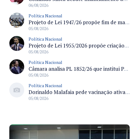
06/08/2026
Política Nacional
Projeto de Lei 1947/26 propõe fim de margens para cartão de crédito e consignado do INSS
05/08/2026
Política Nacional
Projeto de Lei 1955/2026 propõe criação de geração livre de fumo ao restringir venda de vapes a nascidos desde 1º de janeiro de 2009
05/08/2026
Política Nacional
Câmara analisa PL 1852/26 que institui Política Nacional de Gestão de Desempenho e Eficiência para servidores públicos
05/08/2026
Política Nacional
Dorinaldo Malafaia pede vacinação ativa ao Ministério da Saúde para reverter queda na cobertura vacinal no Brasil
05/08/2026