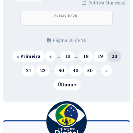
Política Municipal
Página 20 de 96
« Primeira
«
...
10
...
18
19
20
21
22
...
30
40
50
...
»
Última »