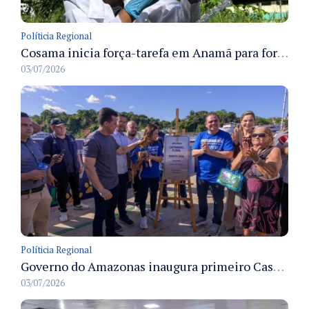
Políticia Regional
Cosama inicia força-tarefa em Anamã para fortalecer abastecimento de água e segurança hídrica da população
03/07/2026
Políticia Regional
Governo do Amazonas inaugura primeiro Castramóvel Fluvial para atendimento veterinário às comunidades ribeirinhas e castração gratuita
03/07/2026