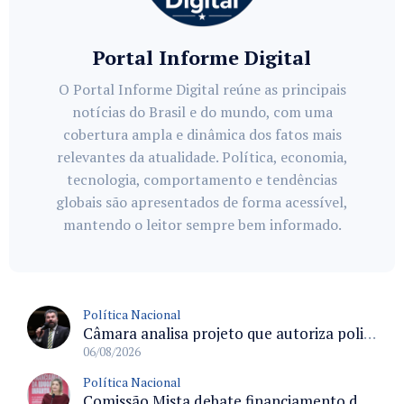
Portal Informe Digital
O Portal Informe Digital reúne as principais
notícias do Brasil e do mundo, com uma
cobertura ampla e dinâmica dos fatos mais
relevantes da atualidade. Política, economia,
tecnologia, comportamento e tendências
globais são apresentados de forma acessível,
mantendo o leitor sempre bem informado.
Política Nacional
Câmara analisa projeto que autoriza policiais civis embarcarem armados em aeronaves civis mediante regras
06/08/2026
Política Nacional
Comissão Mista debate financiamento da educação infantil e desafios do Fundeb e do CAQ na oferta de creches