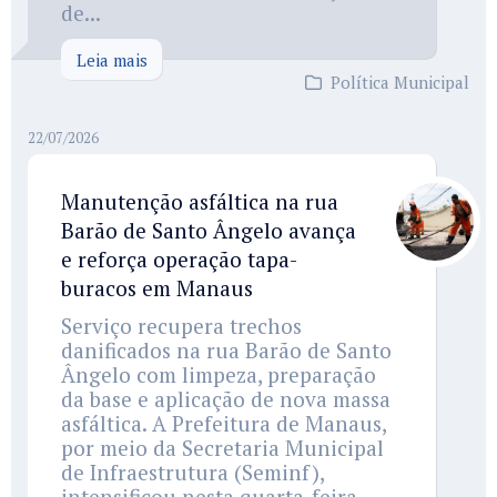
de...
Leia mais
Política Municipal
22/07/2026
Manutenção asfáltica na rua
Barão de Santo Ângelo avança
e reforça operação tapa-
buracos em Manaus
Serviço recupera trechos
danificados na rua Barão de Santo
Ângelo com limpeza, preparação
da base e aplicação de nova massa
asfáltica. A Prefeitura de Manaus,
por meio da Secretaria Municipal
de Infraestrutura (Seminf),
intensificou nesta quarta-feira,