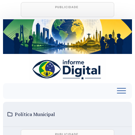
Skip
to
content
Política Municipal