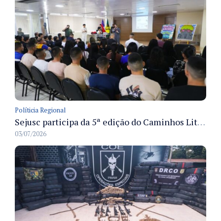
Políticia Regional
Sejusc participa da 5ª edição do Caminhos Literários com foco na cultura hip-hop nas unidades socioeducativas
03/07/2026