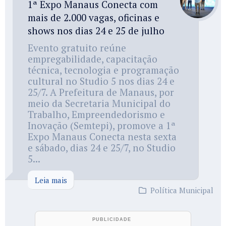
1ª Expo Manaus Conecta com
mais de 2.000 vagas, oficinas e
shows nos dias 24 e 25 de julho
Evento gratuito reúne
empregabilidade, capacitação
técnica, tecnologia e programação
cultural no Studio 5 nos dias 24 e
25/7. A Prefeitura de Manaus, por
meio da Secretaria Municipal do
Trabalho, Empreendedorismo e
Inovação (Semtepi), promove a 1ª
Expo Manaus Conecta nesta sexta
e sábado, dias 24 e 25/7, no Studio
5...
Leia mais
Política Municipal