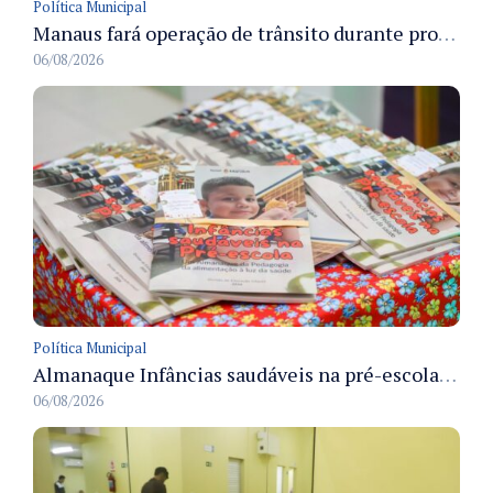
Política Municipal
Manaus fará operação de trânsito durante procissão do Círio das Crianças e Jovens para preservar a fluidez viária
06/08/2026
Política Municipal
Almanaque Infâncias saudáveis na pré-escola é lançado pela Semed para apoiar hábitos alimentares na rede municipal
06/08/2026