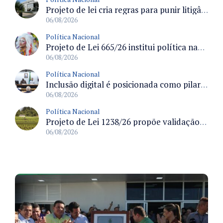
Projeto de lei cria regras para punir litigância abusiva reversa e integrar sistemas do Judiciário
06/08/2026
Política Nacional
Projeto de Lei 665/26 institui política nacional para prevenção ao transfeminicídio e prevê medidas de proteção e reparação
06/08/2026
Política Nacional
Inclusão digital é posicionada como pilar essencial da reurbanização de favelas e periferias
06/08/2026
Política Nacional
Projeto de Lei 1238/26 propõe validação automática do Cadastro Ambiental Rural para imóveis de até quatro módulos fiscais
06/08/2026