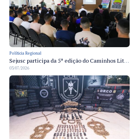
Políticia Regional
Sejusc participa da 5ª edição do Caminhos Literários com foco na cultura hip-hop nas unidades socioeducativas
03/07/2026