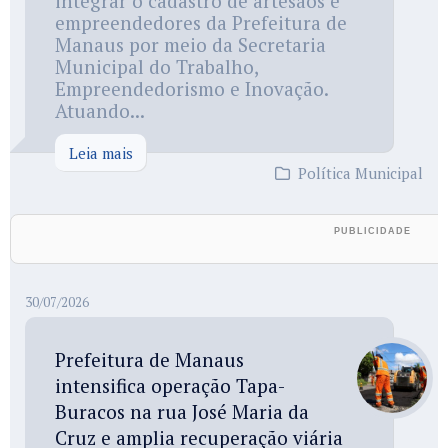
integrar o cadastro de artesãos e
empreendedores da Prefeitura de
Manaus por meio da Secretaria
Municipal do Trabalho,
Empreendedorismo e Inovação.
Atuando...
Leia mais
Política Municipal
30/07/2026
Prefeitura de Manaus
intensifica operação Tapa-
Buracos na rua José Maria da
Cruz e amplia recuperação viária