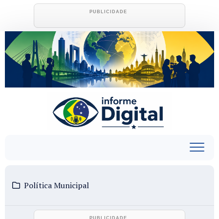
Skip
to
content
Política Municipal