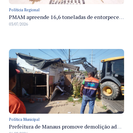
Políticia Regional
PMAM apreende 16,6 toneladas de entorpecentes e registra aumento nas prisões em flagrante e nas capturas de foragidos no primeiro semestre de 2026
03/07/2026
Política Municipal
Prefeitura de Manaus promove demolição administrativa de cinco estruturas que ocupavam calçada pública