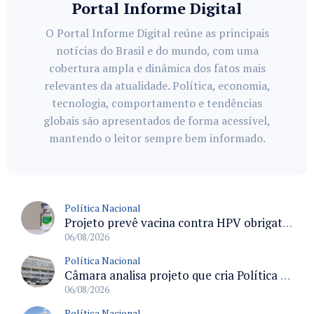
Portal Informe Digital
O Portal Informe Digital reúne as principais
notícias do Brasil e do mundo, com uma
cobertura ampla e dinâmica dos fatos mais
relevantes da atualidade. Política, economia,
tecnologia, comportamento e tendências
globais são apresentados de forma acessível,
mantendo o leitor sempre bem informado.
Política Nacional
Projeto prevê vacina contra HPV obrigatória e testes moleculares para rastreamento do câncer do colo do útero
06/08/2026
Política Nacional
Câmara analisa projeto que cria Política Nacional de Qualificação e Valorização da Preceptoria na Residência Médica
06/08/2026
Política Nacional