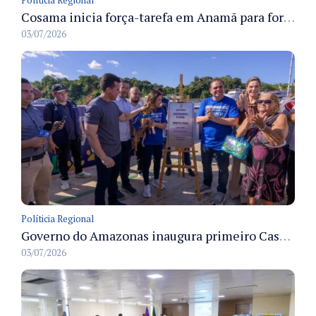
Cosama inicia força-tarefa em Anamã para fortalecer abastecimento de água e segurança hídrica da população
03/07/2026
Políticia Regional
Governo do Amazonas inaugura primeiro Castramóvel Fluvial para atendimento veterinário às comunidades ribeirinhas e castração gratuita
03/07/2026