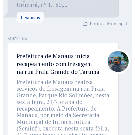
Urucará, nº 1.180,...
Leia mais
Política Municipal
31/07/2026
Prefeitura de Manaus inicia
recapeamento com fresagem
na rua Praia Grande do Tarumã
Prefeitura de Manaus realiza
serviços de fresagem na rua Praia
Grande, Parque Rio Solimões, nesta
sexta feira, 31/7, etapa do
recapeamento. A Prefeitura de
Manaus, por meio da Secretaria
Municipal de Infraestrutura
(Seminf), executa nesta sexta feira,
31/7, uma frente de obra intensiva