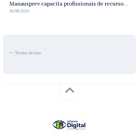
Manausprev capacita profissionais de recursos humanos para agilizar concessão de aposentadorias no município
06/08/2026
Termo de uso