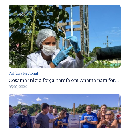
Políticia Regional
Cosama inicia força-tarefa em Anamã para fortalecer abastecimento de água e segurança hídrica da população
03/07/2026