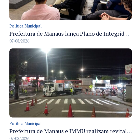
Política Municipal
Prefeitura de Manaus lança Plano de Integridade da CGM para o biênio 2027-2028 com diretrizes de governança e transparência
07/08/2026
Política Municipal
Prefeitura de Manaus e IMMU realizam revitalização da sinalização viária em corredores das zonas Sul e Norte na noite de 6/8
07/08/2026