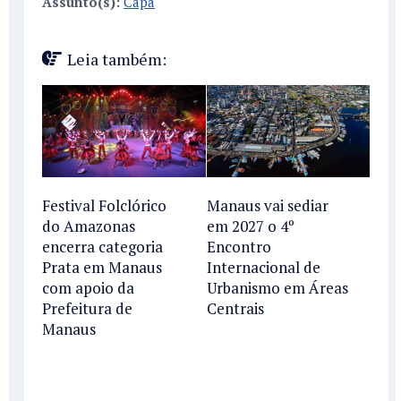
Assunto(s):
Capa
Leia também:
Festival Folclórico
Manaus vai sediar
do Amazonas
em 2027 o 4º
encerra categoria
Encontro
Prata em Manaus
Internacional de
com apoio da
Urbanismo em Áreas
Prefeitura de
Centrais
Manaus