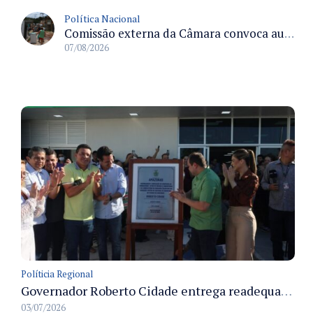
Política Nacional
Comissão externa da Câmara convoca audiência pública sobre chuvas na Zona da Mata de Minas Gerais e impactos em Juiz de Fora
07/08/2026
Políticia Regional
Governador Roberto Cidade entrega readequação do ambulatório da FCecon e amplia capacidade de atendimento oncológico em Manaus
03/07/2026