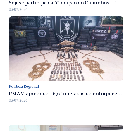
Sejusc participa da 5ª edição do Caminhos Literários com foco na cultura hip-hop nas unidades socioeducativas
03/07/2026
Políticia Regional
PMAM apreende 16,6 toneladas de entorpecentes e registra aumento nas prisões em flagrante e nas capturas de foragidos no primeiro semestre de 2026
03/07/2026