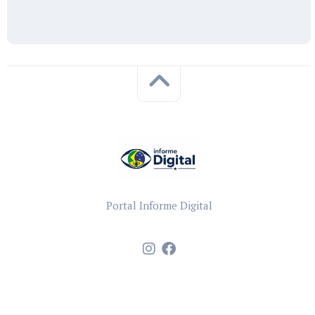
Portal Informe Digital