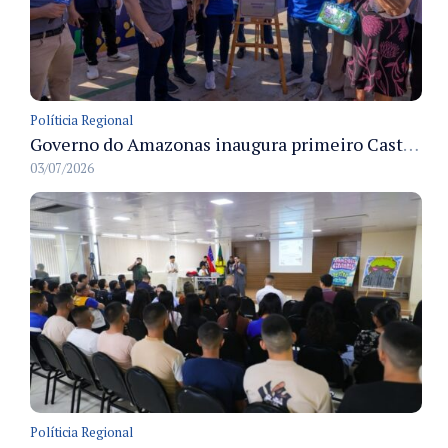
Políticia Regional
Governo do Amazonas inaugura primeiro Castramóvel Fluvial para atendimento veterinário às comunidades ribeirinhas e castração gratuita
03/07/2026
Políticia Regional