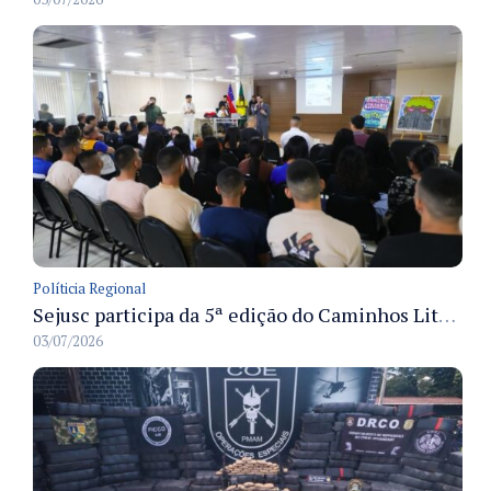
Políticia Regional
Sejusc participa da 5ª edição do Caminhos Literários com foco na cultura hip-hop nas unidades socioeducativas
03/07/2026