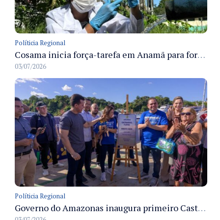
Políticia Regional
Cosama inicia força-tarefa em Anamã para fortalecer abastecimento de água e segurança hídrica da população
03/07/2026
Políticia Regional
Governo do Amazonas inaugura primeiro Castramóvel Fluvial para atendimento veterinário às comunidades ribeirinhas e castração gratuita
03/07/2026