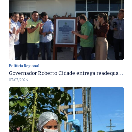
Políticia Regional
Governador Roberto Cidade entrega readequação do ambulatório da FCecon e amplia capacidade de atendimento oncológico em Manaus
03/07/2026