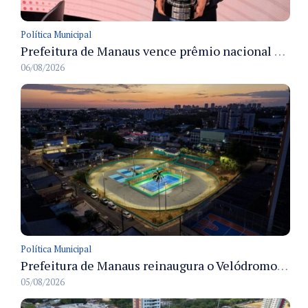
Política Municipal
Prefeitura de Manaus vence prêmio nacional na categoria Estágio e recebe troféu em São Paulo
06/08/2026
Política Municipal
Prefeitura de Manaus reinaugura o Velódromo Professora Alzira Campos e entrega espaço esportivo totalmente revitalizado
05/08/2026