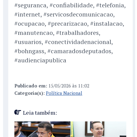
#seguranca, #confiabilidade, #telefonia,
#internet, #servicosdecomunicacao,
#ocupacao, #precarizacao, #instalacao,
#manutencao, #trabalhadores,
#usuarios, #conectividadenacional,
#bohngass, #camaradosdeputados,
#audienciapublica
Publicado em:
15/05/2026 às 11:02
Categoria(s):
Política Nacional
Leia também: