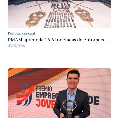
Políticia Regional
PMAM apreende 16,6 toneladas de entorpecentes e registra aumento nas prisões em flagrante e nas capturas de foragidos no primeiro semestre de 2026
03/07/2026