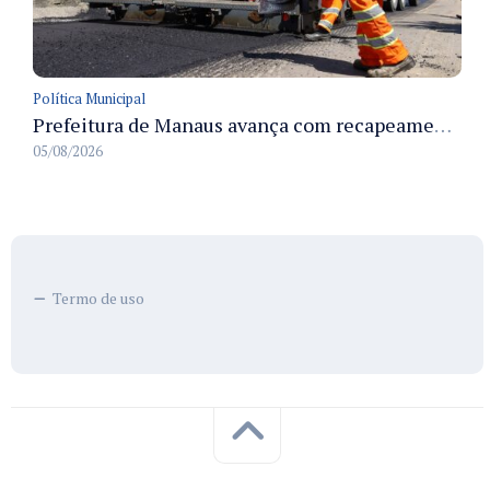
Política Municipal
Prefeitura de Manaus avança com recapeamento no Parque Rio Solimões e cobre cerca de 30 ruas
05/08/2026
Termo de uso