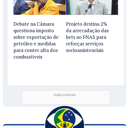
Debate na Câmara
Projeto destina 2%
questiona imposto
da arrecadação das
sobre exportação de
bets ao FNAS para
petróleo e medidas
reforçar serviços
para conter alta dos
socioassistenciais
combustíveis